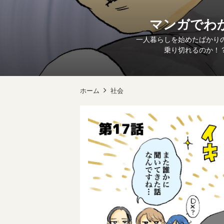
マンガでわか
一人暮らしを始めたばかりの
乗り切れるのか！？
ホーム
社会