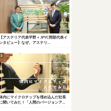
【アステリア代表平野 × JPYC岡部代表イ
ンタビュー】なぜ、アステリ...
体内にマイクロチップを埋め込んだ社長
に聞いてみた！「人間のバージョンア...