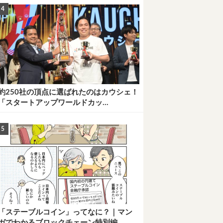
約250社の頂点に選ばれたのはカウシェ！
「スタートアップワールドカッ...
「ステーブルコイン」ってなに？｜マン
ガでわかるブロックチェーン特別編