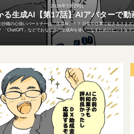
2026年5月29日
る生成AI【第17話】AIアバターで
沙織の心強いパートナーは「生成AI」！？ 日常や仕事で起きるさまざ
 「ChatGPT」などでおなじみの生成AIを使いこなすためのヒントを