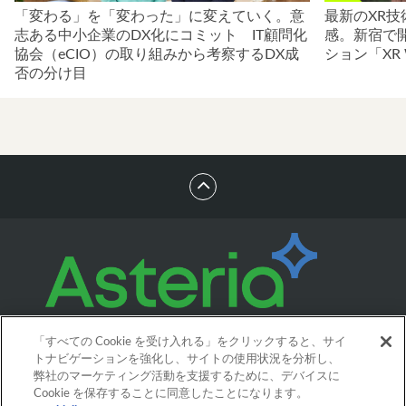
「変わる」を「変わった」に変えていく。意
最新のXR
志ある中小企業のDX化にコミット IT顧問化
感。新宿で
協会（eCIO）の取り組みから考察するDX成
ション「XR 
否の分け目
「すべての Cookie を受け入れる」をクリックすると、サイ
トナビゲーションを強化し、サイトの使用状況を分析し、
弊社のマーケティング活動を支援するために、デバイスに
Cookie を保存することに同意したことになります。