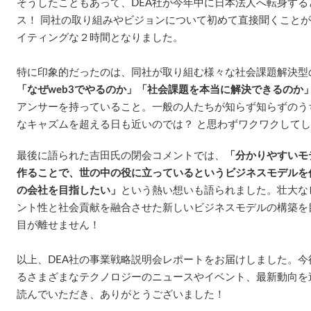
そうしたこともあって、DEA社が今年中に日本法人へ転身す
ス！ 同社の取り組みやビジョンについて初めて直接聞くこと
イティングな２時間となりました。
特に印象的だったのは、同社が取り組む様々な社会課題解決型
「なぜweb3でやるのか」「社会課題を本当に解決できるのか
アンサーを持っていること。一般の人たちが知らず知らずのうちに
なキャズムを超える日も近いのでは？ と思わずワクワクして
最後に語られた吉田氏の閉会コメントでは、
「分かりやすいモ
作ることで、世の中の役に立っているというビジネスモデルを作
の会社を目指したい」
という熱い想いも語られました。壮大な
ント性と社会貢献を融合させた新しいビジネスモデルの構築を
目が離せません！
以上、DEA社の事業戦略説明会レポートをお届けしました。今後も 
るさまざまなテクノロジーのニュースやイベント、最新動向を
読んでいただき、ありがとうございました！