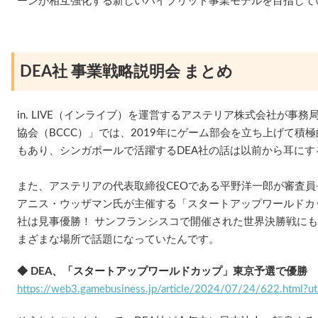
ーンが相互強化する新しいハイブリッド事業モデルを目指して
DEA社 事業戦略説明会 まとめ
in. LIVE（インライブ）を運営するアステリア株式会社が事
協会（BCCC）」では、2019年にゲーム部会を立ち上げて積
もあり、シンガポールで活躍するDEA社の話は以前から耳にす
また、アステリアの代表取締役CEOである平野洋一郎が審査
アニス・ウッザマン氏が主催する「スタートアップワールドカップ
社は見事優勝！ サンフランシスコで開催された世界決勝戦に
まざまな場所で話題になっていたんです。
◆ DEA、「スタートアップワールドカップ」東京予選で優勝
https://web3.gamebusiness.jp/article/2024/07/24/622.html?u