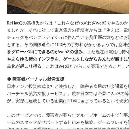
ReHacQの高橋氏からは「これをなぜわざわざweb3でやる
ましたが、それに対して東京電力の登壇者からは「例えば、電
チェックをバングラディシュに住んでいる貧困層の方などにお
とする。その国際送金に100円の手数料がかかるようでは意味
をグローバルにできるのがweb3の強み
。また現在は電柱に特
やあらゆる街のインフラを、ゲームをしながらみんなが勝手に
主化が起こり得る
。これはweb3だからこそ実現できること」
◆ 障害者バーチャル就労支援
日本アジア投資株式会社と連携した、障害者雇用の社会課題を
バーチャル就労支援サービス」。現在日本では企業に2.5%の
が、実際に達成している企業は41%に留まっているという現実
このサービスでは、障害者が暮らすグループホームの中で仕事
ームのスタッフがサポートする仕組みを構築。ゲームプレイを