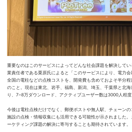
重要なのはこのサービスによってどんな社会課題を解決している
業責任者である栗原氏によると「このサービスにより、電力会社
全国の電柱などの点検コストを、開発費も含めておよそ半分程
のこと。現在は東北、岩手、福島、新潟、埼玉、千葉県と北海
り、7~8万ダウンロード、アクティブユーザー数は3000人程
今後は電柱点検だけでなく、郵便ポストや無人駅、チェーンの
施設の点検・情報収集にも活用できる可能性が示されました。
ーケティング課題の解決に寄与することも期待されています。