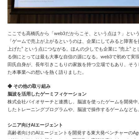
ここでも高橋氏から「web3だからこそ、という点は？」とい
「ゲームで売上が上がるというのは、企業にしてみると障害を持
上げた” という点につながる。ほんの少しでも企業に “売上” 
る側にとっては最も大事な自信の源になる。web3で初めて実
田氏自身が、長年引きこもりの家族を持つ立場でもあり、そう
た本事業への想いを熱く語りました。
◆ その他の取り組み
脳波を活用したゲーミフィケーション
株式会社バイオサーチと連携し、脳波を使ったゲームを開発中。
したトレーニングプログラムや、脳波で操作するゲームなども
シニア向けAIエージェント
高齢者向けのAIエージェントを開発する東大発ベンチャーのAge