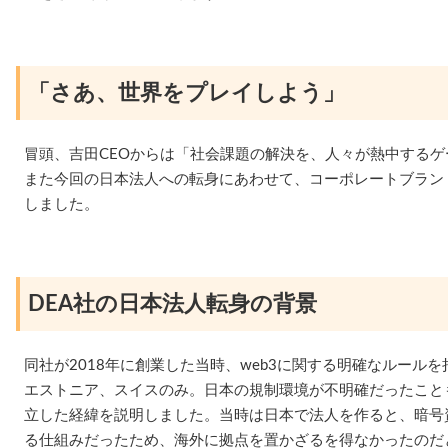
「さあ、世界をプレイしよう」
冒頭、吉田CEOからは「社会課題の解決を、人々が熱中する
また今回の日本法人への転身にあわせて、コーポレートブラン
しました。
DEA社の日本法人転身の背景
同社が2018年に創業した当時、web3に関する明確なルール
エストニア、スイスのみ。日本の規制環境が不明確だったこと
立した経緯を説明しました。当時は日本で法人を作ると、暗号
る仕組みだったため、海外に拠点を置かざるを得なかったのだ