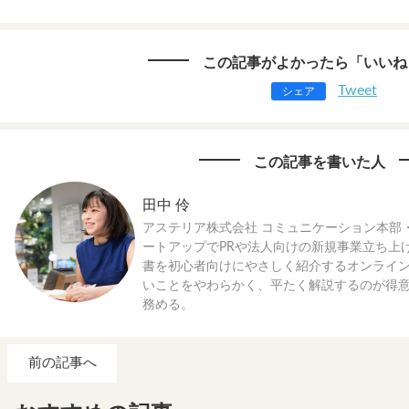
この記事がよかったら「いいね
Tweet
シェア
この記事を書いた人
田中 伶
アステリア株式会社 コミュニケーション本部
ートアップでPRや法人向けの新規事業立ち上
書を初心者向けにやさしく紹介するオンライ
いことをやわらかく、平たく解説するのが得
務める。
前の記事へ