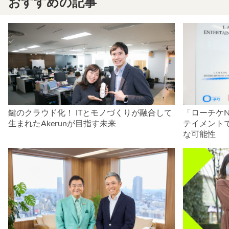
おすすめの記事
鍵のクラウド化！ ITとモノづくりが融合して
「ローチケN
生まれたAkerunが目指す未来
テイメント
な可能性