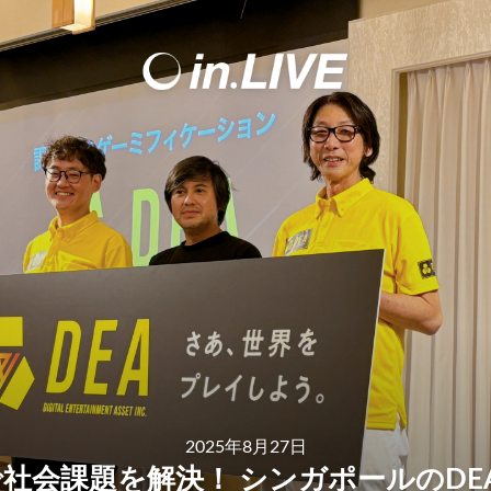
2025年8月27日
で社会課題を解決！ シンガポールのD