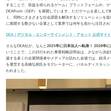
することで、収益を得られるゲーム）プラットフォームや、ゲ
DEAPcoin（DEP） を展開しています。ただゲームを楽しんで稼ぐ（
く、同時にさまざまな社会課題を解決するソリューションを提
に展開する数少ない企業として業界では何年も前から注目され
DEA｜デジタル・エンターテインメント・アセット 公式サイト
そんなDEA社が、なんと
2025年に日本法人へ転身！ 2028
いうことで、この日行われた事業戦略説明会は、さながら決起
援する多くの企業関係者やメディアが訪れた会場では、経済メ
を運営する高橋弘樹氏をモデレーターに、パネルディスカッシ
われました。