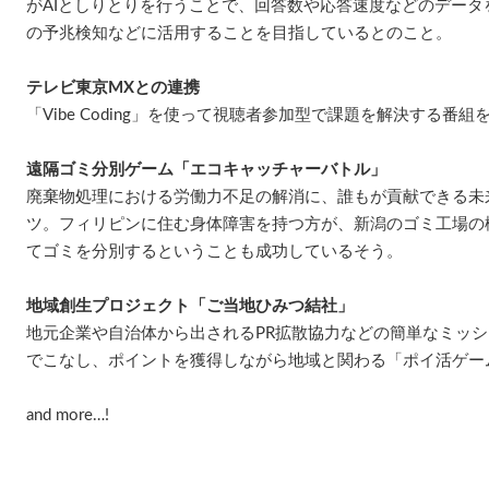
がAIとしりとりを行うことで、回答数や応答速度などのデー
の予兆検知などに活用することを目指しているとのこと。
テレビ東京MXとの連携
「Vibe Coding」を使って視聴者参加型で課題を解決する番組
遠隔ゴミ分別ゲーム「エコキャッチャーバトル」
廃棄物処理における労働力不足の解消に、誰もが貢献できる未
ツ。フィリピンに住む身体障害を持つ方が、新潟のゴミ工場の
てゴミを分別するということも成功しているそう。
地域創生プロジェクト「ご当地ひみつ結社」
地元企業や自治体から出されるPR拡散協力などの簡単なミッ
でこなし、ポイントを獲得しながら地域と関わる「ポイ活ゲー
and more…!