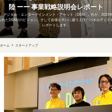
陸 ーー 事業戦略説明会レポート
業「デジタル・エンターテインメント・アセット（DEA）」社が、2025
られたDEA社のビジョン、そして会場を大いに盛り上げたパネルディス
レポートします。
ホーム
スタートアップ