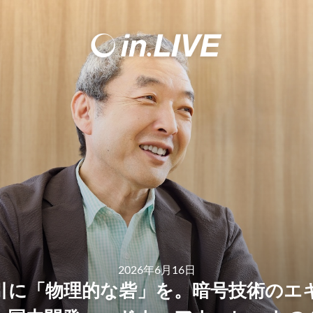
2026年6月16日
引に「物理的な砦」を。暗号技術のエ