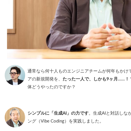
通常なら何十人ものエンジニアチームが何年もかけ
アの新規開発を、
たった一人で、しかも9ヶ月……！
体どうやったのですか？
シンプルに「生成AI」の力です
。生成AIと対話しな
ング（Vibe Coding）を実践しました。