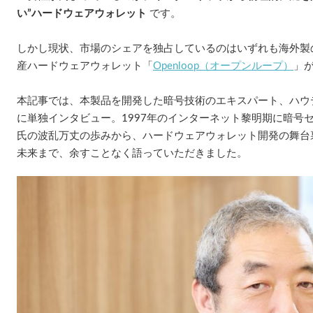
い”ハードウェアウォレット
です。
しかし現状、市場のシェアを独占しているのはいずれも海外製
産ハードウェアウォレット「
Openloop（オープンループ）
」
本記事では、本製品を開発した暗号技術のエキスパート、ハウ
に単独インタビュー。1997年のインターネット黎明期に暗号
氏の波乱万丈の歩みから、ハードウェアウォレット開発の舞台
未来まで、余すことなく語っていただきました。