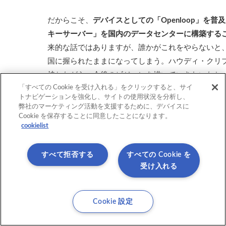
だからこそ、
デバイスとしての「Openloop」を
キーサーバー」を国内のデータセンターに構築する
来的な話ではありますが、誰かがこれをやらないと
国に握られたままになってしまう。ハウディ・クリ
持ちながら、今後のビジョンを描いていきたいなと
「すべての Cookie を受け入れる」をクリックすると、サイ
トナビゲーションを強化し、サイトの使用状況を分析し、
アステリアさんとも、これからの日本のWeb3イン
弊社のマーケティング活動を支援するために、デバイスに
色々と共同で仕掛けていきたいですね！
Cookie を保存することに同意したことになります。
cookielist
すべて拒否する
すべての Cookie を
受け入れる
Cookie 設定