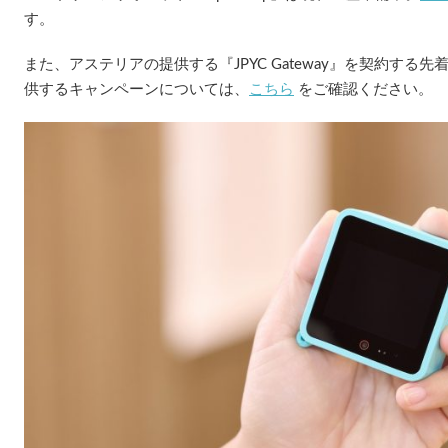
す。
また、アステリアの提供する『JPYC Gateway』を契約する先着1
供するキャンペーンについては、
こちら
をご確認ください。