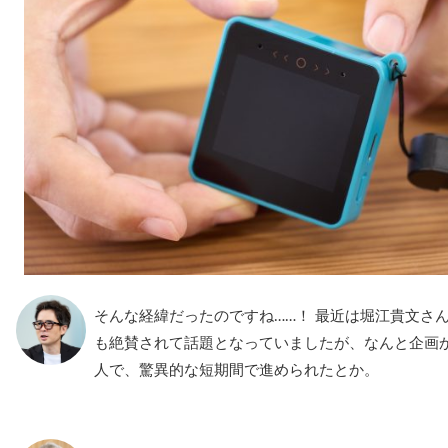
そんな経緯だったのですね……！ 最近は堀江貴文さ
も絶賛されて話題となっていましたが、なんと企画
人で、驚異的な短期間で進められたとか。