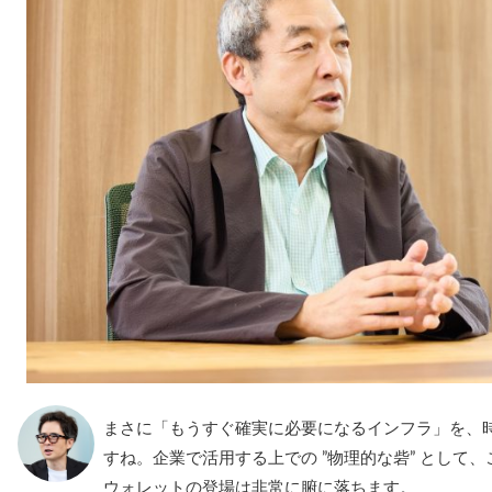
まさに「もうすぐ確実に必要になるインフラ」を、
すね。企業で活用する上での ”物理的な砦” として
ウォレットの登場は非常に腑に落ちます。