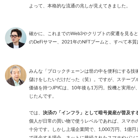
よって、本格的な流通の兆しが見えてきました。
確かに、これまでのWeb3やクリプトの変遷を見ると、2
のDeFiサマー、2021年のNFTブームと、すべて本
みんな「ブロックチェーンは世の中を便利にする技
儲けをしたいだけだった（笑）。ですが、ステーブ
価値を持つJPYCは、10年後も1万円。投機と実用
じたんです。
では、
決済の「インフラ」として暗号資産が普及す
個人が日常の買い物で使うレベルであれば、スマホ
十分です。しかし上場企業間で、1,000万円、1億
で送金する場合、ネットに接続されたスマホやパソ