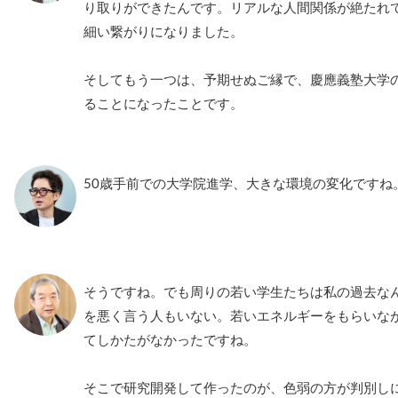
り取りができたんです。リアルな人間関係が絶たれ
細い繋がりになりました。
そしてもう一つは、予期せぬご縁で、慶應義塾大学
ることになったことです。
50歳手前での大学院進学、大きな環境の変化ですね
そうですね。でも周りの若い学生たちは私の過去な
を悪く言う人もいない。若いエネルギーをもらいな
てしかたがなかったですね。
そこで研究開発して作ったのが、色弱の方が判別し