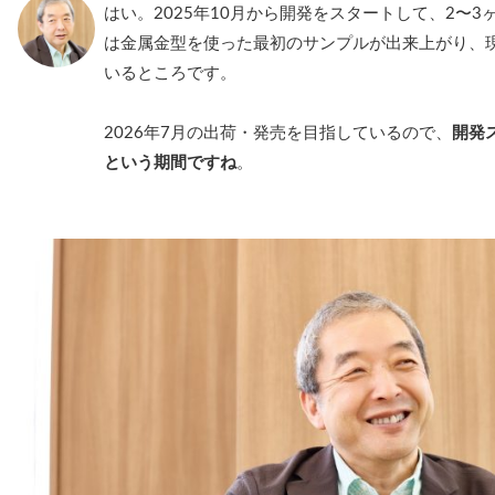
はい。2025年10月から開発をスタートして、2〜
は金属金型を使った最初のサンプルが出来上がり、
いるところです。
2026年7月の出荷・発売を目指しているので、
開発
という期間ですね
。