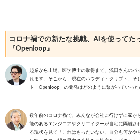
コロナ禍での新たな挑戦、AIを使ってた
『Openloop』
起業から上場、医学博士の取得まで、浅田さんのバ
れます。そこから、現在のハウディ・クリプト、そ
ト「Openloop」の開発はどのように繋がっていっ
数年前のコロナ禍で、みんなが会社に行けずに家か
能のあるエンジニアやクリエイターが自宅に隔離さ
る現状を見て「これはもったいない、自分も何かや