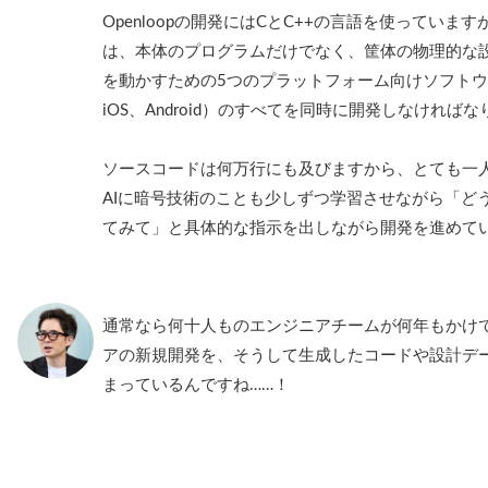
Openloopの開発にはCとC++の言語を使ってい
は、本体のプログラムだけでなく、筐体の物理的な
を動かすための5つのプラットフォーム向けソフトウェア（
iOS、Android）のすべてを同時に開発しなければ
ソースコードは何万行にも及びますから、とても一
AIに暗号技術のことも少しずつ学習させながら「ど
てみて」と具体的な指示を出しながら開発を進めて
通常なら何十人ものエンジニアチームが何年もかけ
アの新規開発を、そうして生成したコードや設計デ
まっているんですね……！