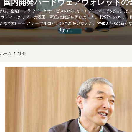
、国内開発ハードウェアウォレットの
から、金融・クラウド・AIサービスのパスキーログインまでを網羅した
するハウディ・クリプトの浅田一憲氏にお話を伺いました。1997年のネッ
たな挑戦 ーー ステーブルコインの普及を見据えた、Web3時代の新た
ります。
ホーム
社会