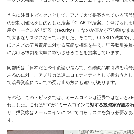
ークンの機能」「コンセンサスメカニズム」などの情報開示が
さらに注目トピックスとして、アメリカで提案されている暗号
の規制明確化を目的とした法案「CLARITY法案」も挙げられ
産やトークンが「証券（security）」なのか否かが不明確な
て大きなリスクになっていました。そこで、CLARITY法案では
ほとんどの暗号資産に対する広範な権限を与え、証券取引委員会
における役割を大幅に縮小させることを提案しています。
岡部氏は「日本だと今年議論が進んで、金融商品取引法を暗号
あるのに対し、アメリカは逆にコモディティとして扱おうとし
て暗号資産についての受け止め方にも違いがあります。
その他、このトピックでは、ミームコインは証券ではないとSE
れました。これはSECが ”
ミームコインに対する投資家保護を
り、投資家はミームコインについて自らリスクを負う必要があ
す。