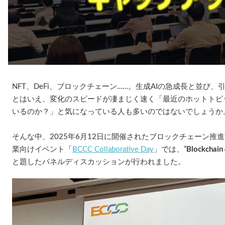
NFT、DeFi、ブロックチェーン……。生成AIの急成長と並び、
とはいえ、変化のスピードが凄まじく速く「最近のホットトピ
いるのか？」と気になっている人も多いのではないでしょうか
そんな中、2025年6月12日に開催されたブロックチェーン推
業向けイベント「
BCCC Collaborative Day
」では、”
Blockc
と題したパネルディスカッションが行われました。