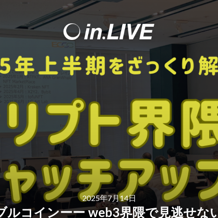
2025年7月14日
ブルコインーー web3界隈で見逃せ