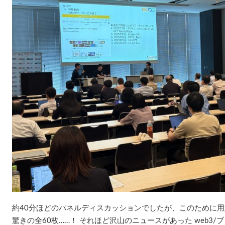
約40分ほどのパネルディスカッションでしたが、このために
驚きの全60枚……！ それほど沢山のニュースがあった web3