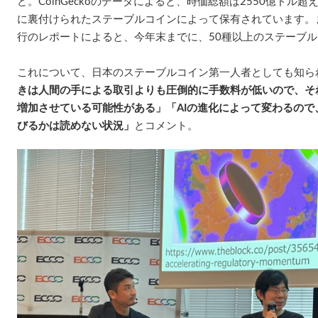
ど。CoinGeckoのデータによると、時価総額は2550億ドル超
に裏付けられたステーブルコインによって保有されています。
行のレポートによると、今年末までに、50種以上のステーブ
これについて、日本のステーブルコイン第一人者としても知られ
きは人間の手による取引よりも圧倒的に手数料が低いので、そ
増加させている可能性がある」「AIの進化によって変わるの
びるかは読めない状況」
とコメント。