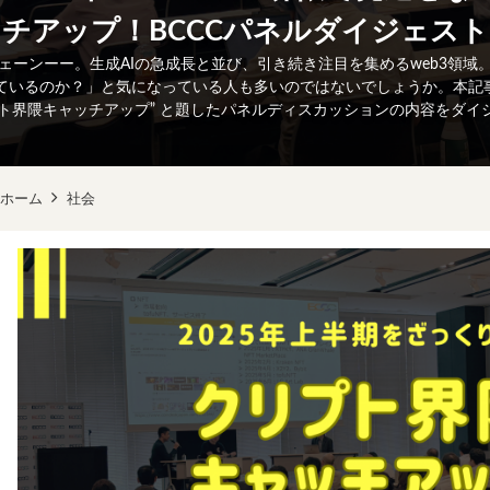
チアップ！BCCCパネルダイジェスト
クチェーンーー。生成AIの急成長と並び、引き続き注目を集めるweb3領
ているのか？」と気になっている人も多いのではないでしょうか。本記事で
n＆クリプト界隈キャッチアップ” と題したパネルディスカッションの内容をダ
ホーム
社会