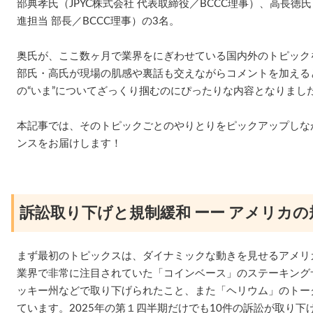
部典孝氏（JPYC株式会社 代表取締役／BCCC理事）、高長徳氏（
進担当 部長／BCCC理事）の3名。
奥氏が、ここ数ヶ月で業界をにぎわせている国内外のトピック
部氏・高氏が現場の肌感や裏話も交えながらコメントを加えると
の“いま”についてざっくり掴むのにぴったりな内容となりまし
本記事では、そのトピックごとのやりとりをピックアップしな
ンスをお届けします！
訴訟取り下げと規制緩和 ーー アメリカの
まず最初のトピックスは、ダイナミックな動きを見せるアメリ
業界で非常に注目されていた「コインベース」のステーキング
ッキー州などで取り下げられたこと、また「ヘリウム」のトー
ています。2025年の第１四半期だけでも10件の訴訟が取り下