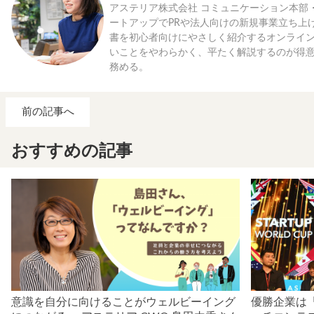
アステリア株式会社 コミュニケーション本部
ートアップでPRや法人向けの新規事業立ち上
書を初心者向けにやさしく紹介するオンライ
いことをやわらかく、平たく解説するのが得
務める。
前の記事へ
おすすめの記事
意識を自分に向けることがウェルビーイング
優勝企業は「