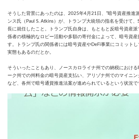
そうした背景にあったのは、2025年4月21日、”暗号資産推進
ンス氏（Paul S. Atkins）が、トランプ大統領の指名を受け
長に就任したこと。トランプ氏自身は、もともと反暗号資産派
係者の積極的なロビー活動や多額の寄付金によって、暗号資産
す。トランプ氏の関係者には暗号資産やDeFi事業にコミット
実態もあるのだとか。
そういったこともあり、ノースカロライナ州での納税における
ーク州での州料金の暗号資産支払い、アリゾナ州でのマイニン
など、各州で暗号通貨推進法案が進められているという状況で