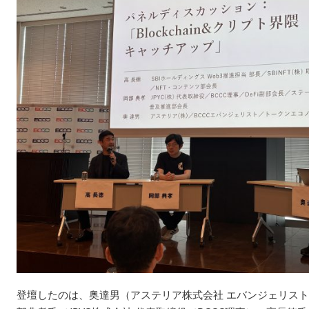
登壇したのは、奥達男（アステリア株式会社 エバンジェリスト