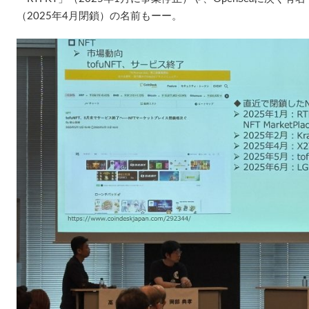
（2025年4月閉鎖）の名前もーー。