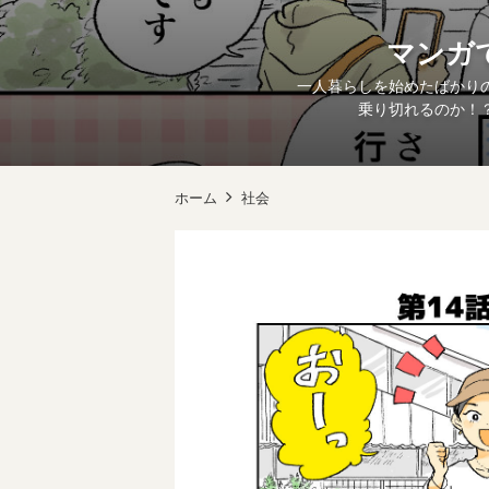
マンガで
一人暮らしを始めたばかりの
乗り切れるのか！？
ホーム
社会