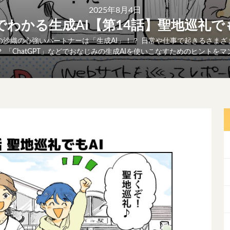
2025年8月4日
わかる生成AI【第14話】聖地巡礼で
沙織の心強いパートナーは「生成AI」！？ 日常や仕事で起きるさまざ
 「ChatGPT」などでおなじみの生成AIを使いこなすためのヒントを