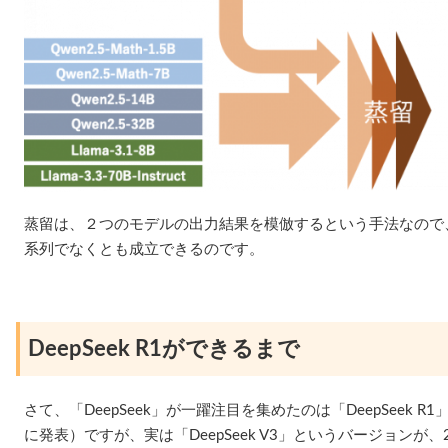
蒸留は、２つのモデルの出力結果を模倣するという手法なので
系列でなくとも成立できるのです。
DeepSeek R1ができるまで
さて、「DeepSeek」が一躍注目を集めたのは「DeepSeek R
に発表）ですが、実は「DeepSeek V3」というバージョンが、