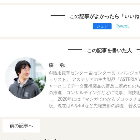
この記事がよかったら「いいね
Tweet
シェア
この記事を書いた人
森 一弥
AI活用変革センター 副センター長 エバンジェ
ェリスト。 アステリアの主力製品「ASTERIA
ャーとしてデータ連携製品の普及に努めたのち
の推進、コンサルティングなどに従事。同技
し、2020年には『マンガでわかるブロック
版。現在はAIやIoTなど先端技術の調査、普
前の記事へ