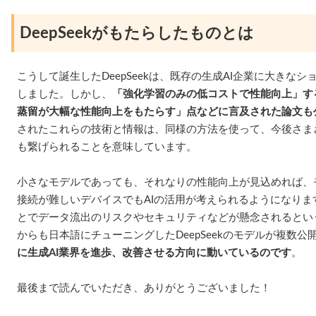
DeepSeekがもたらしたものとは
こうして誕生したDeepSeekは、既存の生成AI企業に大きな
しました。しかし、
「強化学習のみの低コストで性能向上」す
蒸留が大幅な性能向上をもたらす」点などに言及された論文も
されたこれらの技術と情報は、同様の方法を使って、今後さま
も繋げられることを意味しています。
小さなモデルであっても、それなりの性能向上が見込めれば、
接続が難しいデバイスでもAIの活用が考えられるようになり
とでデータ流出のリスクやセキュリティなどが懸念されるとい
からも日本語にチューニングしたDeepSeekのモデルが複数
に生成AI業界を進歩、改善させる方向に動いているのです
。
最後まで読んでいただき、ありがとうございました！