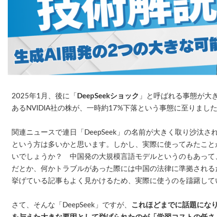
2025年1月、後に「
DeepSeekショック
」と呼ばれる事態が大き
あるNVIDIA社の株が、一時約17%下落という事態に至りまし
関連ニュースで連日「DeepSeek」の名前が大きく取り沙汰
という方は多いかと思います。しかし、実際に使ってみたこと
いでしょうか？ 中国発の大規模言語モデルというのもあって
だとか、何かトラブルがあった際には中国の法律に準拠される
挙げている記事もよく見かけるため、実際に使うのを躊躇して
さて、そんな「DeepSeek」ですが、
これほどまでに話題になり