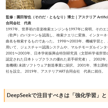
監修：園田智也（そのだ・ともなり）博士｜アステリア Artificial Recog
合同会社 代表
1997年、世界初の音楽検索エンジンを1997年に発明。その
（歌声）のパターンを認識し、検索クエリに変換、インターネ
曲名を検索するものであった。 1998〜2003年、機械学習
用いて、ジェスチャー認識システムや、マルチモーダルインタ
2001〜2003年、日本学術振興会特別研究員（文部科学省所
認定された日本トップクラスの優れた若手研究者）。 2002年、
進機構) 未踏ソフトウェア創造事業に採択。 2001年、博士
社を設立。 2019年、アステリアART合同会社 代表に就任。
DeepSeekで注目すべきは「強化学習」