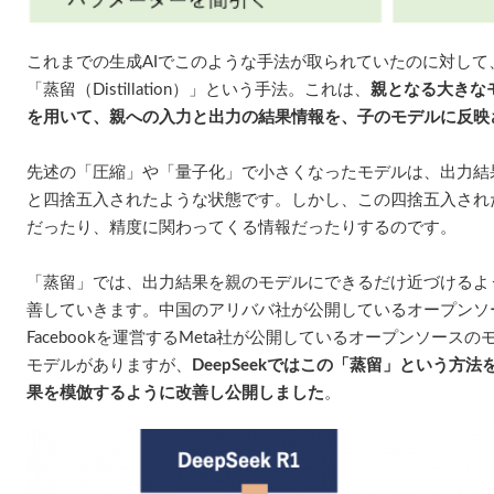
これまでの生成AIでこのような手法が取られていたのに対して、今
「蒸留（Distillation）」という手法。これは、
親となる大きな
を用いて、親への入力と出力の結果情報を、子のモデルに反映
先述の「圧縮」や「量子化」で小さくなったモデルは、出力結
と四捨五入されたような状態です。しかし、この四捨五入され
だったり、精度に関わってくる情報だったりするのです。
「蒸留」では、出力結果を親のモデルにできるだけ近づけるよ
善していきます。中国のアリババ社が公開しているオープンソー
Facebookを運営するMeta社が公開しているオープンソースの
モデルがありますが、
DeepSeekではこの「蒸留」という方法を
果を模倣するように改善し公開しました
。