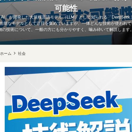
可能性
eek AI」が開発した大規模言語モデル（LLM）として知られる「DeepSe
性能なモデルとして注目を集めていますが、一体どんな技術が使われて
側の技術について、一般の方にも分かりやすく、噛み砕いて解説します
ホーム
社会