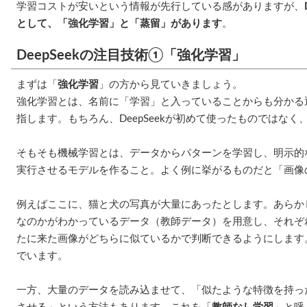
学習コストが安いという情報が先行している感がありますが、
として、「強化学習」と「蒸留」があります
。
DeepSeekの注目技術①「強化学習」
まずは「
強化学習
」の方から見ていきましょう。
強化学習とは、名前に「学習」と入っていることからも分かる
指します。もちろん、DeepSeekが初めて使ったものではな
そもそも機械学習とは、データからパターンを学習し、明示的
実行させるモデルを作ること。よく例に挙がるものだと「画像
例えばここに、猫と犬の写真が大量にあったとします。あらか
なのかがわかっているデータ（教師データ）を用意し、それぞ
たに来た画像がどちらに似ているかで判断できるようにします
でいます。
一方、大量のデータを読み込ませて、「似たような特徴を持っ