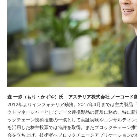
森 一弥（もり・かずや）氏｜アステリア株式会社 ノーコード
2012年よりインフォテリア勤務。2017年3月までは主力製品「A
クトマネージャーとしてデータ連携製品の普及に務め、特に新
ックチェーン技術推進の一環として実証実験やコンサルティン
を活用した株主投票では特許を取得。またブロックチェーン推進
会を立ち上げ、技術者へブロックチェーンアプリケーションの