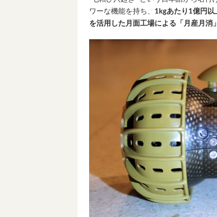
ワーな機能を持ち、
1kgあたり1億円
を活用した月面工場による「月産月消