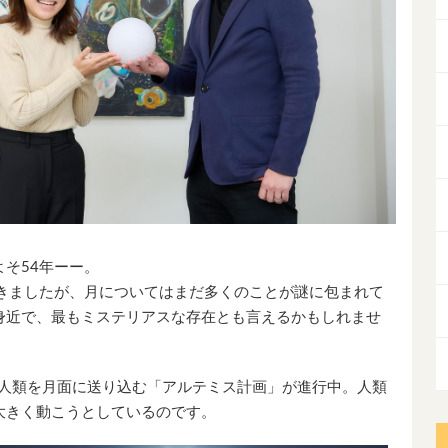
そ54年ーー。
てきましたが、月についてはまだ多くのことが謎に包まれて
身近で、最もミステリアスな存在とも言えるかもしれませ
び人類を月面に送り込む「アルテミス計画」が進行中。人類
大きく動こうとしているのです。