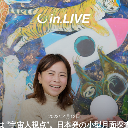
2023年4月12日
は “宇宙人視点”。日本発の小型月面探