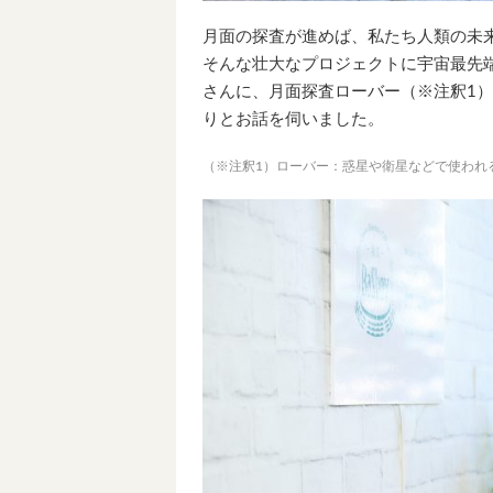
月面の探査が進めば、私たち人類の未
そんな壮大なプロジェクトに宇宙最先
さんに、月面探査ローバー（※注釈1）
りとお話を伺いました。
（※注釈1）ローバー：惑星や衛星などで使われ