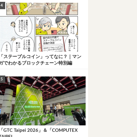
「ステーブルコイン」ってなに？｜マン
ガでわかるブロックチェーン特別編
「GTC Taipei 2026」＆「COMPUTEX
TAIPEI...