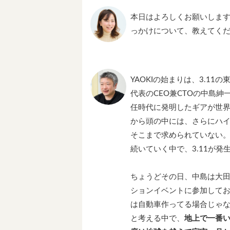
本日はよろしくお願いします
っかけについて、教えてく
YAOKIの始まりは、3.1
代表のCEO兼CTOの中島
任時代に発明したギアが世界
から頭の中には、さらにハ
そこまで求められていない
続いていく中で、3.11が発
ちょうどその日、中島は大
ションイベントに参加して
は自動車作ってる場合じゃ
と考える中で、
地上で一番