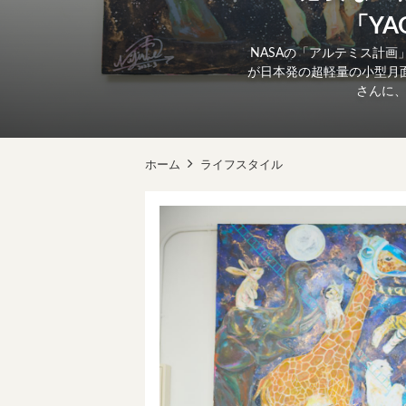
「Y
NASAの「アルテミス計
が日本発の超軽量の小型月面
さんに、
ホーム
ライフスタイル