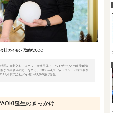
会社ダイモン 取締役COO
略特区の事業立案、ロボット産業団体アドバイザーなどの事業創造
な企業価値の向上を図る。 2000年4月三協フロンテア株式会社
20年11月 株式会社ダイモンの取締役に就任。
AOKI誕生のきっかけ