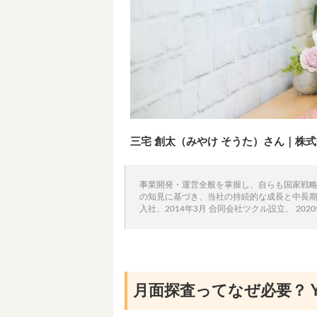
三宅 創太（みやけ そうた）さん｜株式
事業開発・運営全般を掌握し、自らも国家戦
の知見に基づき、当社の持続的な成長と中長期的
入社、2014年3月 合同会社ツクル設立、 20
月面探査ってなぜ必要？ Y