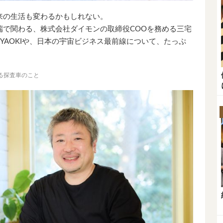
来の生活も変わるかもしれない。
端で関わる、株式会社ダイモンの取締役COOを務める三宅
YAOKIや、日本の宇宙ビジネス最前線について、たっぷ
る探査車のこと