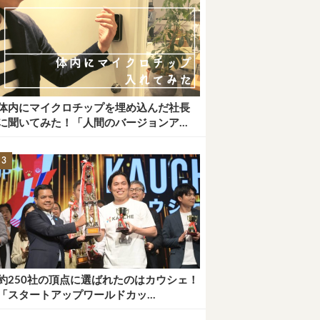
体内にマイクロチップを埋め込んだ社長
に聞いてみた！「人間のバージョンア...
約250社の頂点に選ばれたのはカウシェ！
「スタートアップワールドカッ...