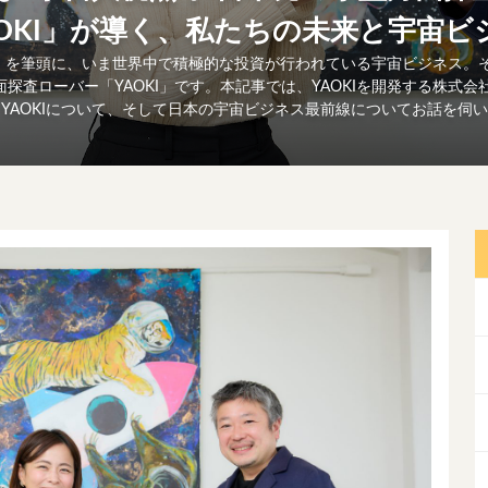
AOKI」が導く、私たちの未来と宇宙ビ
画」を筆頭に、いま世界中で積極的な投資が行われている宇宙ビジネス。
探査ローバー「YAOKI」です。本記事では、YAOKIを開発する株式会
YAOKIについて、そして日本の宇宙ビジネス最前線についてお話を伺