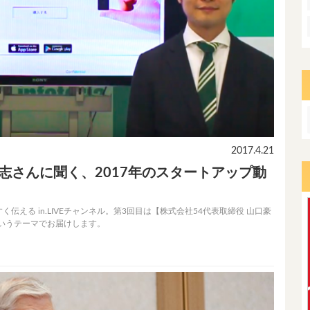
2017.4.21
豪志さんに聞く、2017年のスタートアップ動
える in.LIVEチャンネル。第3回目は【株式会社54代表取締役 山口豪
というテーマでお届けします。