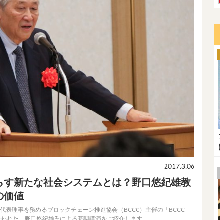
2017.3.06
らす新たな社会システムとは？野口悠紀雄教
の価値
が代表理事を務めるブロックチェーン推進協会（BCCC）主催の「BCCC
その中で行われた、野口悠紀雄氏による基調講演をご紹介します。