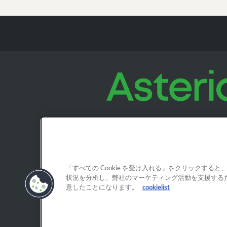
「すべての Cookie を受け入れる」をクリックす
状況を分析し、弊社のマーケティング活動を支援するため
意したことになります。
cookielist