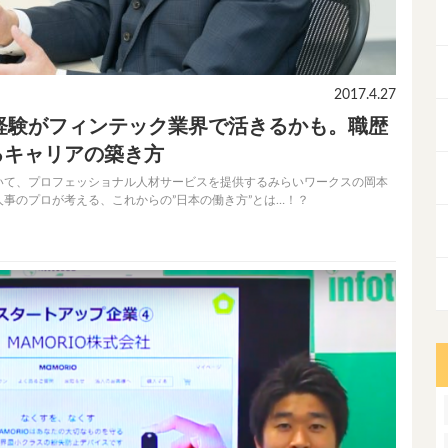
2017.4.27
経験がフィンテック業界で活きるかも。職歴
るキャリアの築き方
いて、プロフェッショナル人材サービスを提供するみらいワークスの岡本
事のプロが考える、これからの”日本の働き方”とは…！？