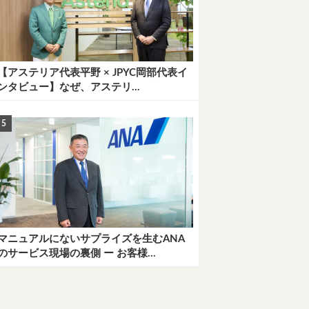
【アステリア代表平野 × JPYC岡部代表イ
ンタビュー】なぜ、アステリ...
マニュアルにないサプライズを生むANA
のサービス現場の裏側 ー お客様...