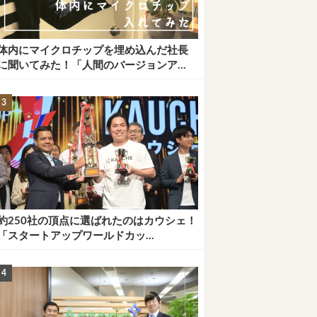
体内にマイクロチップを埋め込んだ社長
に聞いてみた！「人間のバージョンア...
約250社の頂点に選ばれたのはカウシェ！
「スタートアップワールドカッ...