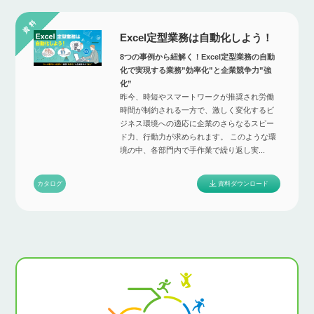
Excel定型業務は自動化しよう！
8つの事例から紐解く！Excel定型業務の自動
化で実現する業務”効率化”と企業競争力”強
化”
昨今、時短やスマートワークが推奨され労働
時間が制約される一方で、激しく変化するビ
ジネス環境への適応に企業のさらなるスピー
ド力、行動力が求められます。 このような環
境の中、各部門内で手作業で繰り返し実...
資料ダウンロード
カタログ