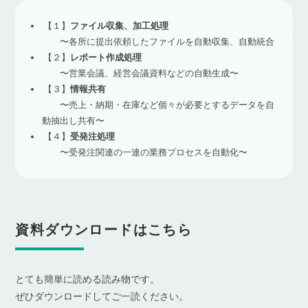
【１】
ファイル収集、加工処理
〜各所に提出依頼したファイルを自動収集、自動統合
【２】
レポート作成処理
〜営業会議、経営会議資料などの自動生成〜
【３】
情報共有
〜売上・納期・在庫など個々が必要とするデータを自
動抽出し共有〜
【４】
受発注処理
〜受発注関連の一連の業務プロセスを自動化〜
資料ダウンロードはこちら
とても簡単に読める読み物です。
ぜひダウンロードしてご一読ください。