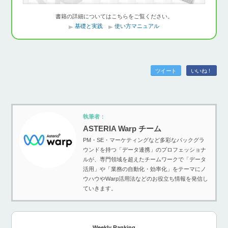
書籍の詳細についてはこちらをご覧ください。
基礎と実践
使い方マニュアル
ツイート
いいね！
執筆者：
ASTERIA Warp チーム
PM・SE・マーケティングなど多彩なバックグラ
ウンドを持つ「データ連携」のプロフェッショナ
ルが、専門領域を超えたチームワークで「データ
活用」や「業務の自動化・効率化」をテーマにノ
ウハウやWarp活用法などのお役立ち情報を発信し
ていきます。
Weekly Ranking