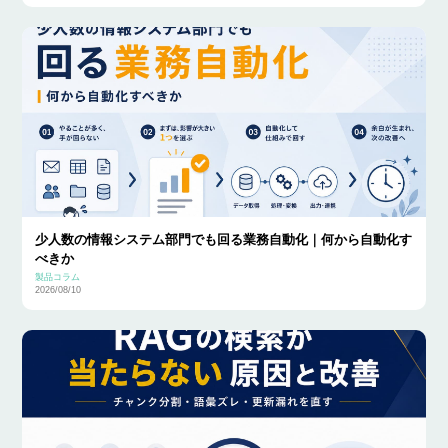
少人数の情報システム部門でも回る業務自動化｜何から自動化す
べきか
製品コラム
2026/08/10