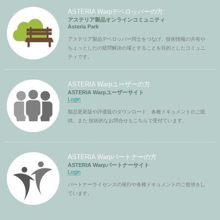
ASTERIA Warpデベロッパーの方
アステリア製品オンラインコミュニティ
Asteria Park
アステリア製品デベロッパー同士をつなげ、技術情報の共有や
ちょっとしたの疑問解決の場とすることを目的としたコミュニ
ティです。
ASTERIA Warpユーザーの方
ASTERIA Warpユーザーサイト
Login
製品更新版や評価版のダウンロード、各種ドキュメントのご提
供、また 技術的なお問合せもこちらで受付ています。
ASTERIA Warpパートナーの方
ASTERIA Warpパートナーサイト
Login
パートナーライセンスの発行や各種ドキュメントのご提供をし
ています。