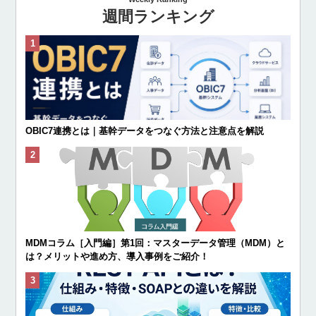
週間ランキング
OBIC7連携とは｜基幹データをつなぐ方法と注意点を解説
MDMコラム［入門編］第1回：マスターデータ管理（MDM）と
は？メリットや進め方、導入事例をご紹介！