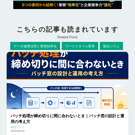
こちらの記事も読まれています
Related Posts
データ連携活用と業務効率化
ワークスタイル変革
製品コラム
バッチ処理が締め切りに間に合わないとき｜バッチ窓の設計と運
用の考え方
製品コラム
2026/08/10