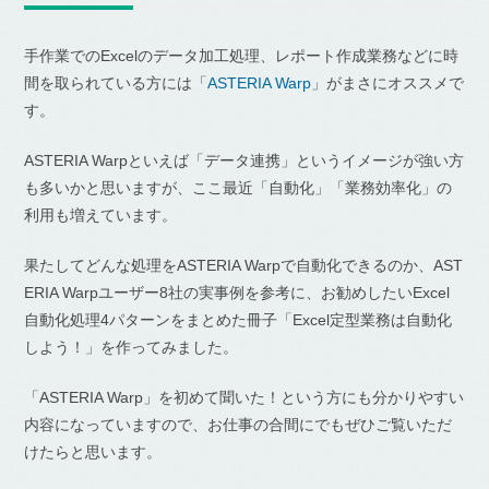
手作業でのExcelのデータ加工処理、レポート作成業務などに時
間を取られている方には「
ASTERIA Warp
」がまさにオススメで
す。
ASTERIA Warpといえば「データ連携」というイメージが強い方
も多いかと思いますが、ここ最近「自動化」「業務効率化」の
利用も増えています。
果たしてどんな処理をASTERIA Warpで自動化できるのか、AST
ERIA Warpユーザー8社の実事例を参考に、お勧めしたいExcel
自動化処理4パターンをまとめた冊子「Excel定型業務は自動化
しよう！」を作ってみました。
「ASTERIA Warp」を初めて聞いた！という方にも分かりやすい
内容になっていますので、お仕事の合間にでもぜひご覧いただ
けたらと思います。