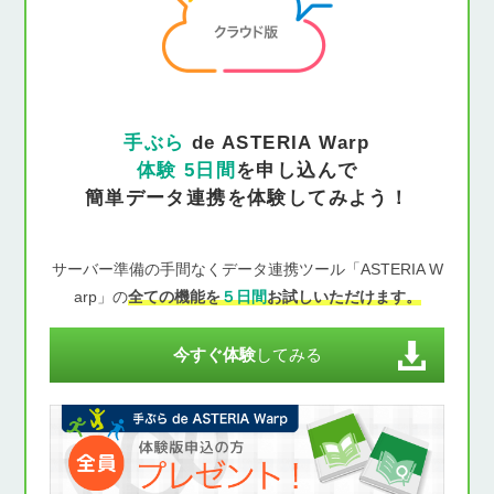
手ぶら
de ASTERIA Warp
体験 5日間
を申し込んで
簡単データ連携を体験してみよう！
サーバー準備の手間なくデータ連携ツール「ASTERIA W
arp」の
全ての機能を
５日間
お試しいただけます。
今すぐ体験
してみる