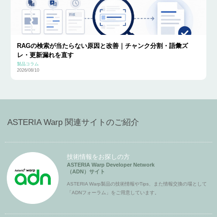
RAGの検索が当たらない原因と改善｜チャンク分割・語彙ズ
レ・更新漏れを直す
製品コラム
2026/08/10
ASTERIA Warp 関連サイトのご紹介
技術情報をお探しの方
ASTERIA Warp Developer Network
（ADN）サイト
ASTERIA Warp製品の技術情報やTips、また情報交換の場として
「ADNフォーラム」をご用意しています。