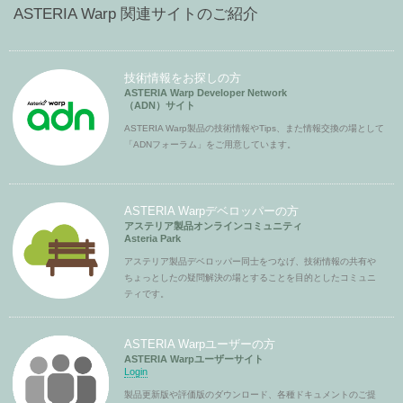
ASTERIA Warp 関連サイトのご紹介
技術情報をお探しの方
ASTERIA Warp Developer Network
（ADN）サイト
ASTERIA Warp製品の技術情報やTips、また情報交換の場として
「ADNフォーラム」をご用意しています。
ASTERIA Warpデベロッパーの方
アステリア製品オンラインコミュニティ
Asteria Park
アステリア製品デベロッパー同士をつなげ、技術情報の共有や
ちょっとしたの疑問解決の場とすることを目的としたコミュニ
ティです。
ASTERIA Warpユーザーの方
ASTERIA Warpユーザーサイト
Login
製品更新版や評価版のダウンロード、各種ドキュメントのご提