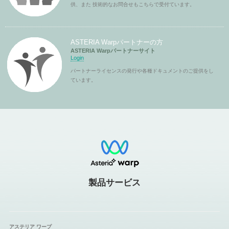
供、また 技術的なお問合せもこちらで受付ています。
ASTERIA Warpパートナーの方
ASTERIA Warpパートナーサイト
Login
パートナーライセンスの発行や各種ドキュメントのご提供をし
ています。
製品サービス