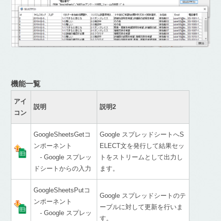
機能一覧
アイ
説明
説明2
コン
GoogleSheetsGetコ
Google スプレッドシートへS
ンポーネント
ELECT文を発行して結果セッ
- Google スプレッ
トをストリームとして出力し
ドシートからの入力
ます。
GoogleSheetsPutコ
Google スプレッドシートのテ
ンポーネント
ーブルに対して更新を行いま
- Google スプレッ
す。