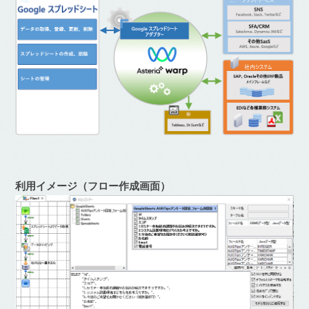
利用イメージ（フロー作成画面）