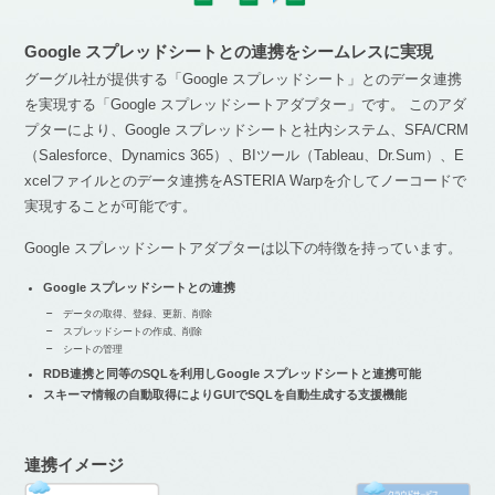
Google スプレッドシートとの連携をシームレスに実現
グーグル社が提供する「Google スプレッドシート」とのデータ連携
を実現する「Google スプレッドシートアダプター」です。 このアダ
プターにより、Google スプレッドシートと社内システム、SFA/CRM
（Salesforce、Dynamics 365）、BIツール（Tableau、Dr.Sum）、E
xcelファイルとのデータ連携をASTERIA Warpを介してノーコードで
実現することが可能です。
Google スプレッドシートアダプターは以下の特徴を持っています。
Google スプレッドシートとの連携
データの取得、登録、更新、削除
スプレッドシートの作成、削除
シートの管理
RDB連携と同等のSQLを利用しGoogle スプレッドシートと連携可能
スキーマ情報の自動取得によりGUIでSQLを自動生成する支援機能
連携イメージ