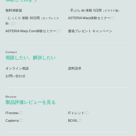
無料体験版
手ぶら de 体験 5日間
（クラウド版）
じっくり 体験 30日間
ASTERIA Warp体験セミナー
（オンプレミス
版）
ASTERIA Warp Core体験セミナー
書籍プレゼント キャンペーン
相談したい、解決したい
オンライン相談
資料請求
お問い合わせ
製品評価レビューを見る
ITreview
ITトレンド
Capterra
BOXIL