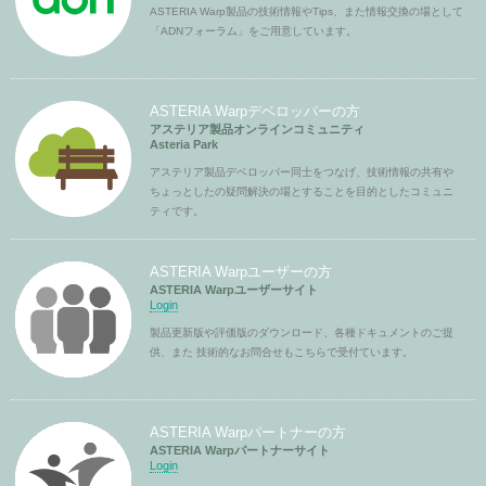
ASTERIA Warp製品の技術情報やTips、また情報交換の場として
「ADNフォーラム」をご用意しています。
ASTERIA Warpデベロッパーの方
アステリア製品オンラインコミュニティ
Asteria Park
アステリア製品デベロッパー同士をつなげ、技術情報の共有や
ちょっとしたの疑問解決の場とすることを目的としたコミュニ
ティです。
ASTERIA Warpユーザーの方
ASTERIA Warpユーザーサイト
Login
製品更新版や評価版のダウンロード、各種ドキュメントのご提
供、また 技術的なお問合せもこちらで受付ています。
ASTERIA Warpパートナーの方
ASTERIA Warpパートナーサイト
Login