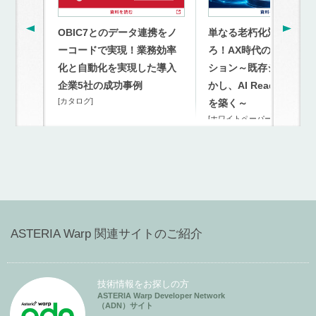
OBIC7とのデータ連携をノ
単なる老朽化対策を超
ーコードで実現！業務効率
ろ！AX時代のモダナイ
化と自動化を実現した導入
ション～既存システム
企業5社の成功事例
かし、AI Readyな連携
[カタログ]
を築く～
[ホワイトペーパー]
ASTERIA Warp 関連サイトのご紹介
技術情報をお探しの方
ASTERIA Warp Developer Network
（ADN）サイト