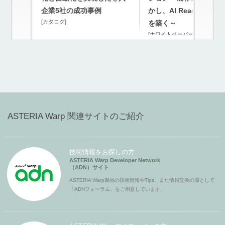
企業5社の成功事例
かし、AI Readyな連携
[カタログ]
を築く～
[ホワイトペーパー]
ASTERIA Warp 関連サイトのご紹介
技術情報をお探しの方
ASTERIA Warp Developer Network
（ADN）サイト
ASTERIA Warp製品の技術情報やTips、また情報交換の場として
「ADNフォーラム」をご用意しています。