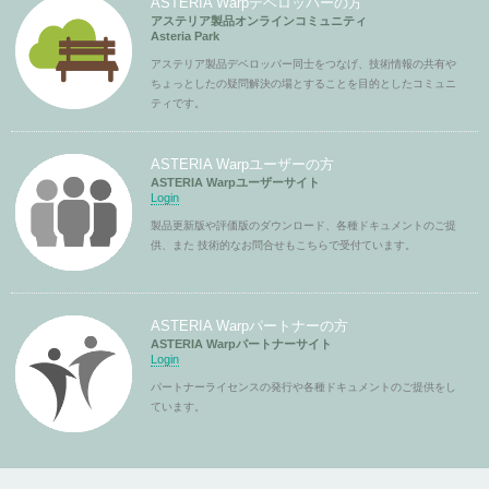
ASTERIA Warpデベロッパーの方
アステリア製品オンラインコミュニティ
Asteria Park
アステリア製品デベロッパー同士をつなげ、技術情報の共有や
ちょっとしたの疑問解決の場とすることを目的としたコミュニ
ティです。
ASTERIA Warpユーザーの方
ASTERIA Warpユーザーサイト
Login
製品更新版や評価版のダウンロード、各種ドキュメントのご提
供、また 技術的なお問合せもこちらで受付ています。
ASTERIA Warpパートナーの方
ASTERIA Warpパートナーサイト
Login
パートナーライセンスの発行や各種ドキュメントのご提供をし
ています。