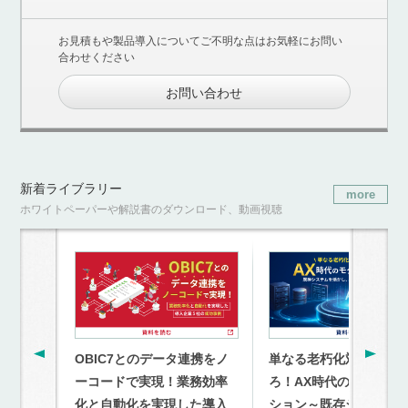
お見積もや製品導入についてご不明な点はお気軽にお問い
合わせください
お問い合わせ
新着ライブラリー
more
ホワイトペーパーや解説書のダウンロード、動画視聴
OBIC7とのデータ連携をノ
単なる老朽化対策を超
ーコードで実現！業務効率
ろ！AX時代のモダナイ
化と自動化を実現した導入
ション～既存システム