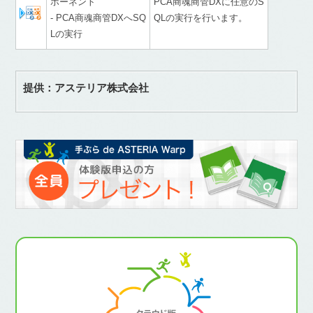
ポーネント
PCA商魂商管DXに任意のS
- PCA商魂商管DXへSQ
QLの実行を行います。
Lの実行
提供：アステリア株式会社