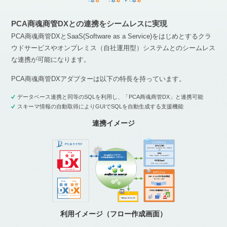
PCA商魂商管DXとの連携をシームレスに実現
PCA商魂商管DXとSaaS(Software as a Service)をはじめとするクラ
ウドサービスやオンプレミス（自社運用型）システムとのシームレス
な連携が可能になります。
PCA商魂商管DXアダプターは以下の特長を持っています。
データベース連携と同等のSQLを利用し、「PCA商魂商管DX」と連携可能
スキーマ情報の自動取得によりGUIでSQLを自動生成する支援機能
連携イメージ
利用イメージ（フロー作成画面）