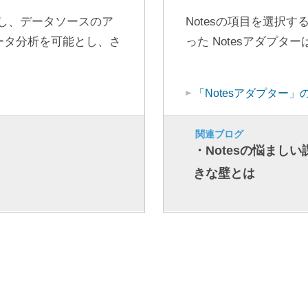
応し、データソースのア
Notesの項目を選択
ータ分析を可能とし、さ
った Notesアダプ
「Notesアダプター
関連ブログ
・Notesの悩まし
きな壁とは