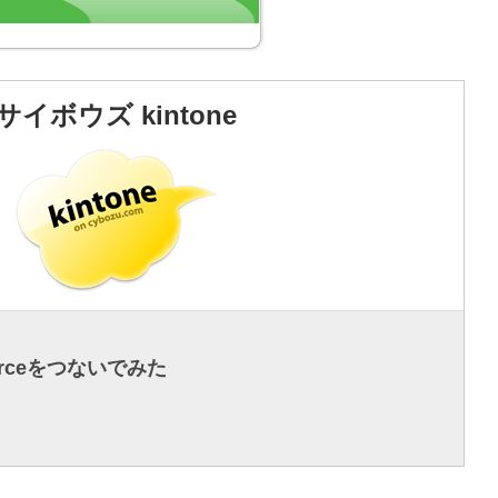
サイボウズ kintone
sforceをつないでみた