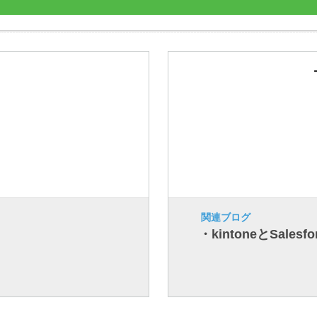
関連ブログ
・kintoneとSale