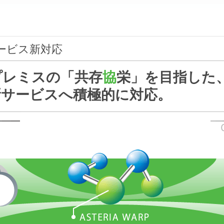
ービス新対応
プレミスの「共存
協
栄」を目指した
新サービスへ積極的に対応。