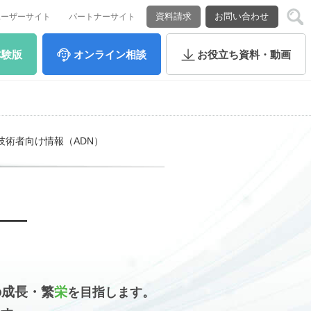
資料請求
お問い合わせ
ユーザーサイト
パートナーサイト
体験版
オンライン
相談
お役立ち
資料・動画
技術者向け情報（ADN）
成長・繁
栄
の
を目指します。