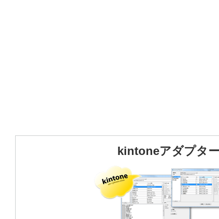
kintoneアダプタ