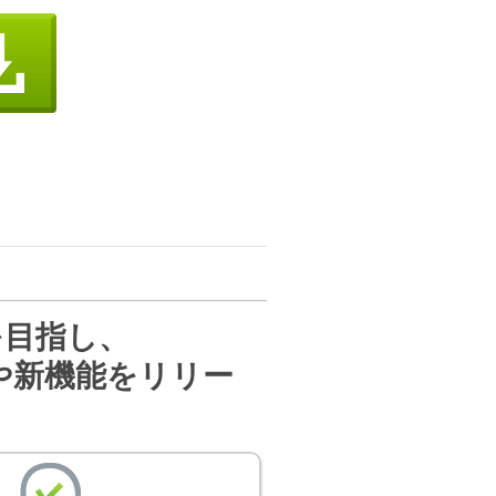
を目指し、
や新機能をリリー