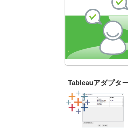
Tableauアダプタ