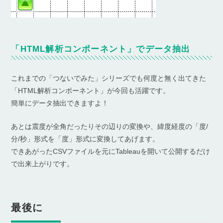
「HTML解析コンポーネント」でデータ抽出
これまでの「つないでみた」シリーズでも何度と無く出てきた
「HTML解析コンポーネント」が今回も活躍です。
簡単にデータ抽出できますよ！
あとは震度が全角だったりその辺りの変換や、緯度経度の「度/
分/秒」形式を「度」形式に変換してあげます。
できあがったCSVファイルを元にTableauを開いて公開するだけ
で出来上がりです。
最後に