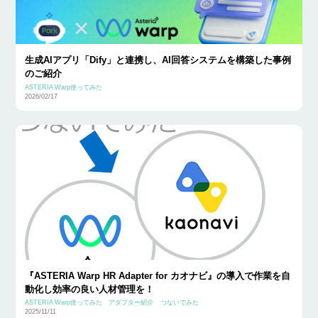
生成AIアプリ「Dify」と連携し、AI回答システムを構築した事例
のご紹介
ASTERIA Warp使ってみた
2026/02/17
『ASTERIA Warp HR Adapter for カオナビ』の導入で作業を自
動化し効率の良い人材管理を！
ASTERIA Warp使ってみた
アダプター紹介
つないでみた
2025/11/11