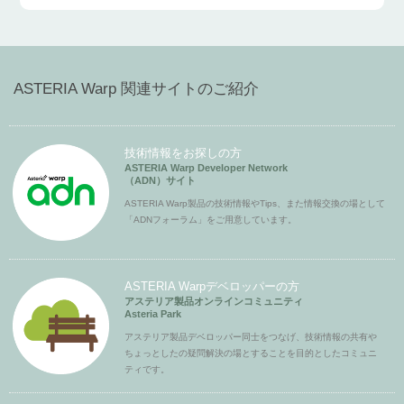
ASTERIA Warp 関連サイトのご紹介
技術情報をお探しの方
ASTERIA Warp Developer Network
（ADN）サイト
ASTERIA Warp製品の技術情報やTips、また情報交換の場として
「ADNフォーラム」をご用意しています。
ASTERIA Warpデベロッパーの方
アステリア製品オンラインコミュニティ
Asteria Park
アステリア製品デベロッパー同士をつなげ、技術情報の共有や
ちょっとしたの疑問解決の場とすることを目的としたコミュニ
ティです。