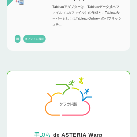
Tableauアダプターは、Tableauデータ抽出フ
ァイル（.tdeファイル）の作成と、Tableauサ
ーバーもしくはTableau Onlineへのパブリッシ
ュを...
BI
オプション機能
手ぶら
de ASTERIA Warp