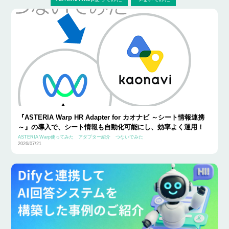
『ASTERIA Warp HR Adapter for カオナビ ～シート情報連携
～』の導入で、シート情報も自動化可能にし、効率よく運用！
ASTERIA Warp使ってみた
アダプター紹介
つないでみた
2026/07/21