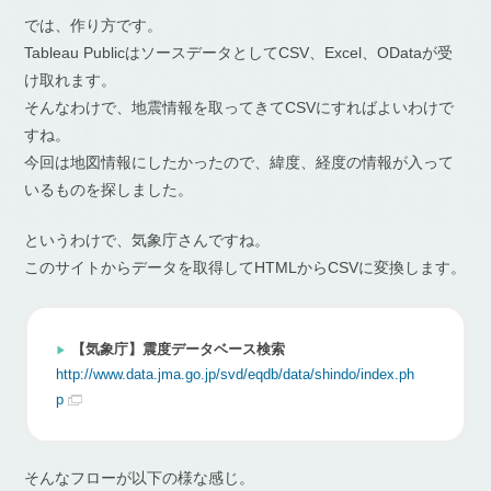
では、作り方です。
Tableau PublicはソースデータとしてCSV、Excel、ODataが受
け取れます。
そんなわけで、地震情報を取ってきてCSVにすればよいわけで
すね。
今回は地図情報にしたかったので、緯度、経度の情報が入って
いるものを探しました。
というわけで、気象庁さんですね。
このサイトからデータを取得してHTMLからCSVに変換します。
【気象庁】震度データベース検索
http://www.data.jma.go.jp/svd/eqdb/data/shindo/index.ph
p
そんなフローが以下の様な感じ。