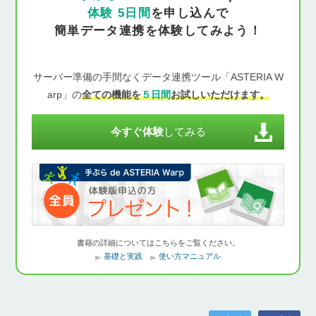
体験 5日間
を申し込んで
簡単データ連携を体験してみよう！
サーバー準備の手間なくデータ連携ツール「ASTERIA W
arp」の
全ての機能を
５日間
お試しいただけます。
今すぐ体験
してみる
書籍の詳細についてはこちらをご覧ください。
基礎と実践
使い方マニュアル