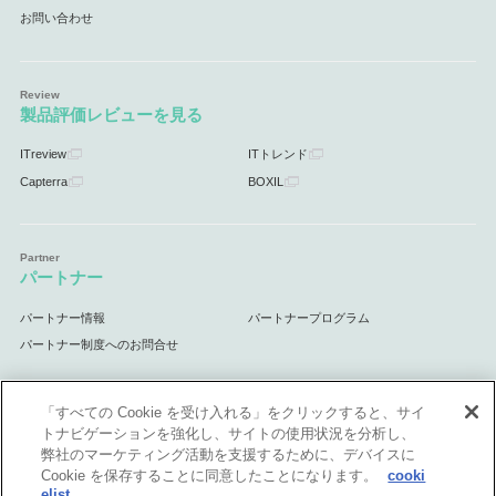
お問い合わせ
製品評価レビューを見る
ITreview
ITトレンド
Capterra
BOXIL
パートナー
パートナー情報
パートナープログラム
パートナー制度へのお問合せ
「すべての Cookie を受け入れる」をクリックすると、サイ
トナビゲーションを強化し、サイトの使用状況を分析し、
サポート
弊社のマーケティング活動を支援するために、デバイスに
Cookie を保存することに同意したことになります。
cooki
サポート情報
elist