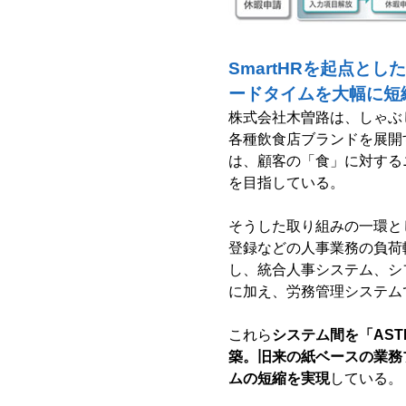
SmartHRを起点と
ードタイムを大幅に短
株式会社木曽路は、しゃぶ
各種飲食店ブランドを展開
は、顧客の「食」に対する
を目指している。
そうした取り組みの一環と
登録などの人事業務の負荷
し、統合人事システム、シフト
に加え、労務管理システムで
これら
システム間を「ASTE
築。旧来の紙ベースの業務
ムの短縮を実現
している。