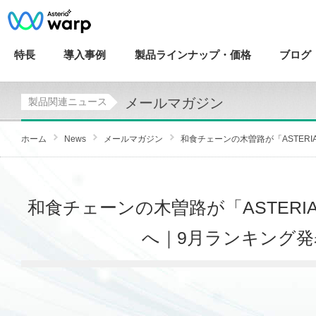
特長
導入
事例
製品ラインナップ・
価格
ブログ
メールマガジン
製品関連ニュース
ホーム
News
メールマガジン
和食チェーンの木曽路が「ASTERIA Wa
和食チェーンの木曽路が「ASTERIA 
へ｜9月ランキング発表