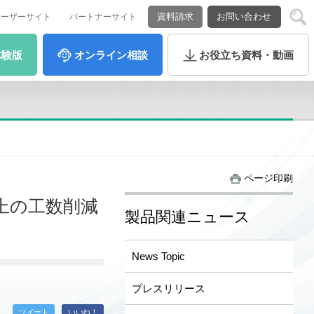
資料請求
お問い合わせ
ユーザーサイト
パートナーサイト
体験版
オンライン
相談
お役立ち
資料・動画
ページ印刷
以上の工数削減
製品関連ニュース
News Topic
プレスリリース
ツイート
いいね！