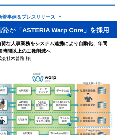
 新着事例＆プレスリリース ＊
曽路が
「ASTERIA Warp Core」を採用
負荷な人事業務をシステム連携により自動化、年間
00時間以上の工数削減へ
式会社木曾路 様]