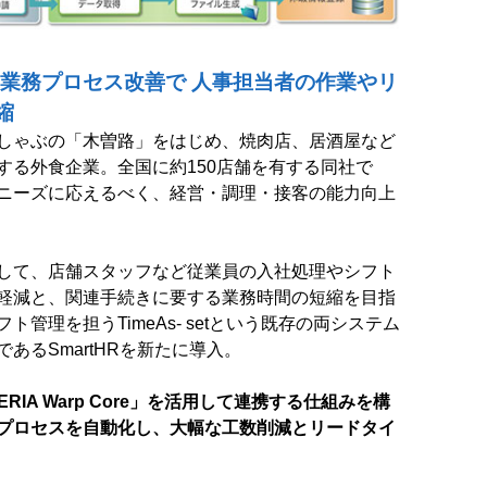
した業務プロセス改善で
人事担当者の作業やリ
縮
しゃぶの「木曽路」をはじめ、焼肉店、居酒屋など
する外食企業。全国に約150店舗を有する同社で
ニーズに応えるべく、経営・調理・接客の能力向上
して、店舗スタッフなど従業員の入社処理やシフト
軽減と、関連手続きに要する業務時間の短縮を目指
管理を担うTimeAs- setという既存の両システム
あるSmartHRを新たに導入。
RIA Warp Core」を活用して連携する仕組みを構
プロセスを自動化し、大幅な工数削減とリードタイ