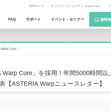
ADNサイト
オンラインコミュニティ
（Asteria Park）
FAQ
サポート
イベント・
セミナー
無料
rp Core」...
Warp Core」を採用！年間5000時間
【ASTERIA Warpニュースレター】