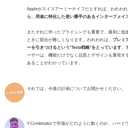
Appleがスイスアーミーナイフだとすれば、われわ
ら、用途に特化した使い勝手のあるインターフェイ
またそれに伴ったプライシングも重要で、最初に低
ときに競合が難しくなります。われわれは、
プレミ
ーを引きつけるという”Tesla戦略”をとっています
。
ーザーは、機能だけでなく品質とデザインも重視す
あることがわかっています。
それでは、今後の計画についてお聞かせください。
Y Combinatorで市場がどのように動くのか、ハ