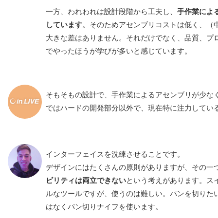
一方、われわれは設計段階から工夫し、
手作業によ
しています
。そのためアセンブリコストは低く、（
大きな差はありません。それだけでなく、品質、プ
でやったほうが学びが多いと感じています。
そもそもの設計で、手作業によるアセンブリが少な
ではハードの開発部分以外で、現在特に注力してい
インターフェイスを洗練させることです。
デザインにはたくさんの原則がありますが、その一
ビリティは両立できない
という考えがあります。ス
ルなツールですが、使うのは難しい。パンを切りた
はなくパン切りナイフを使います。