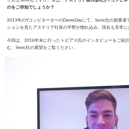
そんなSenic社ですが、実は、
アステリア株式会社がYコンビネ
のをご存知でしょうか？
2013年のYコンビネーターのDemoDayにて、Senic社の創
ションを見たアステリア社長の平野が惚れ込み、現在も非常に
今回は、2016年末に行ったトビアス氏のインタビューをご紹介
む、Senic社の展望をご覧ください。