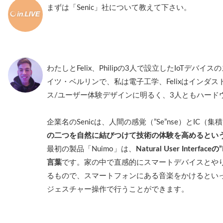
まずは「Senic」社について教えて下さい。
わたしとFelix、Philipの3人で設立したIoTデ
イツ・ベルリンで、私は電子工学、Felixはインダスト
ス/ユーザー体験デザインに明るく、3人ともハード
企業名のSenicは、人間の感覚（”Se”nse）とIC
の二つを自然に結びつけて技術の体験を高めるとい
最初の製品「Nuimo」は、
Natural User Interf
言葉
です。家の中で直感的にスマートデバイスとや
るもので、スマートフォンにある音楽をかけるとい
ジェスチャー操作で行うことができます。