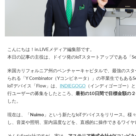
こんにちは！in.LIVEメディア編集部です。
本日の記事の主役は、ドイツ発のIoTスタートアップである「Se
米国カリフォルニア州のベンチャーキャピタルで、最強のスタ
られる「Y Combinator（Yコンビネータ）」の卒業生でもある
IoTデバイス「Flow」は、
INDIEGOGO
（インディゴーゴー）と
行ユーザーの募集をしたところ、
最初の10日間で目標金額の
した。
現在は、「
Nuimo
」という新たなIoTデバイスをリリース。様々な
し、音楽や照明、室内温度などを、直感的に操作できるワイヤ