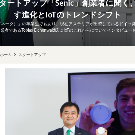
ートアップ「Senic」創業者に聞く、
す進化とIoTのトレンドシフト
（Yコンビネータ）」の卒業生でもあり、現在アステリアが出資しているドイツ
創業者であるTobias Eichenwald氏にIoTのこれからについてインタビ
ホーム
スタートアップ