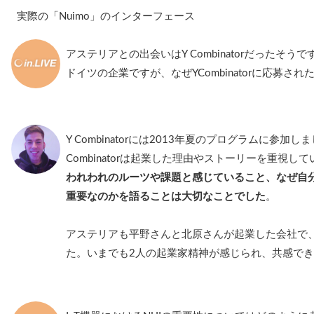
実際の「Nuimo」のインターフェース
アステリアとの出会いはY Combinatorだったそうで
ドイツの企業ですが、なぜYCombinatorに応募さ
Y Combinatorには2013年夏のプログラムに参加
Combinatorは起業した理由やストーリーを重視し
われわれのルーツや課題と感じていること、なぜ自
重要なのかを語ることは大切なことでした
。
アステリアも平野さんと北原さんが起業した会社で
た。いまでも2人の起業家精神が感じられ、共感で