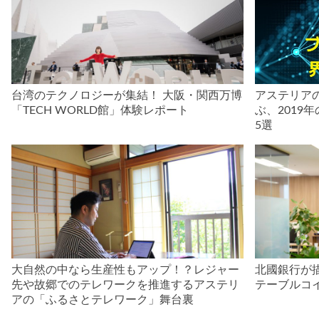
台湾のテクノロジーが集結！ 大阪・関西万博
アステリア
「TECH WORLD館」体験レポート
ぶ、2019
5選
大自然の中なら生産性もアップ！？レジャー
北國銀行が
先や故郷でのテレワークを推進するアステリ
テーブルコイ
アの「ふるさとテレワーク」舞台裏