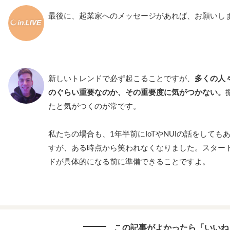
最後に、起業家へのメッセージがあれば、お願いし
新しいトレンドで必ず起こることですが、
多くの人
のぐらい重要なのか、その重要度に気がつかない。
たと気がつくのが常です。
私たちの場合も、1年半前にIoTやNUIの話をして
すが、ある時点から笑われなくなりました。スター
ドが具体的になる前に準備できることですよ。
この記事がよかったら「いいね