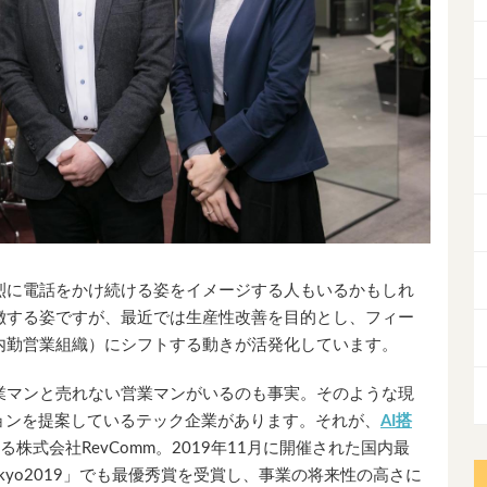
烈に電話をかけ続ける姿をイメージする人もいるかもしれ
徴する姿ですが、最近では生産性改善を目的とし、フィー
内勤営業組織）にシフトする動きが活発化しています。
業マンと売れない営業マンがいるのも事実。そのような現
ョンを提案しているテック企業があります。それが、
AI搭
る株式会社RevComm。2019年11月に開催された国内最
 Tokyo2019」でも最優秀賞を受賞し、事業の将来性の高さに