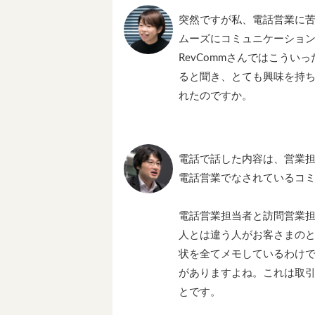
突然ですが私、電話営業に
ムーズにコミュニケーション
RevCommさんではこう
ると聞き、とても興味を持
れたのですか。
電話で話した内容は、営業
電話営業でなされているコ
電話営業担当者と訪問営業
人とは違う人がお客さまの
状を全てメモしているわけ
がありますよね。これは取
とです。