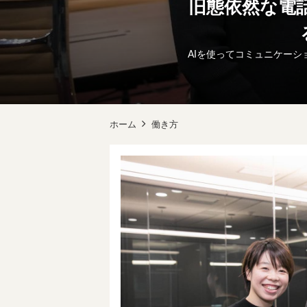
旧態依然な電
AIを使ってコミュニケーショ
ホーム
働き方