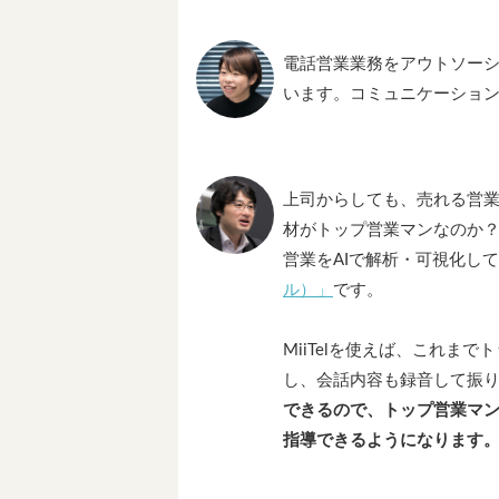
電話営業業務をアウトソー
います。コミュニケーショ
上司からしても、売れる営
材がトップ営業マンなのか？
営業をAIで解析・可視化し
ル）」
です。
MiiTelを使えば、これま
し、会話内容も録音して振
できるので、トップ営業マ
指導できるようになります