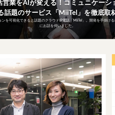
話営業をAIが変える！コミュニケーシ
る話題のサービス「MiiTel」を徹底取
ンを可視化できると話題のクラウドIP電話「MiiTel」。開発を手掛ける
にお話を伺いました。