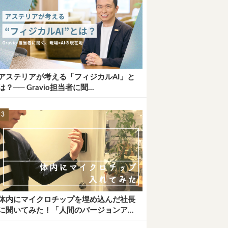
アステリアが考える「フィジカルAI」と
は？── Gravio担当者に聞...
体内にマイクロチップを埋め込んだ社長
に聞いてみた！「人間のバージョンア...