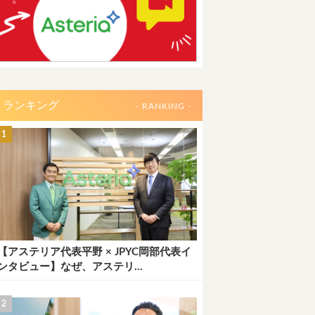
ランキング
- RANKING -
【アステリア代表平野 × JPYC岡部代表イ
ンタビュー】なぜ、アステリ...