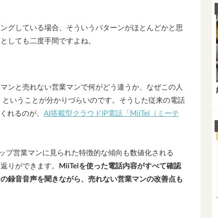
シングしている場合、そういうパターンがほとんどかと思
ンとしても二度手間ですよね。
業マンと売れない営業マンで何がどう違うか、なぜこの人
 ということが分かりづらいのです。そうした従来の電話
てくれるのが、
AI搭載型クラウドIP電話「MiiTel（ミーテ
でトップ営業マンに見られた特徴的な傾向も数値化される
り返りができます。
MiiTelを使った電話内容がすべて確認
ンの録音音声を聞きながら、売れない営業マンの改善点も
。