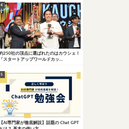
約250社の頂点に選ばれたのはカウシェ！
「スタートアップワールドカッ...
【AI専門家が徹底解説】話題の Chat GPT
とは？ 基本の使い方...