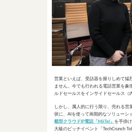
営業といえば、受話器を握りしめて猛
ません。今でも行われる電話営業を象
ルドセールスをインサイドセールス（
しかし、属人的に行う限り、売れる営
状に、AIを使って画期的なソリューシ
載型クラウドIP電話「MiiTel」
を手掛け
大級のピッチイベント「TechCrunch