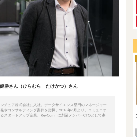
 平村健勝さん（ひらむら たけかつ）さん
センチュア株式会社に入社。データサイエンス部門のマネージャー
発やコンサルティング案件を指揮。2018年6月より、コミュニケ
スタートアップ企業、RevCommに創業メンバーCTOとして参