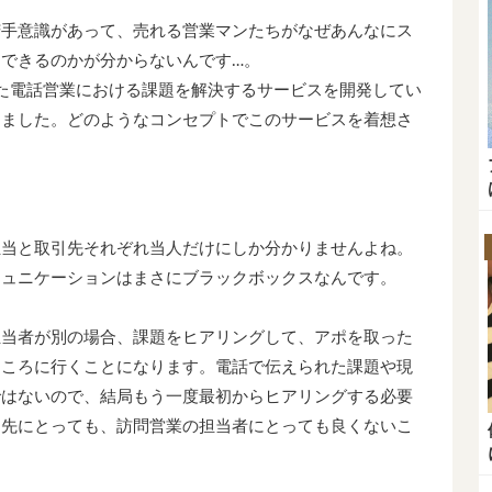
苦手意識があって、売れる営業マンたちがなぜあんなにス
できるのかが分からないんです…。
いった電話営業における課題を解決するサービスを開発してい
ちました。どのようなコンセプトでこのサービスを着想さ
担当と取引先それぞれ当人だけにしか分かりませんよね。
ミュニケーションはまさにブラックボックスなんです。
担当者が別の場合、課題をヒアリングして、アポを取った
ところに行くことになります。電話で伝えられた課題や現
ではないので、結局もう一度最初からヒアリングする必要
引先にとっても、訪問営業の担当者にとっても良くないこ