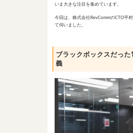
いま大きな注目を集めています。
今回は、株式会社RevCommのCTO平
て伺いました。
ブラックボックスだった
義