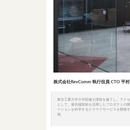
株式会社RevComm 執行役員 CTO
東京工業大学大学院修士課程を修了し、アク
として、最先端技術を活用したプロダクトの開
ーションを科学するクラウドサービスを開発する
画。