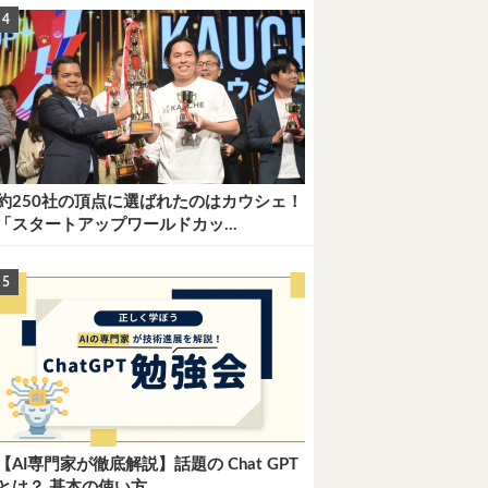
約250社の頂点に選ばれたのはカウシェ！
「スタートアップワールドカッ...
【AI専門家が徹底解説】話題の Chat GPT
とは？ 基本の使い方...