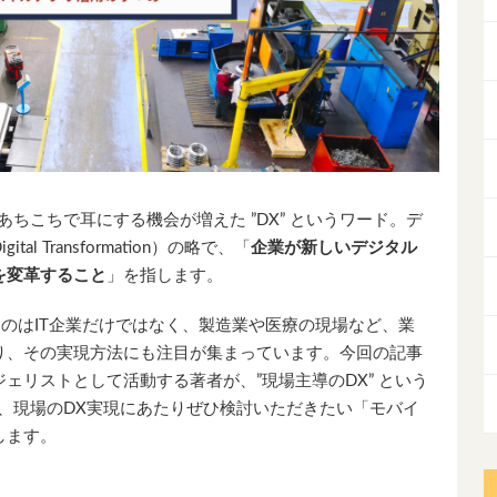
最近あちこちで耳にする機会が増えた ”DX” というワード。デ
 Transformation）の略で、「
企業が新しいデジタル
を変革すること
」を指します。
うのはIT企業だけではなく、製造業や医療の現場など、業
り、その実現方法にも注目が集まっています。今回の記事
ェリストとして活動する著者が、”現場主導のDX” という
、現場のDX実現にあたりぜひ検討いただきたい「モバイ
します。