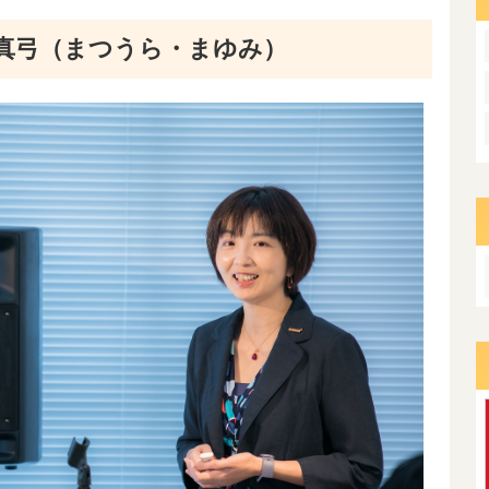
 真弓（まつうら・まゆみ）