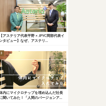
【アステリア代表平野 × JPYC岡部代表イ
ンタビュー】なぜ、アステリ...
体内にマイクロチップを埋め込んだ社長
に聞いてみた！「人間のバージョンア...