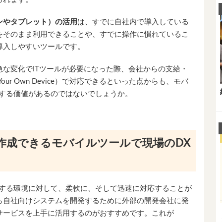
ンやタブレット）の活用
は、すでに自社内で導入している
をそのまま利用できることや、すでに操作に慣れているこ
導入しやすいツールです。
な変化でITツールが必要になった際、会社からの支給・
Your Own Device）で対応できるといった点からも、モバ
討する価値があるのではないでしょうか。
作成できるモバイルツールで現場のDX
化する環境に対して、柔軟に、そして迅速に対応することが
ら自社向けシステムを開発するために外部の開発会社に発
サービスを上手に活用するのがおすすめです。これが