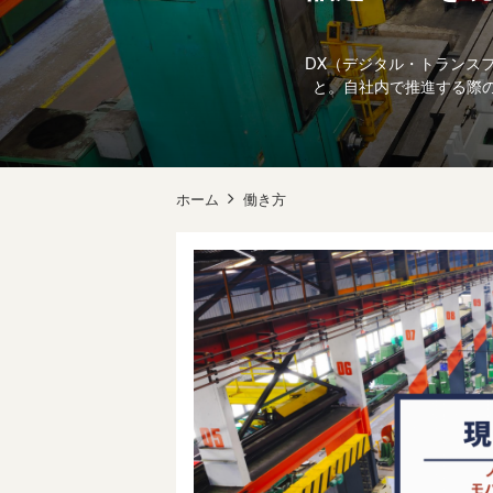
DX（デジタル・トランス
と。自社内で推進する際
ホーム
働き方