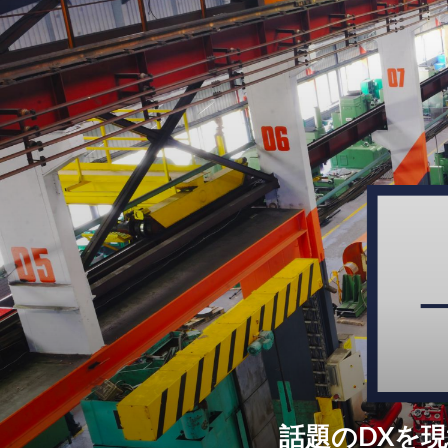
話題のDXを