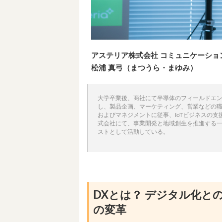
アステリア株式会社 コミュニケーショ
松浦 真弓（まつうら・まゆみ）
大学卒業後、商社にて半導体のフィールドエン
し、製品企画、マーケティング、営業などの職務
およびマネジメントに従事、IoTビジネスの支
式会社にて、事業開発と地域創生を推進する一方
ストとして活動している。
DXとは？ デジタル化と
の変革