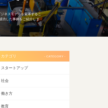
ビジネスモデルを変革するこ
成功した事例をご紹介しま
カテゴリ
- CATEGORY -
スタートアップ
社会
働き方
教育