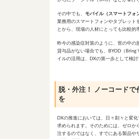
その中でも、
モバイル（スマートフォ
業務用のスマートフォンやタブレット
とから、現場の人材にとっても比較的
昨今の感染症対策のように、世の中の急
貸与品がない場合でも、BYOD（Bring 
イルの活用は、DXの第一歩として検
脱・外注！ ノーコードで
を
DXの推進においては、日々刻々と変
求められます。そのためには、ゼロか
注するのではなく、すでにある製品や