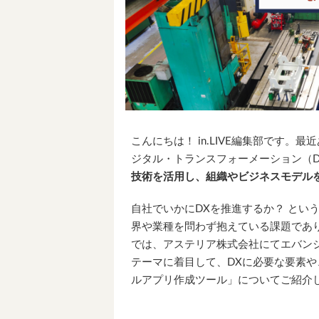
こんにちは！ in.LIVE編集部です。
ジタル・トランスフォーメーション（Digital
技術を活用し、組織やビジネスモデル
自社でいかにDXを推進するか？ とい
界や業種を問わず抱えている課題であ
では、アステリア株式会社にてエバンジ
テーマに着目して、DXに必要な要素や
ルアプリ作成ツール」についてご紹介