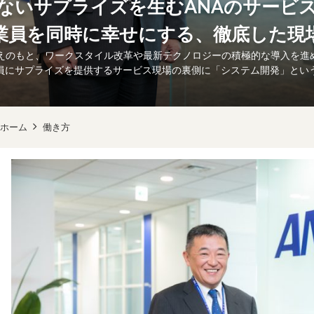
ないサプライズを生むANAのサービス
業員を同時に幸せにする、徹底した現
考えのもと、ワークスタイル改革や最新テクノロジーの積極的な導入を進
員にサプライズを提供するサービス現場の裏側に「システム開発」とい
ホーム
働き方