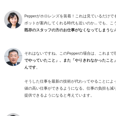
Pepperがホロレンズを装着！これは見ているだけ
ボットが案内してくれる時代も近いのか… でも、こ
既存のスタッフの方のお仕事がなくなってしまう
な
それはないですね。このPepperの場合は、これま
でやっていたこと」、また「やりきれなかったこと
んです
。
そうした仕事を最新の技術が代わってやることによ
値の高い仕事ができるようになる。仕事の負担も減
提供できるようになると考えています。