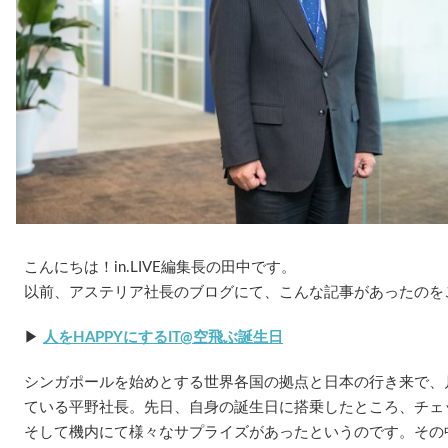
こんにちは！in.LIVE編集長の田中です。
以前、アステリア社長のブログにて、こんな記事があったのを
▶
人をHAPPYにするIT@空飛ぶ誕生日
シンガポールを始めとする世界各国の拠点と日本の行き来で、
ている平野社長。先日、自身の誕生日に搭乗したところ、チェ
そして機内にて様々なサプライズがあったというのです。その