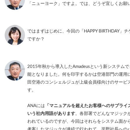
「ニューヨーク」ですよ。では、どうぞ宜しくお願
ではまずはじめに、今回の「HAPPY BIRTHDAY
ですか？
2015年秋から導入したAmadeusという新システ
能となりました。何を印字するかは空港部門の運用
田空港のコンシェルジュが上級会員様向けのサービ
す。
ANAには
「マニュアルを超えたお客様へのサプライズ
いう社内用語があります
。各部署でどんなマジック
われているのですが、今回はそれらをシステム面か
考案したマジックが連続で行われて、平野社長への