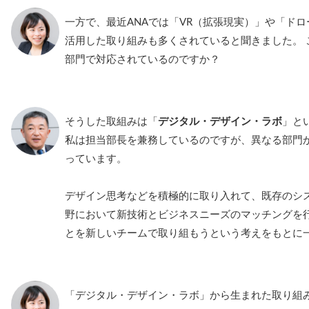
一方で、最近ANAでは「VR（拡張現実）」や「ド
活用した取り組みも多くされていると聞きました。 
部門で対応されているのですか？
そうした取組みは「
デジタル・デザイン・ラボ
」と
私は担当部長を兼務しているのですが、異なる部門
っています。
デザイン思考などを積極的に取り入れて、既存のシ
野において新技術とビジネスニーズのマッチングを
とを新しいチームで取り組もうという考えをもとに
「デジタル・デザイン・ラボ」から生まれた取り組