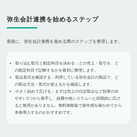
弥生会計連携を始めるステップ
最後に、弥生会計連携を進める際のステップを整理します。
取り込む取引と勘定科目を決める：どの売上・取引を、ど
の勘定科目で記帳するかを最初に整理します。
取込形式を確認する：利用している弥生会計の製品で、ど
の取込方法・形式が使えるかを確認します。
小さく始めて広げる：まずは売上の仕訳取込など効果の出
やすい1つから着手し、経費や他システムへと段階的に広げ
ると無理がありません。無料体験版で操作感を確かめてから
本格導入するのがおすすめです。