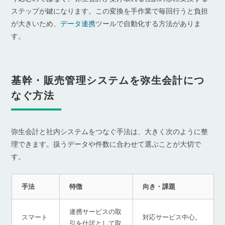
ステップが鍵になります。この変換を手作業で毎回行うと負担
が大きいため、
データ連携
ツールで自動化する方法がありま
す。
基幹・販売管理システムを弥生会計につ
なぐ方法
弥生会計と社内システムをつなぐ手法は、大きく次のように整
理できます。扱うデータや件数に合わせて選ぶことが大切で
す。
手法
特徴
向き・課題
連携サービスの取
スマート
対応サービス中心。
引を仕訳として取