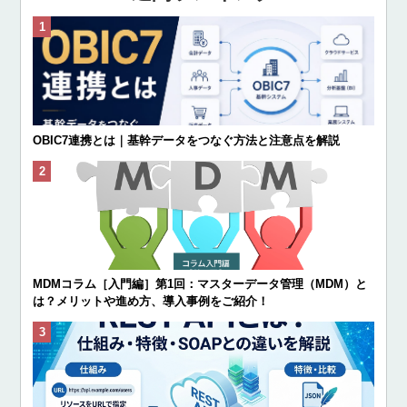
OBIC7連携とは｜基幹データをつなぐ方法と注意点を解説
MDMコラム［入門編］第1回：マスターデータ管理（MDM）と
は？メリットや進め方、導入事例をご紹介！