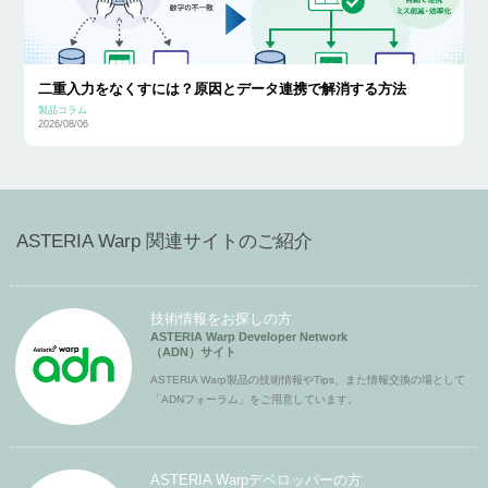
二重入力をなくすには？原因とデータ連携で解消する方法
製品コラム
2026/08/06
ASTERIA Warp 関連サイトのご紹介
技術情報をお探しの方
ASTERIA Warp Developer Network
（ADN）サイト
ASTERIA Warp製品の技術情報やTips、また情報交換の場として
「ADNフォーラム」をご用意しています。
ASTERIA Warpデベロッパーの方