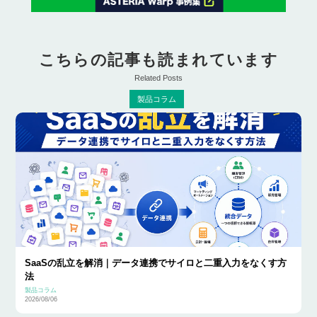
こちらの記事も読まれています
Related Posts
製品コラム
SaaSの乱立を解消｜データ連携でサイロと二重入力をなくす方
法
製品コラム
2026/08/06