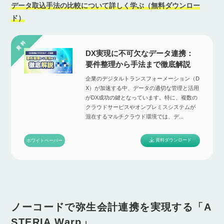
データ取込手法の比較について詳しく学ぶ（無料ダウンロー
ド）
DX実現に不可欠なデータ連携：
要件整理から手法まで徹底解説
企業のデジタルトランスフォーメーション（D
X）が加速する中、データの適切な管理と活用
がDX成功の鍵となっています。特に、複数の
クラウドサービスやオンプレミスシステムが
混在するマルチクラウド環境では、デ...
資料ダウンロード
ホワイトペーパー
ノーコードで弥生会計連携を実現する「A
STERIA Warp」