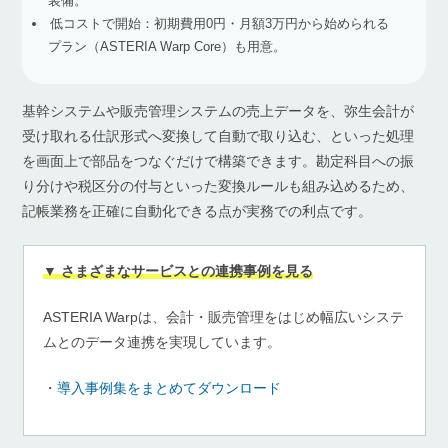
装備。
低コストで開始：初期費用0円・月額3万円から始められる
プラン（ASTERIA Warp Core）も用意。
基幹システムや販売管理システムの売上データを、弥生会計が
受け取れる仕訳形式へ変換して自動で取り込む、といった処理
を画面上で部品をつなぐだけで構築できます。勘定科目への振
り分けや税区分の付与といった変換ルールも組み込めるため、
記帳業務を正確に自動化できる点が実務での利点です。
▼ さまざまなサービスとの連携事例を見る
ASTERIA Warpは、会計・販売管理をはじめ幅広いシステ
ムとのデータ連携を実現しています。
・
導入事例集をまとめてダウンロード