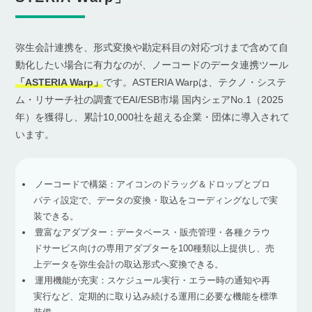
弥生会計連携を、形式変換や勘定科目の対応づけまで含めて自
動化したい場合に有力なのが、ノーコードのデータ連携ツール
「ASTERIA Warp」
です。ASTERIA Warpは、テクノ・システ
ム・リサーチ社の調査でEAI/ESB市場 国内シェアNo.1（2025
年）を獲得し、累計10,000社を超える企業・団体に導入されて
います。
ノーコードで構築：アイコンのドラッグ＆ドロップとプロ
パティ設定で、データの変換・取込をコーディングなしで実
装できる。
豊富なアダプター：データベース・販売管理・各種クラウ
ドサービス向けの専用アダプターを100種類以上提供し、売
上データを弥生会計の取込形式へ変換できる。
運用機能が充実：スケジュール実行・エラー時の通知や再
実行など、定期的に取り込み続ける運用に必要な機能を標準