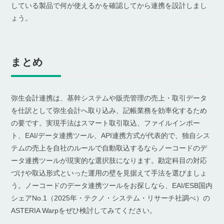
している製品で何が使えるかを確認してから連携を設計しまし
ょう。
まとめ
弥生会計連携は、基幹システムや販売管理の売上・取引データ
を仕訳として弥生会計へ取り込み、記帳業務を効率化するため
の要です。実現手法はスマート取引取込、ファイルインポー
ト、EAI/データ連携ツール、API連携方式が代表的で、独自シス
テムの売上を自社のルールで自動取込するならノーコードのデ
ータ連携ツールが現実的な選択肢になります。勘定科目の対応
づけや取込形式といった運用の壁を見据えて手法を選びましょ
う。ノーコードのデータ連携ツールをお探しなら、EAI/ESB国内
シェアNo.1（2025年・テクノ・システム・リサーチ社調べ）の
ASTERIA Warpをぜひ検討してみてください。