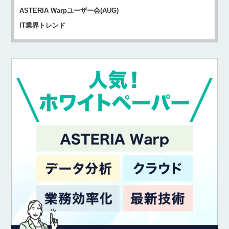
ASTERIA Warpユーザー会(AUG)
IT業界トレンド