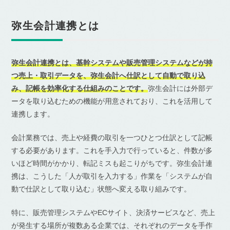
弥生会計連携とは
弥生会計連携とは、基幹システムや販売管理システムなどが持
つ売上・取引データを、弥生会計へ仕訳として自動で取り込
み、記帳を効率化する仕組みのことです。
弥生会計には外部デ
ータを取り込むための機能が用意されており、これを活用して
連携します。
会計業務では、売上や経費の取引を一つひとつ仕訳として記帳
する必要があります。これを手入力で行っていると、件数が多
いほど時間がかかり、転記ミスも起こりがちです。弥生会計連
携は、こうした「人が取引を入力する」作業を「システムが自
動で仕訳として取り込む」状態へ変える取り組みです。
特に、販売管理システムやECサイト、決済サービスなど、売上
が発生する場所が複数ある企業では、それぞれのデータを手作