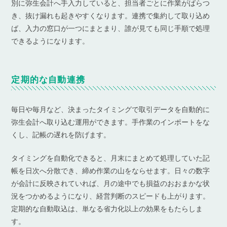
別に弥生会計へ手入力していると、担当者ごとに作業がばらつ
き、抜け漏れも起きやすくなります。連携で集約して取り込め
ば、入力の窓口が一つにまとまり、誰が見ても同じ手順で処理
できるようになります。
定期的な自動連携
毎日や毎月など、決まったタイミングで取引データを自動的に
弥生会計へ取り込む運用ができます。手作業のインポートをな
くし、記帳の遅れを防げます。
タイミングを自動化できると、月末にまとめて処理していた記
帳を日次へ分散でき、締め作業の山をならせます。日々の数字
が会計に反映されていれば、月の途中でも損益のおおまかな状
況をつかめるようになり、経営判断のスピードも上がります。
定期的な自動取込は、単なる省力化以上の効果をもたらしま
す。