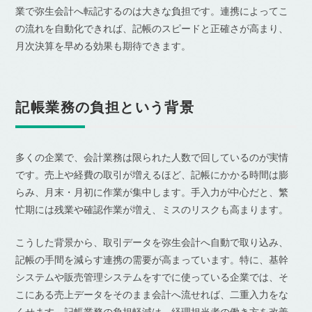
業で弥生会計へ転記するのは大きな負担です。連携によってこ
の流れを自動化できれば、記帳のスピードと正確さが高まり、
月次決算を早める効果も期待できます。
記帳業務の負担という背景
多くの企業で、会計業務は限られた人数で回しているのが実情
です。売上や経費の取引が増えるほど、記帳にかかる時間は膨
らみ、月末・月初に作業が集中します。手入力が中心だと、繁
忙期には残業や確認作業が増え、ミスのリスクも高まります。
こうした背景から、取引データを弥生会計へ自動で取り込み、
記帳の手間を減らす連携の需要が高まっています。特に、基幹
システムや販売管理システムをすでに使っている企業では、そ
こにある売上データをそのまま会計へ流せれば、二重入力をな
くせます。記帳業務の負担軽減は、経理担当者の働き方を改善