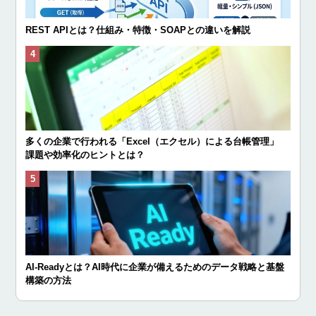
REST APIとは？仕組み・特徴・SOAPとの違いを解説
多くの企業で行われる「Excel（エクセル）による台帳管理」
課題や効率化のヒントとは？
AI-Readyとは？AI時代に企業が備えるためのデータ戦略と基盤
構築の方法