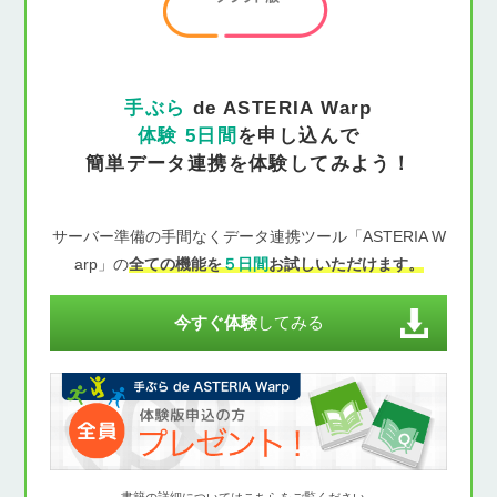
手ぶら
de ASTERIA Warp
体験 5日間
を申し込んで
簡単データ連携を体験してみよう！
サーバー準備の手間なくデータ連携ツール「ASTERIA W
arp」の
全ての機能を
５日間
お試しいただけます。
今すぐ体験
してみる