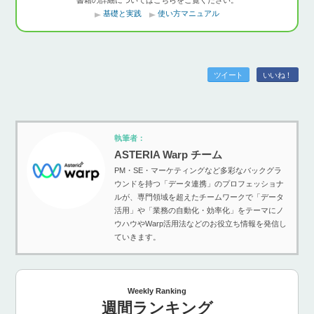
書籍の詳細についてはこちらをご覧ください。
基礎と実践
使い方マニュアル
ツイート
いいね！
執筆者：
ASTERIA Warp チーム
PM・SE・マーケティングなど多彩なバックグラ
ウンドを持つ「データ連携」のプロフェッショナ
ルが、専門領域を超えたチームワークで「データ
活用」や「業務の自動化・効率化」をテーマにノ
ウハウやWarp活用法などのお役立ち情報を発信し
ていきます。
Weekly Ranking
週間ランキング