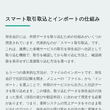
スマート取引取込とインポートの仕組み
弥生会計には、外部データを取り込むための仕組みがいくつか
用意されています。代表的なのが「スマート取引取込」です。
これは、連携した各種サービスの取引を弥生会計へ仕訳として
取り込む機能で、取引を確認してから取り込む方法と、確認画
面を表示せずに直接取り込む方法を選べます。
もう一つの基本的な方法が、ファイルのインポートです。弥生
会計で仕訳日記帳を開き、メニューの「ファイル」から「イン
ポート」を選ぶことで、外部のサービスから出力した仕訳デー
タを取り込めます。この場合、取り込むデータを弥生会計の決
まった形式（項目の並びや勘定科目）に合わせて用意する必要
があります。つまり、基幹システムの売上データをそのまま取
り込むのではなく、弥生会計が受け取れる仕訳の形に変換する