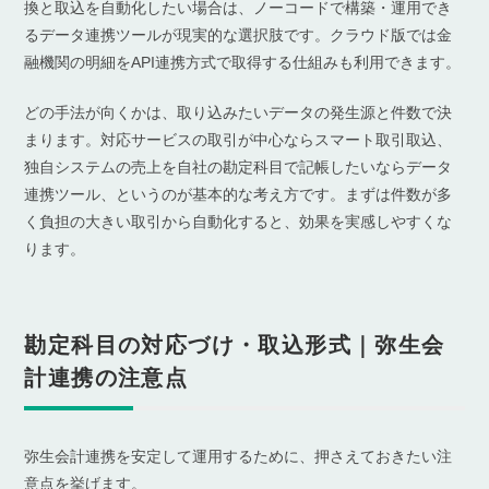
換と取込を自動化したい場合は、ノーコードで構築・運用でき
るデータ連携ツールが現実的な選択肢です。クラウド版では金
融機関の明細をAPI連携方式で取得する仕組みも利用できます。
どの手法が向くかは、取り込みたいデータの発生源と件数で決
まります。対応サービスの取引が中心ならスマート取引取込、
独自システムの売上を自社の勘定科目で記帳したいならデータ
連携ツール、というのが基本的な考え方です。まずは件数が多
く負担の大きい取引から自動化すると、効果を実感しやすくな
ります。
勘定科目の対応づけ・取込形式｜弥生会
計連携の注意点
弥生会計連携を安定して運用するために、押さえておきたい注
意点を挙げます。