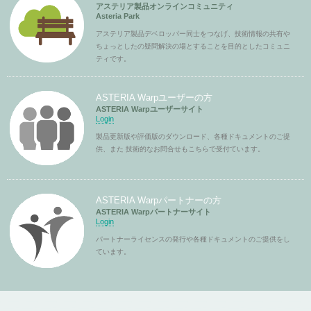
アステリア製品オンラインコミュニティ
Asteria Park
アステリア製品デベロッパー同士をつなげ、技術情報の共有や
ちょっとしたの疑問解決の場とすることを目的としたコミュニ
ティです。
ASTERIA Warpユーザーの方
ASTERIA Warpユーザーサイト
Login
製品更新版や評価版のダウンロード、各種ドキュメントのご提
供、また 技術的なお問合せもこちらで受付ています。
ASTERIA Warpパートナーの方
ASTERIA Warpパートナーサイト
Login
パートナーライセンスの発行や各種ドキュメントのご提供をし
ています。