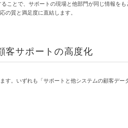
携することで、サポートの現場と他部門が同じ情報をも
応の質と満足度に直結します。
る顧客サポートの高度化
介します。いずれも「サポートと他システムの顧客デー