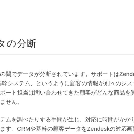
タの分断
間でデータが分断されています。サポートはZende
基幹システム、というように顧客の情報が別々のシス
ポート担当は問い合わせてきた顧客がどんな商品を
ません。
テムを調べたりする手間が生じ、対応に時間がかか
ます。CRMや基幹の顧客データをZendeskの対応