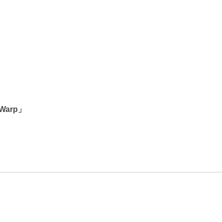
Warp」