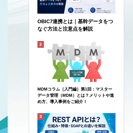
OBIC7連携とは｜基幹データをつ
なぐ方法と注意点を解説
MDMコラム［入門編］第1回：マスター
データ管理（MDM）とは？メリットや進
め方、導入事例をご紹介！