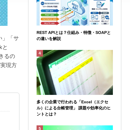
REST APIとは？仕組み・特徴・SOAPと
い」「サ
の違いを解説
kと
きるの
の実現方
多くの企業で行われる「Excel（エクセ
ル）による台帳管理」 課題や効率化のヒ
ントとは？