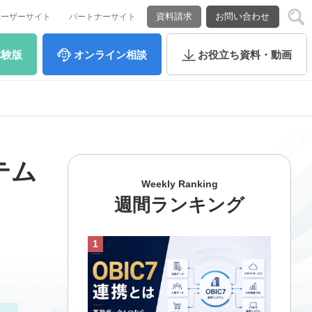
資料請求
お問い合わせ
ユーザーサイト
パートナーサイト
体験版
オンライン
相談
お役立ち
資料・動画
テム
Weekly Ranking
週間ランキング