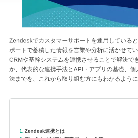
Zendeskでカスタマーサポートを運用してい
ポートで蓄積した情報を営業や分析に活かせていな
CRMや基幹システムを連携させることで解決でき
か、代表的な連携手法とAPI・アプリの基礎、
法までを、これから取り組む方にもわかるように
Zendesk連携とは