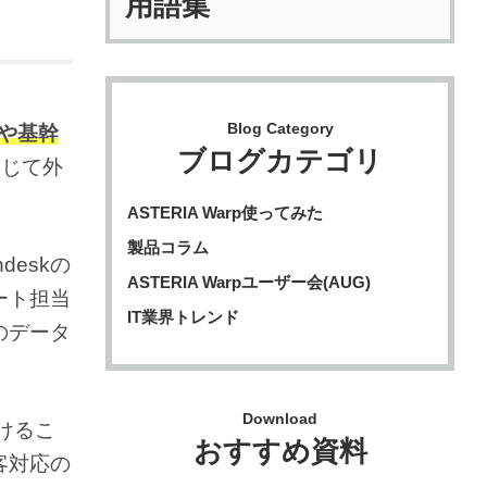
用語集
Blog Category
Mや基幹
ブログカテゴリ
通じて外
ASTERIA Warp使ってみた
製品コラム
eskの
ASTERIA Warpユーザー会(AUG)
ート担当
IT業界トレンド
のデータ
。
Download
けるこ
おすすめ資料
客対応の