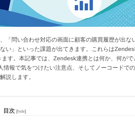
ると、「問い合わせ対応の画面に顧客の購買履歴が出な
い」といった課題が出てきます。これらはZendes
ます。本記事では、Zendesk連携とは何か、何がで
個人情報で気をつけたい注意点、そしてノーコードで
解説します。
目次
[
hide
]