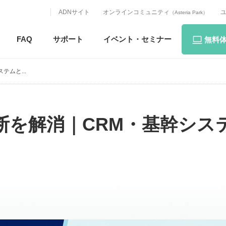
ADNサイト
オンラインコミュニティ
（Asteria Park）
FAQ
サポート
イベント・
セミナー
無料
テムと...
分断を解消｜CRM・基幹シス