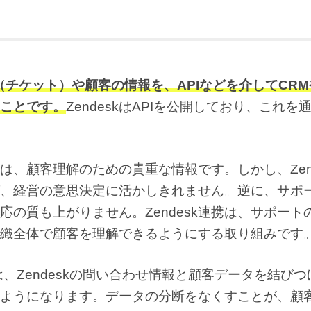
わせ（チケット）や顧客の情報を、APIなどを介してCR
のことです。
ZendeskはAPIを公開しており、これを
、顧客理解のための貴重な情報です。しかし、Zend
、経営の意思決定に活かしきれません。逆に、サポ
の質も上がりません。Zendesk連携は、サポート
織全体で顧客を理解できるようにする取り組みです
、Zendeskの問い合わせ情報と顧客データを結びつ
ようになります。データの分断をなくすことが、顧