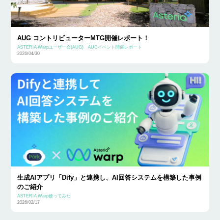
AUG コントリビューターMTG開催レポート！
ASTERIA Warpユーザー会(AUG)
AUGイベント開催レポート
2026/04/30
生成AIアプリ「Dify」と連携し、AI回答システムを構築した事例
のご紹介
ASTERIA Warp使ってみた
2026/02/17