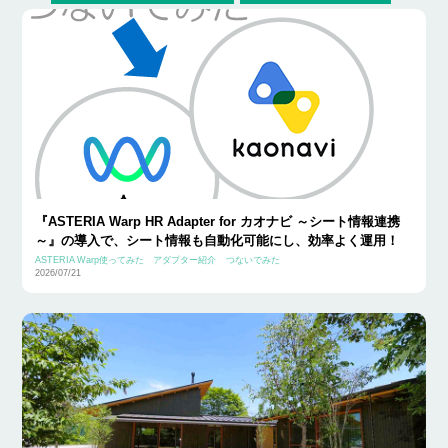
『ASTERIA Warp HR Adapter for カオナビ ～シート情報連携
～』の導入で、シート情報も自動化可能にし、効率よく運用！
ASTERIA Warp使ってみた
アダプター紹介
つないでみた
2026/07/21