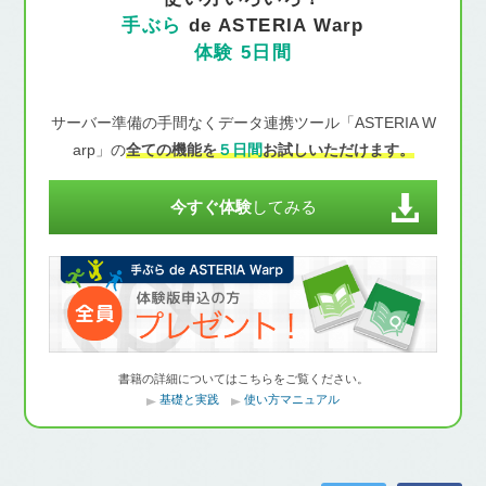
手ぶら
de ASTERIA Warp
体験 5日間
サーバー準備の手間なくデータ連携ツール「ASTERIA W
arp」の
全ての機能を
５日間
お試しいただけます。
今すぐ体験
してみる
書籍の詳細についてはこちらをご覧ください。
基礎と実践
使い方マニュアル