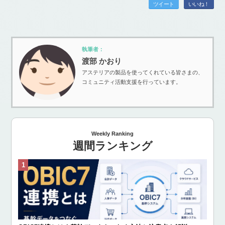
ツイート
いいね！
執筆者：
渡部 かおり
アステリアの製品を使ってくれている皆さまの、
コミュニティ活動支援を行っています。
Weekly Ranking
週間ランキング