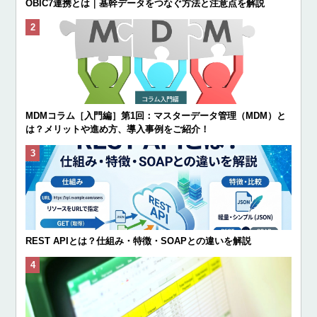
OBIC7連携とは｜基幹データをつなぐ方法と注意点を解説
MDMコラム［入門編］第1回：マスターデータ管理（MDM）と
は？メリットや進め方、導入事例をご紹介！
REST APIとは？仕組み・特徴・SOAPとの違いを解説