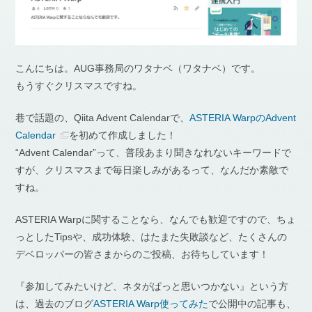
こんにちは。AUG事務局のワタナベ（ワタナベ）です。
もうすぐクリスマスですね。
巷で話題の、Qiita Advent Calendarで、
ASTERIA WarpのAdvent
Calendar
を初めて作成しました！
“Advent Calendar”って、普段あまり聞きなれないキーワードで
すが、クリスマスまで毎日楽しみがあるって、なんだか素敵で
すね。
ASTERIA Warpに関することなら、なんでも歓迎ですので、ちょ
っとしたTipsや、成功体験、はたまた失敗談など、たくさんの
デベロッパーの皆さまからのご投稿、お待ちしています！
『参加してみたいけど、ネタがぱっと思いつかない』という方
は、過去のブログ
ASTERIA Warp使ってみた
で公開中の記事も、