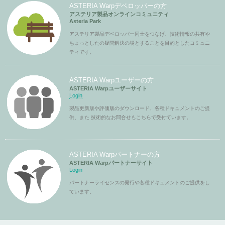
ASTERIA Warpデベロッパーの方
アステリア製品オンラインコミュニティ
Asteria Park
アステリア製品デベロッパー同士をつなげ、技術情報の共有や
ちょっとしたの疑問解決の場とすることを目的としたコミュニ
ティです。
ASTERIA Warpユーザーの方
ASTERIA Warpユーザーサイト
Login
製品更新版や評価版のダウンロード、各種ドキュメントのご提
供、また 技術的なお問合せもこちらで受付ています。
ASTERIA Warpパートナーの方
ASTERIA Warpパートナーサイト
Login
パートナーライセンスの発行や各種ドキュメントのご提供をし
ています。