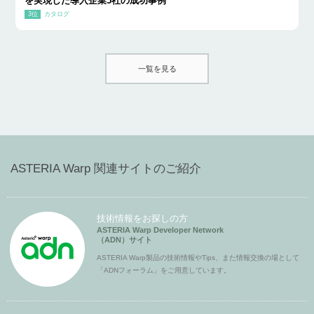
を実現した導入企業5社の成功事例
カタログ
一覧を見る
ASTERIA Warp 関連サイトのご紹介
技術情報をお探しの方
ASTERIA Warp Developer Network
（ADN）サイト
ASTERIA Warp製品の技術情報やTips、また情報交換の場として
「ADNフォーラム」をご用意しています。