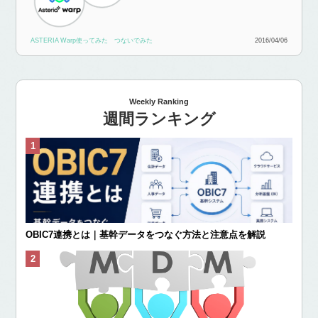
ASTERIA Warp使ってみた
つないでみた
2016/04/06
Weekly Ranking
週間ランキング
OBIC7連携とは｜基幹データをつなぐ方法と注意点を解説