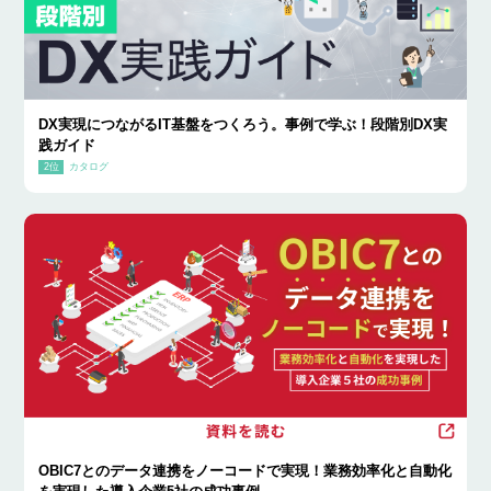
DX実現につながるIT基盤をつくろう。事例で学ぶ！段階別DX実
践ガイド
カタログ
OBIC7とのデータ連携をノーコードで実現！業務効率化と自動化