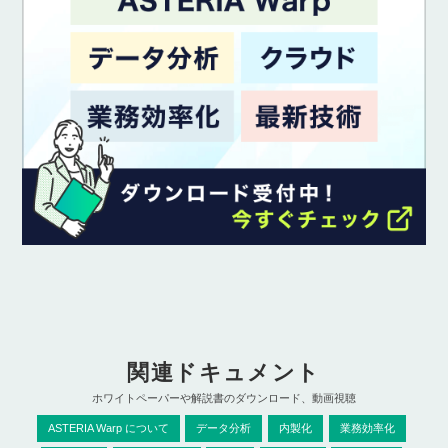
関連ドキュメント
ホワイトペーパーや解説書のダウンロード、動画視聴
ASTERIA Warp について
データ分析
内製化
業務効率化