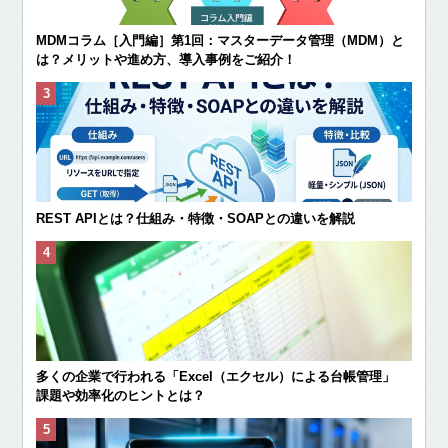
MDMコラム［入門編］第1回：マスターデータ管理（MDM）と
は？メリットや進め方、導入事例をご紹介！
REST APIとは？仕組み・特徴・SOAPとの違いを解説
多くの企業で行われる「Excel（エクセル）による台帳管理」
課題や効率化のヒントとは？