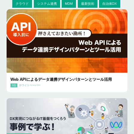
クラウド
システム連携
MDM
最新技術
自治体DX
Web APIによるデータ連携デザインパターンとツール活用
ホワイトペーパー