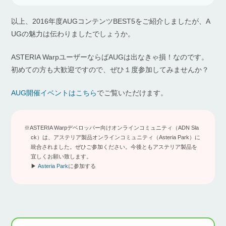
以上、2016年度AUGコンテンツBEST5をご紹介しましたが、A
UGの魅力は伝わりましたでしょうか。
ASTERIA WarpユーザーならばAUGは出なきゃ損！なのです。
初めての方も大歓迎ですので、ぜひ１度参加してみませんか？
AUG開催イベントはこちら
でご覧いただけます。
※ASTERIA Warpデベロッパー向けオンラインコミュニティ（ADN Sla
ck）は、アステリア製品オンラインコミュニティ（Asteria Park）に
統合されました。ぜひご参加ください。今後ともアステリア製品を
宜しくお願い致します。
▶
Asteria Park
に参加する