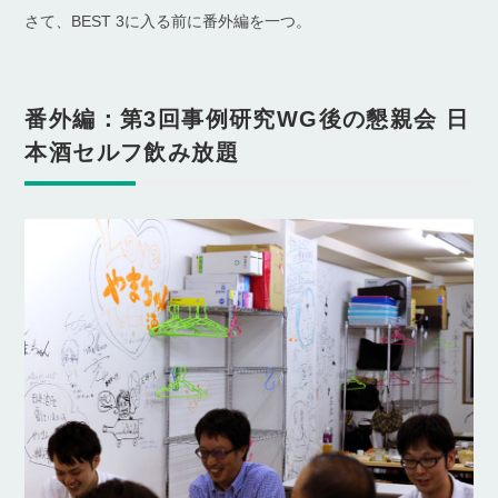
さて、BEST 3に入る前に番外編を一つ。
番外編：第3回事例研究WG後の懇親会 日
本酒セルフ飲み放題