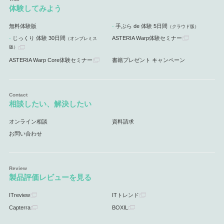
体験してみよう
無料体験版
手ぶら de 体験 5日間
（クラウド版）
じっくり 体験 30日間
ASTERIA Warp体験セミナー
（オンプレミス
版）
ASTERIA Warp Core体験セミナー
書籍プレゼント キャンペーン
相談したい、解決したい
オンライン相談
資料請求
お問い合わせ
製品評価レビューを見る
ITreview
ITトレンド
Capterra
BOXIL