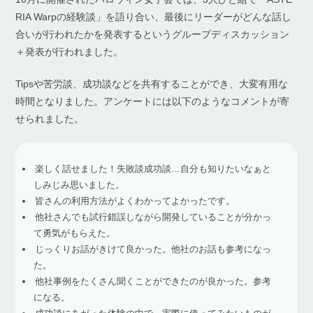
RIA Warpの経験談」を語り合い、最後にリーダーがどんな話し
合いが行われたかを発表するというグループディスカッション
＋発表が行われました。
Tipsや苦労談、成功談などを共有することができ、大変有用な
時間となりました。アンケートには以下のようなコメントが寄
せられました。
楽しく話せました！失敗談成功談…自分も知りたいなぁと
しみじみ思いました。
皆さんの利用方法がよくわかってよかったです。
他社さんでも試行錯誤しながら開発していることが分かっ
て勇気がもらえた。
じっくりお話がきけて良かった。他社のお話も参考になっ
た。
他社事例をたくさん聞くことができたのが良かった。参考
になる。