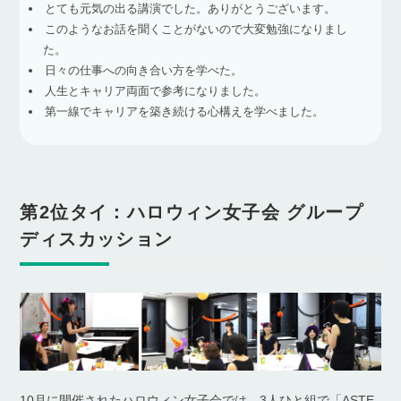
とても元気の出る講演でした。ありがとうございます。
このようなお話を聞くことがないので大変勉強になりまし
た。
日々の仕事への向き合い方を学べた。
人生とキャリア両面で参考になりました。
第一線でキャリアを築き続ける心構えを学べました。
第2位タイ：ハロウィン女子会 グループ
ディスカッション
10月に開催されたハロウィン女子会では、3人ひと組で「ASTE