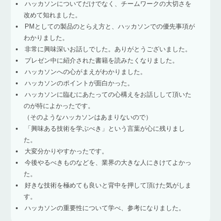
ハッカソンについてだけでなく、チームワークの大切さを
改めて知れました。
PMとしての製品のとらえ方と、ハッカソンでの優先事項が
わかりました。
非常に興味深いお話しでした。ありがとうございました。
プレゼン中に紹介された書籍を読みたくなりました。
ハッカソンへの心がまえがわかりました。
ハッカソンのポイントが面白かった。
ハッカソンに臨むにあたっての心構えをお話しして頂いた
のが特によかったです。
（そのようなハッカソンはあまりないので）
「興味ある技術を学ぶべき」という言葉が心に残りまし
た。
大変分かりやすかったです。
今後やるべきものなどを、業界の大きな人にきけてよかっ
た。
好きな技術を極めても良いと背中を押して頂けた気がしま
す。
ハッカソンの重要性について学べ、参考になりました。