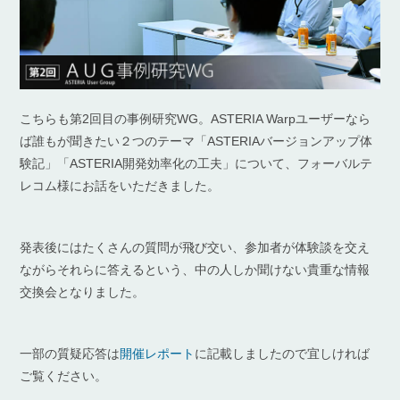
こちらも第2回目の事例研究WG。ASTERIA Warpユーザーなら
ば誰もが聞きたい２つのテーマ「ASTERIAバージョンアップ体
験記」「ASTERIA開発効率化の工夫」について、フォーバルテ
レコム様にお話をいただきました。
発表後にはたくさんの質問が飛び交い、参加者が体験談を交え
ながらそれらに答えるという、中の人しか聞けない貴重な情報
交換会となりました。
一部の質疑応答は
開催レポート
に記載しましたので宜しければ
ご覧ください。