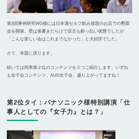
第3回事例研究WG後には日本酒セルフ飲み放題のお店での懇親
会を開催。壁は落書きだらけで店主も酔っ払い状態でしたが、
「こんな楽しい会はこれまでなかった」と大好評でした。
さて、本題に戻ります。
続いては同率第２位のコンテンツを２つご紹介します。いずれ
も女子会コンテンツ。AUG女子会、盛り上がってますね！
第2位タイ：パナソニック様特別講演「仕
事人としての『女子力』とは？」