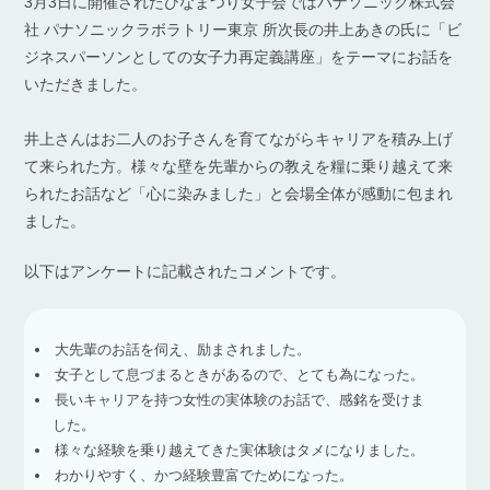
3月3日に開催されたひなまつり女子会ではパナソニック株式会
社 パナソニックラボラトリー東京 所次長の井上あきの氏に「ビ
ジネスパーソンとしての女子力再定義講座」をテーマにお話を
いただきました。
井上さんはお二人のお子さんを育てながらキャリアを積み上げ
て来られた方。様々な壁を先輩からの教えを糧に乗り越えて来
られたお話など「心に染みました」と会場全体が感動に包まれ
ました。
以下はアンケートに記載されたコメントです。
大先輩のお話を伺え、励まされました。
女子として息づまるときがあるので、とても為になった。
長いキャリアを持つ女性の実体験のお話で、感銘を受けま
した。
様々な経験を乗り越えてきた実体験はタメになりました。
わかりやすく、かつ経験豊富でためになった。