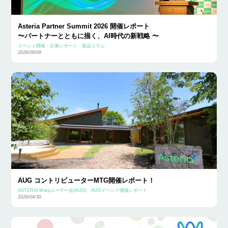
Asteria Partner Summit 2026 開催レポート
〜パートナーとともに描く、AI時代の新戦略 〜
イベント開催・出展レポート
製品コラム
2026/06/09
AUG コントリビューターMTG開催レポート！
ASTERIA Warpユーザー会(AUG)
AUGイベント開催レポート
2026/04/30