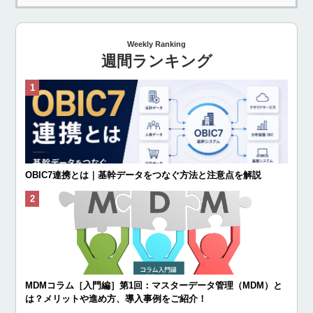
Weekly Ranking
週間ランキング
OBIC7連携とは｜基幹データをつなぐ方法と注意点を解説
MDMコラム［入門編］第1回：マスターデータ管理（MDM）と
は？メリットや進め方、導入事例をご紹介！