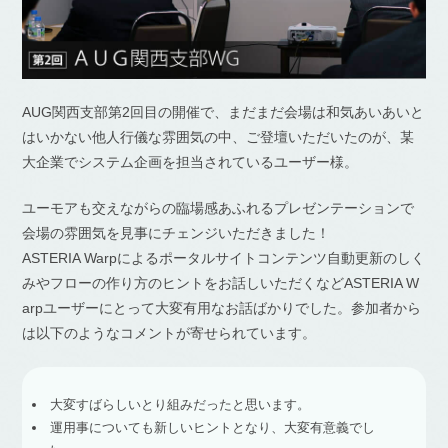
AUG関西支部第2回目の開催で、まだまだ会場は和気あいあいと
はいかない他人行儀な雰囲気の中、ご登壇いただいたのが、某
大企業でシステム企画を担当されているユーザー様。
ユーモアも交えながらの臨場感あふれるプレゼンテーションで
会場の雰囲気を見事にチェンジいただきました！
ASTERIA Warpによるポータルサイトコンテンツ自動更新のしく
みやフローの作り方のヒントをお話しいただくなどASTERIA W
arpユーザーにとって大変有用なお話ばかりでした。参加者から
は以下のようなコメントが寄せられています。
大変すばらしいとり組みだったと思います。
運用事についても新しいヒントとなり、大変有意義でし