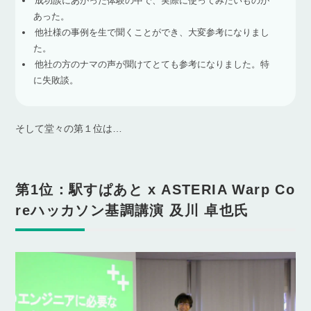
成功談にあがった体験の中で、実際に使ってみたいものが
あった。
他社様の事例を生で聞くことができ、大変参考になりまし
た。
他社の方のナマの声が聞けてとても参考になりました。特
に失敗談。
そして堂々の第１位は…
第1位：駅すぱあと x ASTERIA Warp Co
reハッカソン基調講演 及川 卓也氏