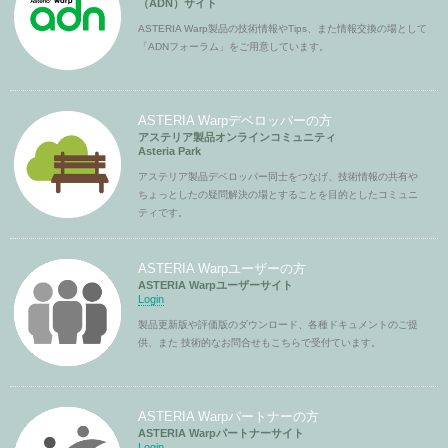
（ADN）サイト
ASTERIA Warp製品の技術情報やTips、また情報交換の場として
「ADNフォーラム」をご用意しています。
ASTERIA Warpデベロッパーの方
アステリア製品オンラインコミュニティ
Asteria Park
アステリア製品デベロッパー同士をつなげ、技術情報の共有や
ちょっとしたの疑問解決の場とすることを目的としたコミュニ
ティです。
ASTERIA Warpユーザーの方
ASTERIA Warpユーザーサイト
Login
製品更新版や評価版のダウンロード、各種ドキュメントのご提
供、また 技術的なお問合せもこちらで受付ています。
ASTERIA Warpパートナーの方
ASTERIA Warpパートナーサイト
Login