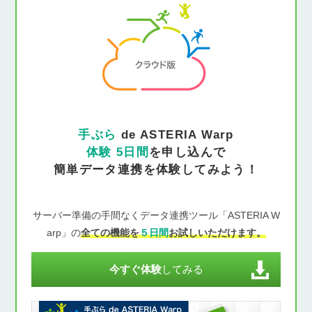
手ぶら
de ASTERIA Warp
体験 5日間
を申し込んで
簡単データ連携を体験してみよう！
サーバー準備の手間なくデータ連携ツール「ASTERIA W
arp」の
全ての機能を
５日間
お試しいただけます。
今すぐ体験
してみる