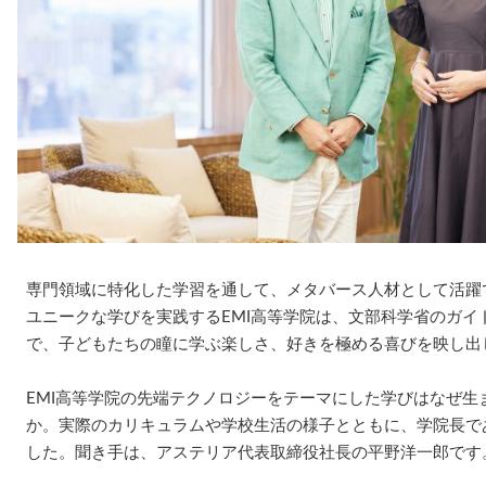
専門領域に特化した学習を通して、メタバース人材として活躍
ユニークな学びを実践するEMI高等学院は、文部科学省のガイ
で、子どもたちの瞳に学ぶ楽しさ、好きを極める喜びを映し出
EMI高等学院の先端テクノロジーをテーマにした学びはなぜ生
か。実際のカリキュラムや学校生活の様子とともに、学院長で
した。聞き手は、アステリア代表取締役社長の平野洋一郎です