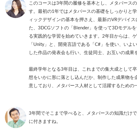
このコースは3年間の履修を基本とし、メタバース
す。最初の1年ではメタバースの基礎をしっかりと
ィックデザインの基本を押さえ、最新のVRデバイス
た、3DCGソフトの「Blender」を使って3Dモ
る実践的な学習を始めていきます。2年目からは、
「Unity」と、開発言語である「C#」を使い、い
した作品の発表会も行い、生徒同士、お互いの成果
最終学年となる3年目は、これまでの集大成として
想をいかに形に落とし込んだか、制作した成果物を
意しており、メタバース人材として活躍するための
3年間でそこまで学べると、メタバースの知識だけ
に付きますね。