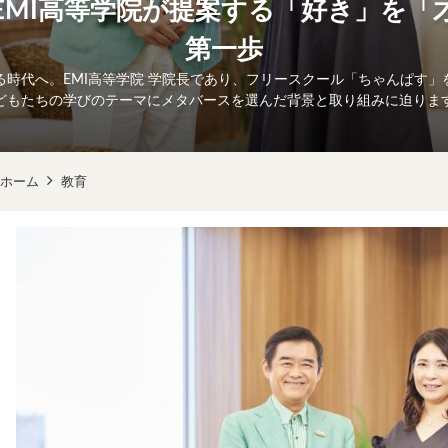
EMI高等学院が提案する「好き」を「
第一歩
る時代へ。EMI高等学院 学院長であり、フリースクール「ちゃんぱす」
どもたちの学びのテーマにメタバースを選んだ背景と取り組みに迫りま
ホーム
教育