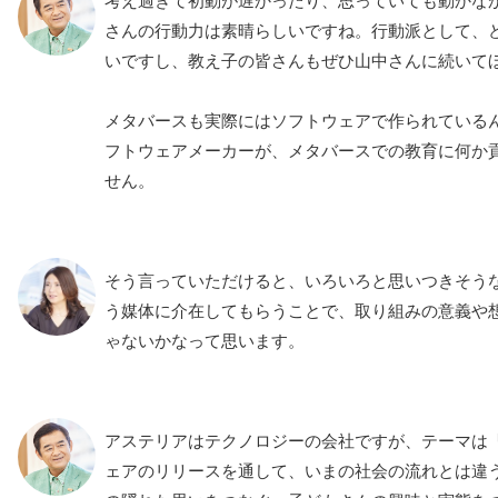
考え過ぎて初動が遅かったり、思っていても動かな
さんの行動力は素晴らしいですね。行動派として、
いですし、教え子の皆さんもぜひ山中さんに続いて
メタバースも実際にはソフトウェアで作られている
フトウェアメーカーが、メタバースでの教育に何か
せん。
そう言っていただけると、いろいろと思いつきそう
う媒体に介在してもらうことで、取り組みの意義や
ゃないかなって思います。
アステリアはテクノロジーの会社ですが、テーマは
ェアのリリースを通して、いまの社会の流れとは違