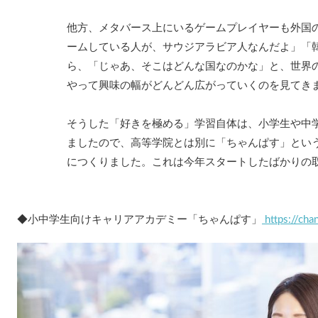
他方、メタバース上にいるゲームプレイヤーも外国
ームしている人が、サウジアラビア人なんだよ」「
ら、「じゃあ、そこはどんな国なのかな」と、世界
やって興味の幅がどんどん広がっていくのを見てき
そうした「好きを極める」学習自体は、小学生や中
ましたので、高等学院とは別に「ちゃんぱす」とい
につくりました。これは今年スタートしたばかりの
◆小中学生向けキャリアアカデミー「ちゃんぱす」
https://cha