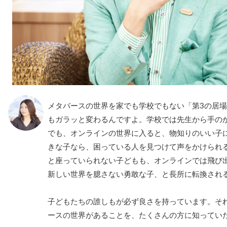
メタバースの世界を家でも学校でもない「第3の居
もガラッと変わるんですよ。学校では先生から手の
でも、オンラインの世界に入ると、物知りのいい子
きな子なら、困っている人を見つけて声をかけられ
と座っていられない子どもも、オンラインでは飛び
新しい世界を臆さない勇敢な子、と長所に転換され
子どもたちの誰しもが必ず良さを持っています。そ
ースの世界があることを、たくさんの方に知ってい