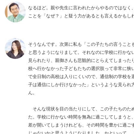
なるほど。親や先生に言われたからやるのではなく
ことを「なぜ？」と疑う力があるとも言えるかもし
そうなんです。次第に私も「この子たちの言うこと
と思うようになりまして。それなのに学校に行かな
見られたり、親御さんも悲観的にとらえてしまった
校へ行かなかった子どもたちの選択肢って非常に狭
で全日制の高校は入りにくいので、通信制の学校を
子は通信にしか行けなかった」というような見られ
ん。
そんな現状を目の当たりにして、この子たちのた
た。学校に行かない時間を無為に過ごしてしまうと
差が開いてしまうけれども、その時間を豊かに過ご
じゃないかと思うようになりました。かといって、