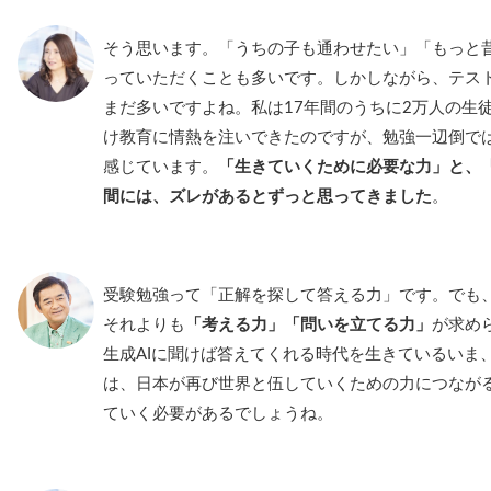
そう思います。「うちの子も通わせたい」「もっと
っていただくことも多いです。しかしながら、テス
まだ多いですよね。私は17年間のうちに2万人の生
け教育に情熱を注いできたのですが、勉強一辺倒で
感じています。
「生きていくために必要な力」と、
間には、ズレがあるとずっと思ってきました
。
受験勉強って「正解を探して答える力」です。でも
それよりも
「考える力」「問いを立てる力」
が求め
生成AIに聞けば答えてくれる時代を生きているいま
は、日本が再び世界と伍していくための力につなが
ていく必要があるでしょうね。