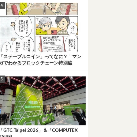
「ステーブルコイン」ってなに？｜マン
ガでわかるブロックチェーン特別編
「GTC Taipei 2026」＆「COMPUTEX
TAIPEI...