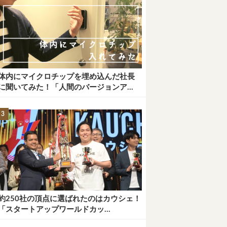
体内にマイクロチップを埋め込んだ社長
に聞いてみた！「人間のバージョンア...
約250社の頂点に選ばれたのはカウシェ！
「スタートアップワールドカッ...