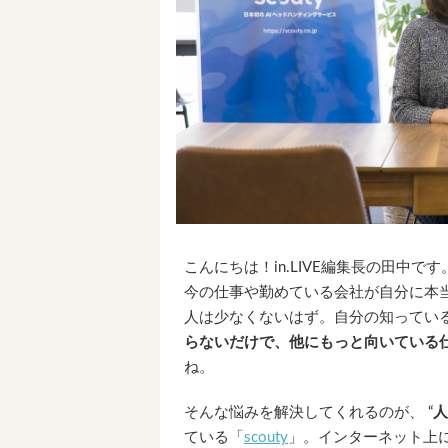
こんにちは！in.LIVE編集長の田中です
今の仕事や勤めている会社が自分に本当
人は少なくないはず。自分の知ってい
らないだけで、他にもっと向いている
ね。
そんな悩みを解決してくれるのが、 “
人
ている「
scouty
」。インターネット上