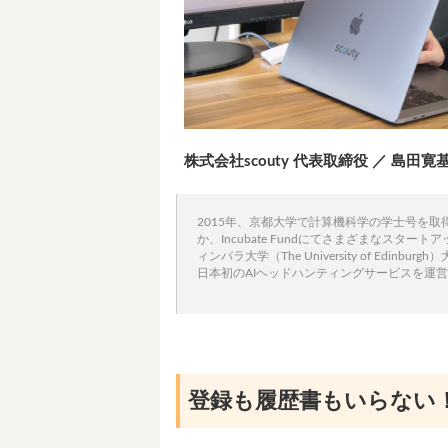
株式会社scouty 代表取締役 ／ 島
2015年、京都大学で計算機科学の学士号を
か、Incubate Fundにてさまざまなスタ
ィンバラ大学（The University of Edinburgh）
日本初のAIヘッドハンティングサービスを運営す
登録も履歴書もいらない