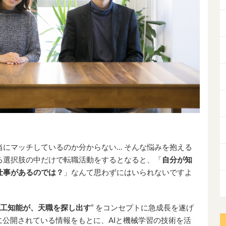
。
にマッチしているのか分からない… そんな悩みを抱える
る選択肢の中だけで転職活動をするとなると、「
自分が知
仕事があるのでは？
」なんて思わずにはいられないですよ
工知能が、天職を探し出す
” をコンセプトに急成長を遂げ
に公開されている情報をもとに、AIと機械学習の技術を活