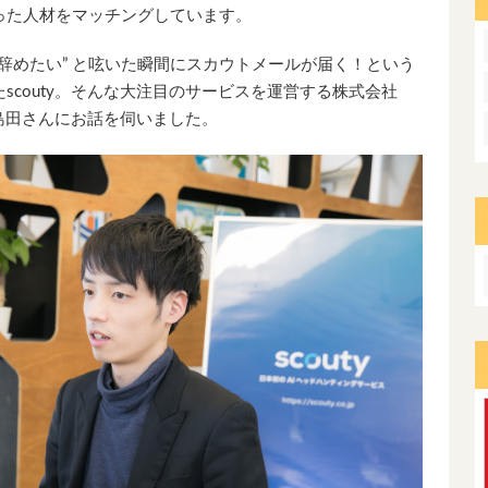
った人材をマッチングしています。
を辞めたい” と呟いた瞬間にスカウトメールが届く！という
scouty。そんな大注目のサービスを運営する株式会社
の島田さんにお話を伺いました。