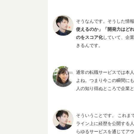
そうなんです。そうした情
使えるのか」「開発力はど
のをスコア化
していて、企
きるんです。
通常の転職サービスでは本
よね。つまり今この瞬間にも
人の知り得ぬところで企業と
そういうことです。 これまで
ライン上に経歴を公開する人
らゆるサービスを通じてア