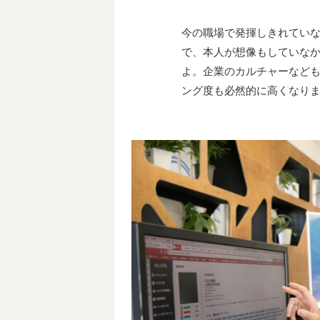
今の職場で発揮しきれてい
で、本人が想像もしていな
よ。企業のカルチャーなど
ング度も必然的に高くなり