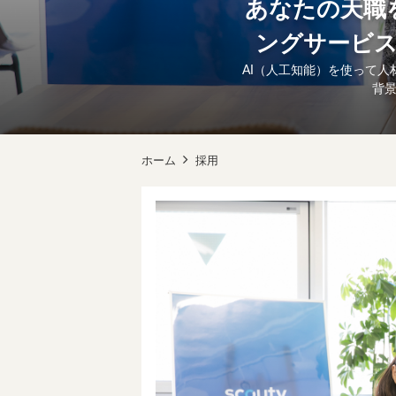
あなたの天職
ングサービス
AI（人工知能）を使って人
背景
ホーム
採用