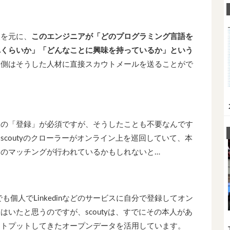
報を元に、
このエンジニアが「どのプログラミング言語を
れくらいか」「どんなことに興味を持っているか」という
業側はそうした人材に直接スカウトメールを送ることがで
人の「登録」が必須ですが、そうしたことも不要なんです
scoutyのクローラーがオンライン上を巡回していて、本
のマッチングが行われているかもしれないと…
も個人でLinkedinなどのサービスに自分で登録してオン
はいたと思うのですが、scoutyは、すでにその本人があ
ウトプットしてきたオープンデータを活用しています。