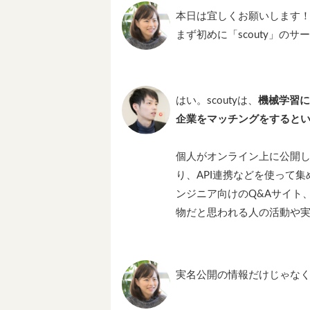
本日は宜しくお願いします
まず初めに「scouty」の
はい。scoutyは、
機械学習に
企業をマッチングをすると
個人がオンライン上に公開
り、API連携などを使って集
ンジニア向けのQ&Aサイト
物だと思われる人の活動や
実名公開の情報だけじゃな