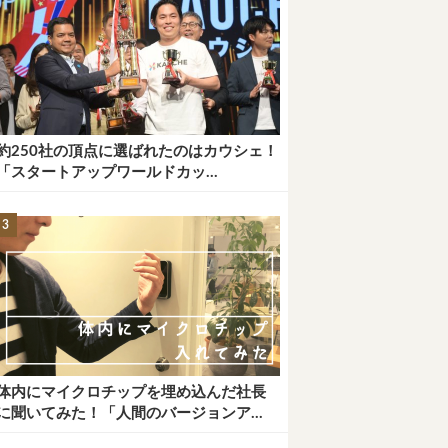
約250社の頂点に選ばれたのはカウシェ！
「スタートアップワールドカッ...
体内にマイクロチップを埋め込んだ社長
に聞いてみた！「人間のバージョンア...