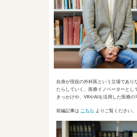
自身が現役の外科医という立場であり
たらしていく。医療イノベーターとし
きっかけや、VRやAIを活用した医療
前編記事は
こちら
よりご覧ください。