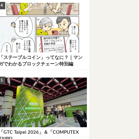
「ステーブルコイン」ってなに？｜マン
ガでわかるブロックチェーン特別編
「GTC Taipei 2026」＆「COMPUTEX
TAIPEI...