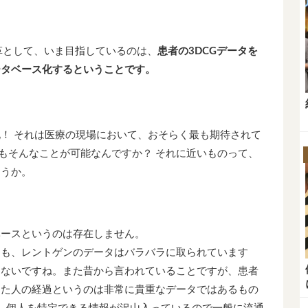
変革として、いま目指しているのは、
患者の3DCGデータを
ータベース化するということです。
！ それは医療の現場において、おそらく最も期待されて
もそんなことが可能なんですか？ それに近いものって、
ょうか。
ベースというのは存在しません。
ても、レントゲンのデータはバラバラに取られています
はないですね。また昔から言われていることですが、患者
った人の経過というのは非常に貴重なデータではあるもの