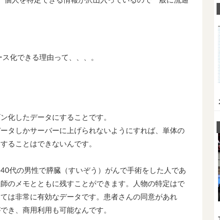
は、個人を特定できる情報が沢山入っているので一般に流通
タベース化できる理由って、、、。
ゴン化したデータにすることです。
データしかサーバーに上げられないようにすれば、単体の
定することはできないんです。
40代の男性で膵臓（すいぞう）がんで手術をした人であ
医師のメモとともに残すことができます。人物の特定はで
しては非常に有効なデータです。患者さんの同意があれ
ができ、商用利用も可能なんです。