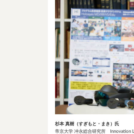
杉本 真樹（すぎもと・まき）氏
帝京大学 冲永総合研究所 Innovation L