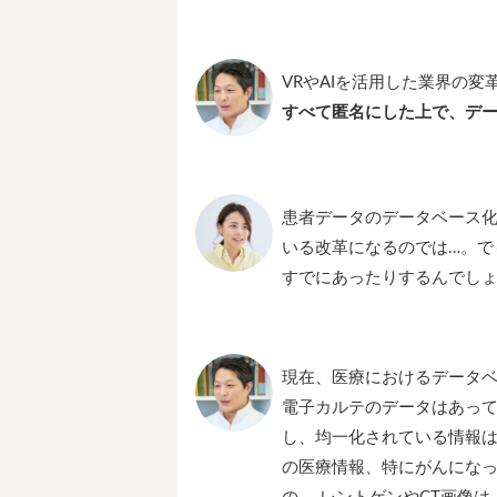
VRやAIを活用した業界の
すべて匿名にした上で、デ
患者データのデータベース化
いる改革になるのでは…。で
すでにあったりするんでし
現在、医療におけるデータ
電子カルテのデータはあっ
し、均一化されている情報
の医療情報、特にがんにな