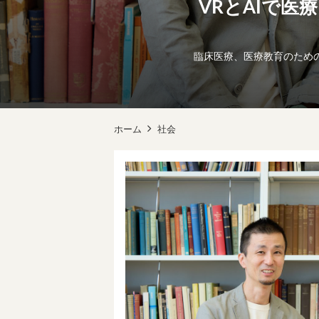
VRとAIで医
臨床医療、医療教育のためのV
ホーム
社会