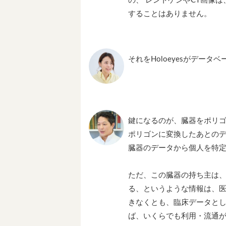
の、 レントゲンやCT画像
することはありません。
それをHoloeyesがデー
鍵になるのが、臓器をポリ
ポリゴンに変換したあとの
臓器のデータから個人を特
ただ、この臓器の持ち主は、
る、というような情報は、
きなくとも、臨床データと
ば、いくらでも利用・流通