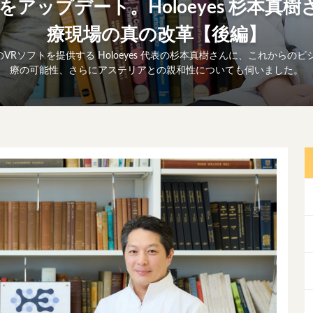
療をアップデート。Holoeyes 杉本真
療現場の真の改革【後編】
Rソフトを提供する Holoeyes 代表の杉本真樹さんに、これからのビ
療の可能性、さらにアステリアとの親和性についても伺いました。