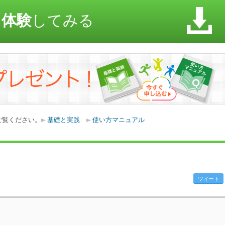
ぐ体験
してみる
ご覧ください。
基礎と実践
使い方マニュアル
ツイート