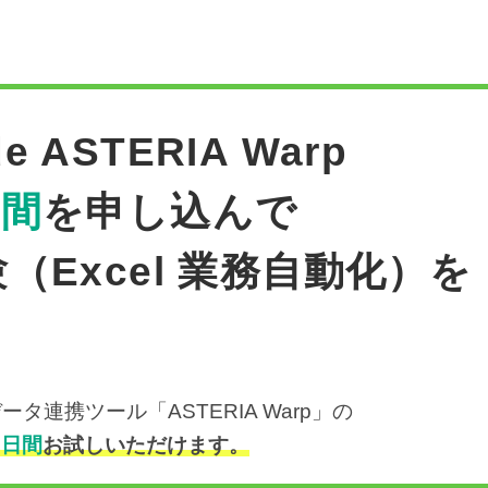
e ASTERIA Warp
日間
を申し込んで
験（Excel 業務自動化）を
連携ツール「ASTERIA Warp」の
５日間
お試しいただけます。