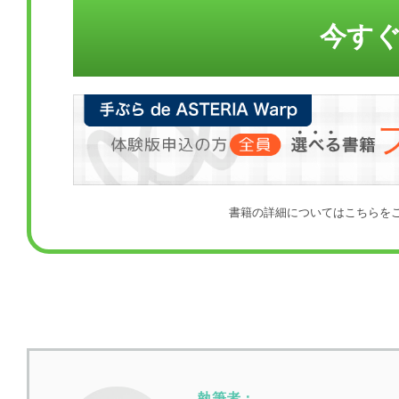
今す
書籍の詳細についてはこちらを
執筆者：