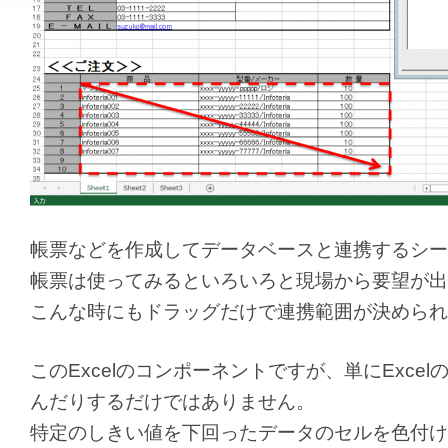
帳票などを作成してデータベースと連携するシー
帳票は使ってみるといろいろと現場から要望が出
こんな時にもドラッグだけで連携範囲が決められ
このExcelのコンポーネントですが、単にExc
んだりするだけではありません。
特定のしきい値を下回ったデータのセルを色付け