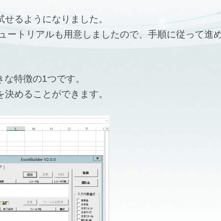
を試せるようになりました。
 チュートリアルも用意しましたので、手順に従って進
の大きな特徴の1つです。
囲を決めることができます。