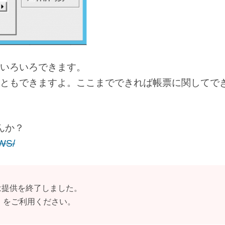
いろいろできます。
ともできますよ。ここまでできれば帳票に関してで
せんか？
AWS/
体験版は提供を終了しました。
5日間」をご利用ください。