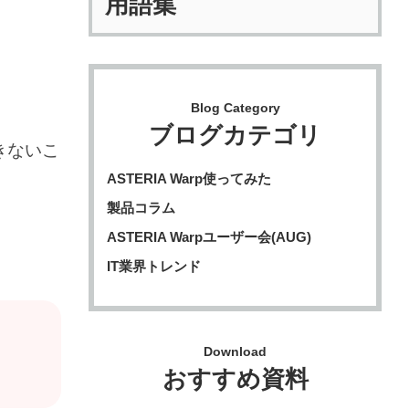
用語集
Blog Category
ブログカテゴリ
きないこ
ASTERIA Warp使ってみた
製品コラム
ASTERIA Warpユーザー会(AUG)
IT業界トレンド
Download
おすすめ資料