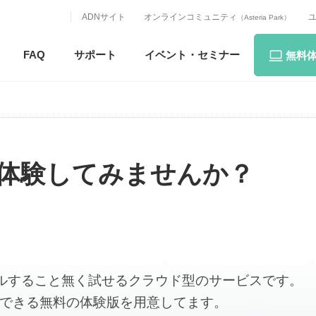
ADNサイト
オンラインコミュニティ
（Asteria Park）
FAQ
サポート
イベント・
セミナー
無料
l連携を体験してみませんか？
ンストールすること無く試せるクラウド型のサービスです。
で利用できる無料の体験版を用意してます。