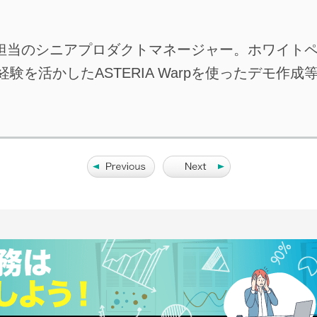
シリーズ担当のシニアプロダクトマネージャー。ホワイト
験を活かしたASTERIA Warpを使ったデモ作成