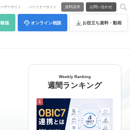
資料請求
お問い合わせ
ユーザーサイト
パートナーサイト
体験版
オンライン
相談
お役立ち
資料・動画
Weekly Ranking
週間ランキング