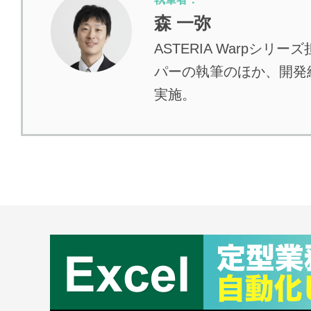
森 一弥
ASTERIA Warp
パーの執筆のほか、開発経
実施。