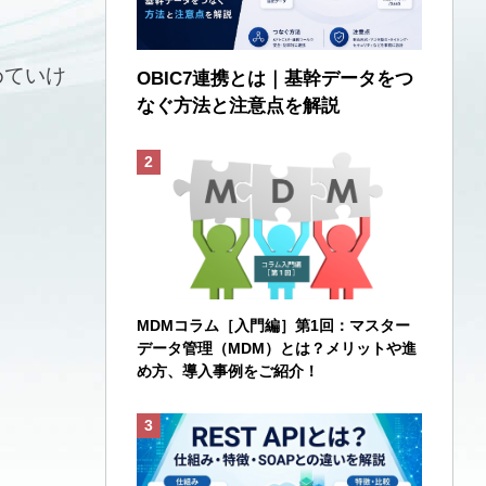
めていけ
OBIC7連携とは｜基幹データをつ
なぐ方法と注意点を解説
MDMコラム［入門編］第1回：マスター
データ管理（MDM）とは？メリットや進
め方、導入事例をご紹介！