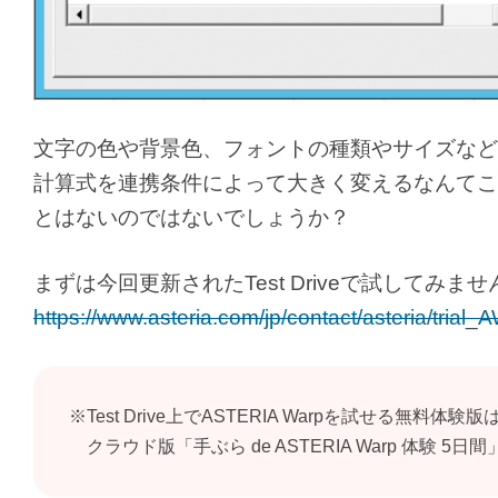
文字の色や背景色、フォントの種類やサイズなど
計算式を連携条件によって大きく変えるなんてこ
とはないのではないでしょうか？
まずは今回更新されたTest Driveで試してみま
https://www.asteria.com/jp/contact/asteria/trial_
※Test Drive上でASTERIA Warpを試せる無料
クラウド版「手ぶら de ASTERIA Warp 体験 