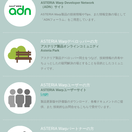
ASTERIA Warp Developer Network
（ADN）サイト
ASTERIA Warp製品の技術情報やTips、また情報交換の場として
「ADNフォーラム」をご用意しています。
ASTERIA Warpデベロッパーの方
アステリア製品オンラインコミュニティ
Asteria Park
アステリア製品デベロッパー同士をつなげ、技術情報の共有や
ちょっとしたの疑問解決の場とすることを目的としたコミュニ
ティです。
ASTERIA Warpユーザーの方
ASTERIA Warpユーザーサイト
Login
製品更新版や評価版のダウンロード、各種ドキュメントのご提
供、また 技術的なお問合せもこちらで受付ています。
ASTERIA Warpパートナーの方