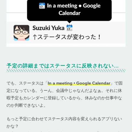
予定の詳細まではステータスに反映されない…
でも、ステータスは「
In a meeting • Google Calendar
」で固
定になっている。うーん、会議中じゃなんだよなぁ。それに休
暇予定もカレンダーに登録しているから、休みなのか仕事中な
のか判断できないよ。
もっと予定に合わせてステータス内容を変えられるアプリない
かな？