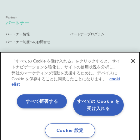
パートナー
パートナー情報
パートナープログラム
パートナー制度へのお問合せ
「すべての Cookie を受け入れる」をクリックすると、サイ
トナビゲーションを強化し、サイトの使用状況を分析し、
サポート
弊社のマーケティング活動を支援するために、デバイスに
Cookie を保存することに同意したことになります。
cooki
サポート情報
elist
すべて拒否する
すべての Cookie を
受け入れる
プライバシーポリシー
製品共通利用規約
各社商標について
会社情報
English
Cookie 設定
©1998-2026 Asteria Corporation.