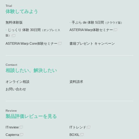
体験してみよう
無料体験版
手ぶら de 体験 5日間
（クラウド版）
じっくり 体験 30日間
ASTERIA Warp体験セミナー
（オンプレミス
版）
ASTERIA Warp Core体験セミナー
書籍プレゼント キャンペーン
相談したい、解決したい
オンライン相談
資料請求
お問い合わせ
製品評価レビューを見る
ITreview
ITトレンド
Capterra
BOXIL