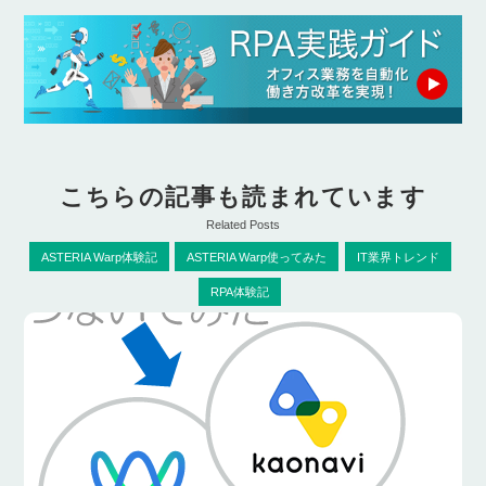
こちらの記事も読まれています
Related Posts
ASTERIA Warp体験記
ASTERIA Warp使ってみた
IT業界トレンド
RPA体験記