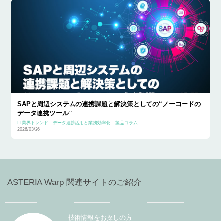
SAPと周辺システムの連携課題と解決策としての“ノーコードの
データ連携ツール”
IT業界トレンド
データ連携活用と業務効率化
製品コラム
2026/03/26
ASTERIA Warp 関連サイトのご紹介
技術情報をお探しの方