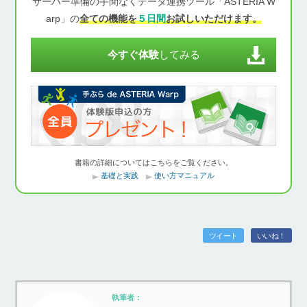
サーバー準備の手間なくデータ連携ツール「ASTERIA W
arp」の
全ての機能を
５日間
お試しいただけます。
今すぐ体験
してみる
書籍の詳細についてはこちらをご覧ください。
基礎と実践
使い方マニュアル
ツイート
いいね！
執筆者：