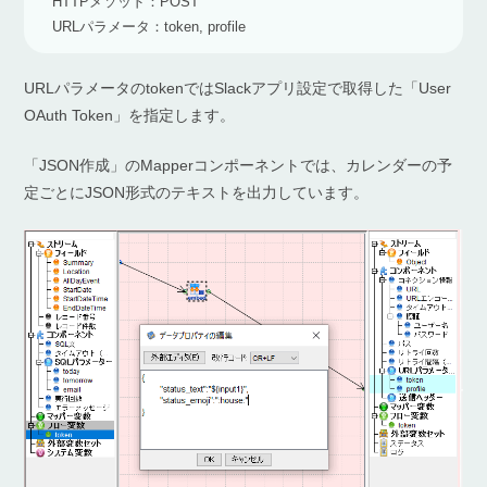
HTTPメソッド：POST
URLパラメータ：token, profile
URLパラメータのtokenではSlackアプリ設定で取得した「User
OAuth Token」を指定します。
「JSON作成」のMapperコンポーネントでは、カレンダーの予
定ごとにJSON形式のテキストを出力しています。