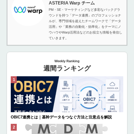
ASTERIA Warp チーム
PM・SE・マーケティングなど多彩なバックグラ
ウンドを持つ「データ連携」のプロフェッショナ
ルが、専門領域を超えたチームワークで「データ
活用」や「業務の自動化・効率化」をテーマにノ
ウハウやWarp活用法などのお役立ち情報を発信し
ていきます。
Weekly Ranking
週間ランキング
OBIC7連携とは｜基幹データをつなぐ方法と注意点を解説