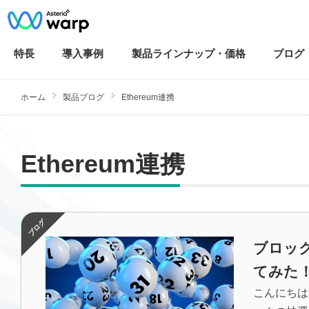
特長
導入
事例
製品ラインナップ・
価格
ブログ
ホーム
製品ブログ
Ethereum連携
Ethereum連携
ブロッ
てみた
こんにちは