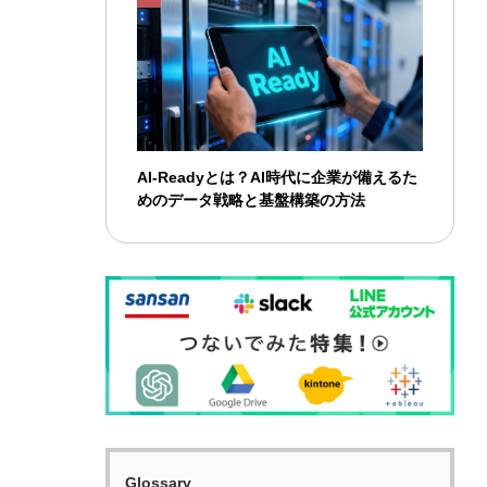
AI-Readyとは？AI時代に企業が備えるた
めのデータ戦略と基盤構築の方法
Glossary