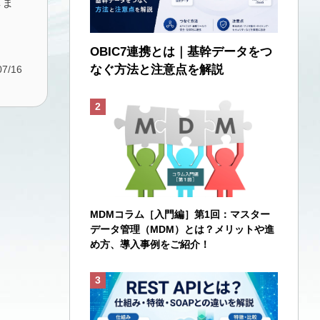
しま
OBIC7連携とは｜基幹データをつ
なぐ方法と注意点を解説
07/16
MDMコラム［入門編］第1回：マスター
データ管理（MDM）とは？メリットや進
め方、導入事例をご紹介！