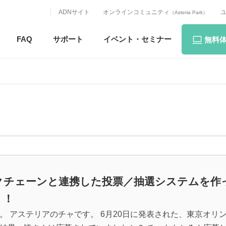
ADNサイト
オンラインコミュニティ
（Asteria Park）
FAQ
サポート
イベント・
セミナー
無料
クチェーンと連携した投票／抽選システムを作
！！
。 アステリアのチャです。 6月20日に発表された、東京オリ