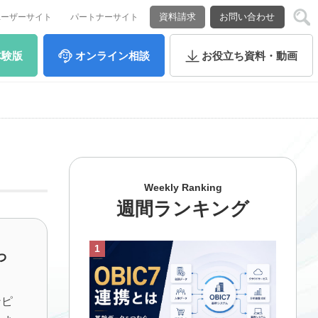
資料請求
お問い合わせ
ユーザーサイト
パートナーサイト
体験版
オンライン
相談
お役立ち
資料・動画
Weekly Ranking
週間ランキング
っ
ンピ