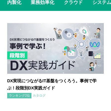
内製化
業務効率化
クラウド
システ
DX実現につながるIT基盤をつくろう。事例で学
ぶ！段階別DX実践ガイド
カタログ