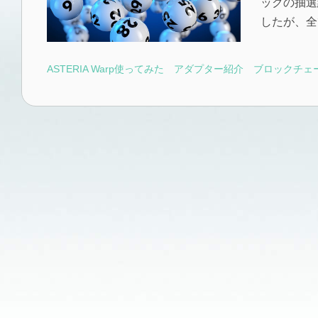
ックの抽選
したが、全
ASTERIA Warp使ってみた
アダプター紹介
ブロックチェ