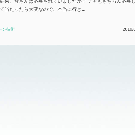
結果。皆さんは応募されていましたか？ チャももちろん応募
て当たったら大変なので、本当に行き...
ーン技術
2019/