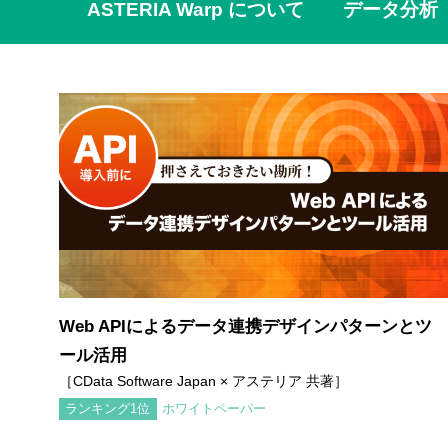
ASTERIA Warp について
データ分析
Web APIによるデータ連携デザインパターンとツ
ール活用
［CData Software Japan × アステリア 共著］
ホワイトペーパー