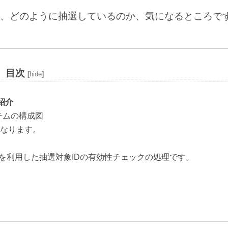
、どのように抽選しているのか、気になるところで
目次
[
hide
]
紹介
ステムの構成図
なります。
を利用した抽選対象IDの有効性チェックの処理です。