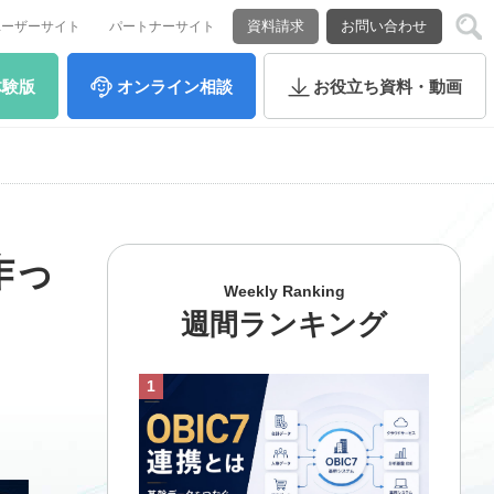
資料請求
お問い合わせ
ユーザーサイト
パートナーサイト
体験版
オンライン
相談
お役立ち
資料・動画
作っ
Weekly Ranking
週間ランキング