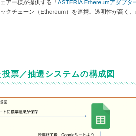
ェアー様が提供する「
ASTERIA Ethereumアダプタ
クチェーン（Ethereum）を連携。透明性が高く
した投票／抽選システムの構成図