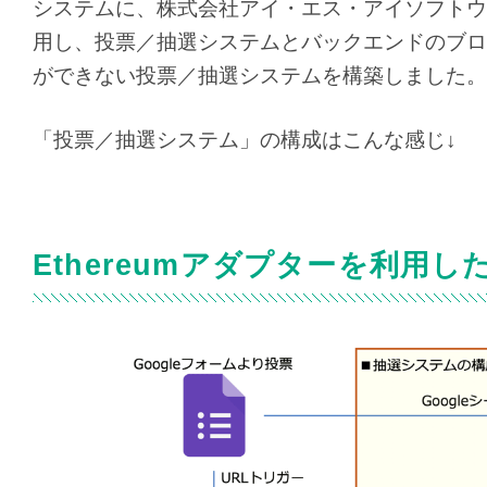
システムに、株式会社アイ・エス・アイソフトウ
用し、投票／抽選システムとバックエンドのブロッ
ができない投票／抽選システムを構築しました。
「投票／抽選システム」の構成はこんな感じ↓
Ethereumアダプターを利用