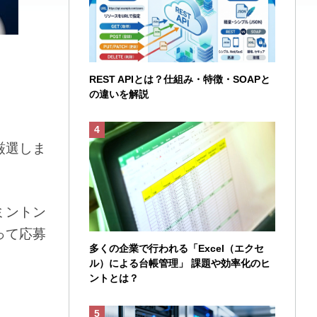
REST APIとは？仕組み・特徴・SOAPと
の違いを解説
厳選しま
ミントン
って応募
多くの企業で行われる「Excel（エクセ
ル）による台帳管理」 課題や効率化のヒ
ントとは？
。