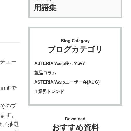
用語集
Blog Category
ブログカテゴリ
クチェー
ASTERIA Warp使ってみた
製品コラム
ASTERIA Warpユーザー会(AUG)
it”で
IT業界トレンド
はそのプ
します。
Download
票／抽選
おすすめ資料