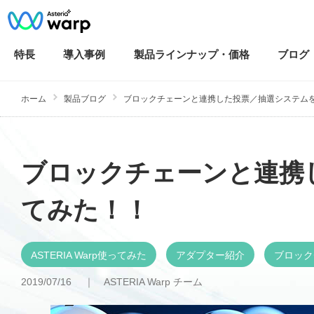
特長
導入
事例
製品ラインナップ・
価格
ブログ
ホーム
製品ブログ
ブロックチェーンと連携した投票／抽選システム
ブロックチェーンと連携
てみた！！
ASTERIA Warp使ってみた
アダプター紹介
ブロック
2019/07/16 ｜
ASTERIA Warp チーム