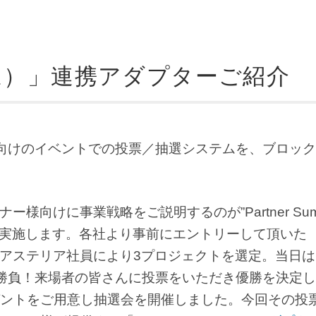
アム）」連携アダプターご紹介
向けのイベントでの投票／抽選システムを、ブロッ
ー様向けに事業戦略をご説明するのが”Partner Summ
ゼン大会も実施します。各社より事前にエントリーして頂いた
中からアステリア社員により3プロジェクトを選定。当日
勝負！来場者の皆さんに投票をいただき優勝を決定
ントをご用意し抽選会を開催しました。今回その投