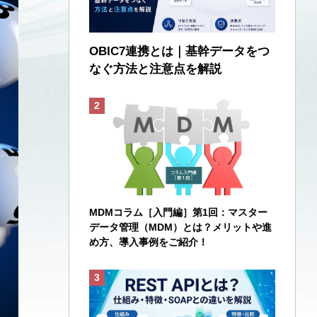
OBIC7連携とは｜基幹データをつ
なぐ方法と注意点を解説
MDMコラム［入門編］第1回：マスター
データ管理（MDM）とは？メリットや進
め方、導入事例をご紹介！