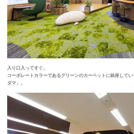
入り口入ってすぐ。
コーポレートカラーであるグリーンのカーペットに鎮座してい
ダマ」。