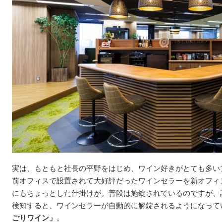
実は、もともと社長の平野をはじめ、ワイン好きがとても多い
前オフィスで設置されて大好評だったワインセラーを新オフィ
にもちょっとした仕掛けが。普段は施錠されているのですが、設
検知すると、ワインセラーが自動的に解錠されるようになって
ごりワイン」
。