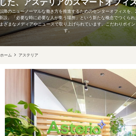
した、アステリアのスマートオフィ
以降のニューノーマルな働き方を推進するためのセンターオフィスを、20
に新設。「必要な時に必要な人が集う場所」という新たな概念でつくられた
さまざまなメディアやニュースで取り上げられています。こだわりポイ
す。
ホーム
アステリア