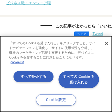
ビジネス職・エンジニア職
この記事がよかったら「いいね
Tweet
シェア
「すべての Cookie を受け入れる」をクリックすると、サイ
トナビゲーションを強化し、サイトの使用状況を分析し、
弊社のマーケティング活動を支援するために、デバイスに
この記事を書いた人
Cookie を保存することに同意したことになります。
cookielist
in.LIVE 編集部
アステリア株式会社が運営するオウンドメディア「
すべて拒否する
すべての Cookie を
部です。”人を感じるテクノロジー”をテーマ
ご紹介します。
受け入れる
Cookie 設定
前の記事へ