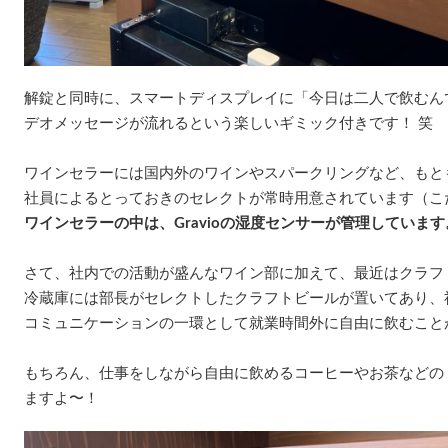
解錠と同時に、スマートディスプレイに「今日は二人で飲むん
デオメッセージが流れるという楽しいギミック付きです！ 笑
ワインセラーには国内外のワインやスパークリングなど、もと
社員によるとっておきのセレクトが常時用意されています（こ
ワインセラーの中は、Gravioの湿度センサーが管理しています
さて、社内での活動が盛んなワイン部に加えて、最近はクラフ
冷蔵庫には部長がセレクトしたクラフトビールが置いてあり、
コミュニケーションの一環として就業時間外に自由に飲むこと
もちろん、仕事をしながら自由に飲めるコーヒーやお茶などの
ますよ〜！