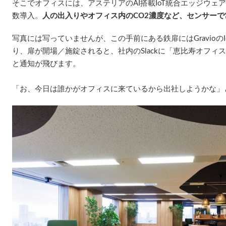
そこでオフィスには、アステリアのAI搭載IoT統合エッジウェ
数導入。
人の出入りやオフィス内のCO2濃度など、センサー
写真には写っていませんが、この手前にある鉄扉にはGravioの
り、扉が開場／施錠されると、社内のSlackに「恵比寿オフィ
と通知が飛びます。
「お、今日は誰かがオフィスに来ているから出社しようかな」