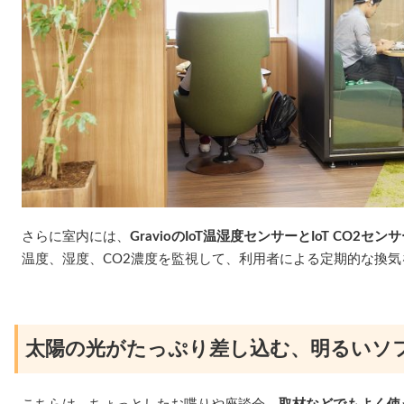
さらに室内には、
GravioのIoT温湿度センサーとIoT CO2セ
温度、湿度、CO2濃度を監視して、利用者による定期的な換
太陽の光がたっぷり差し込む、明るいソ