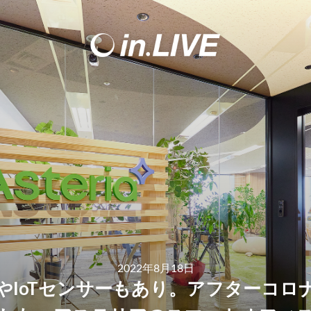
2022年8月18日
やIoTセンサーもあり。アフターコロ