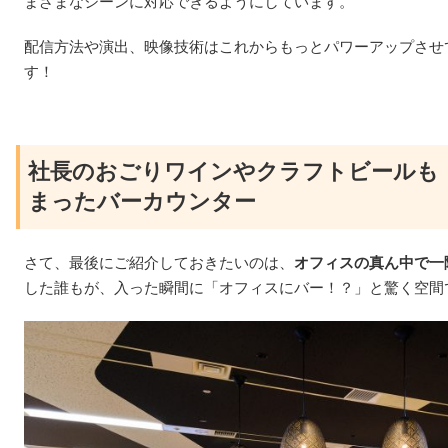
まざまなシーンに対応できるようにしています。
配信方法や演出、映像技術はこれからもっとパワーアップさせ
す！
社長のおごりワインやクラフトビールも
まったバーカウンター
さて、最後にご紹介しておきたいのは、
オフィスの真ん中で一
した誰もが、入った瞬間に「オフィスにバー！？」と驚く空間