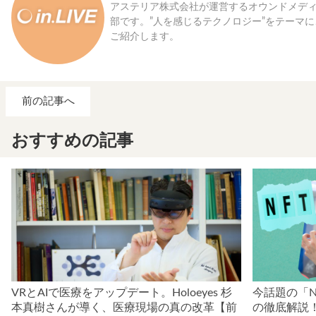
アステリア株式会社が運営するオウンドメディア「
部です。”人を感じるテクノロジー”をテーマ
ご紹介します。
前の記事へ
おすすめの記事
VRとAIで医療をアップデート。Holoeyes 杉
今話題の「N
本真樹さんが導く、医療現場の真の改革【前
の徹底解説