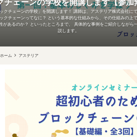
クチェーンの学校を開講します【参加
ックチェーンの学校」を開講します！ 講師は、アステリア株式会社に
ックチェーンってなに？ という基本的な仕組みから、その仕組みの上
性があるのか？ といったところまで、 具体的な事例をご紹介しながら
説します。
ホーム
アステリア