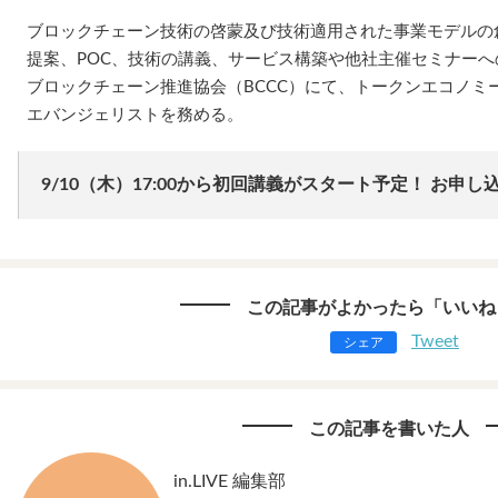
ブロックチェーン技術の啓蒙及び技術適用された事業モデルの
提案、POC、技術の講義、サービス構築や他社主催セミナー
ブロックチェーン推進協会（BCCC）にて、トークンエコノミ
エバンジェリストを務める。
9/10（木）17:00から初回講義がスタート予定！ お申し
この記事がよかったら「いいね
Tweet
シェア
この記事を書いた人
in.LIVE 編集部