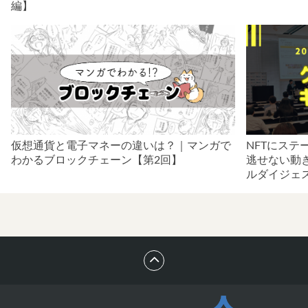
編】
仮想通貨と電子マネーの違いは？｜マンガで
NFTにステ
わかるブロックチェーン【第2回】
逃せない動き
ルダイジェ