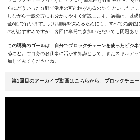
ブロックチェーンってなに？ という基本的な仕組みから、そ
らにどういった分野で活用の可能性があるのか？ といったとこ
しながら一般の方にも分かりやすく解説します。講義は、基礎編
全6回で行います。より理解を深めるためにも、すべての講義
のがおすすめですが、各回に単発で参加いただいても問題あり
この講義のゴールは、自分でブロックチェーンを使ったビジネ
ること
。ご自身のお仕事に活かす知識として、またスキルアッ
加してみてくださいね。
第1回目のアーカイブ動画はこちらから。ブロックチェ