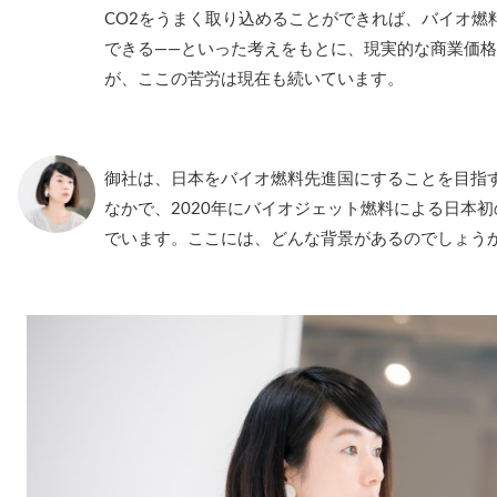
CO2をうまく取り込めることができれば、バイオ燃
できる――といった考えをもとに、現実的な商業価
が、ここの苦労は現在も続いています。
御社は、日本をバイオ燃料先進国にすることを目指
なかで、2020年にバイオジェット燃料による日本
でいます。ここには、どんな背景があるのでしょう