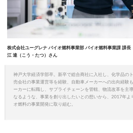
株式会社ユーグレナ バイオ燃料事業部 バイオ燃料事業課 課長
江 達（こう・たつ）さん
神戸大学経済学部卒。新卒で総合商社に入社し、化学品の
売会社の事業運営等を経験、自動車メーカーへの出向経験
ーカーに転職し、サプライチェーンを管轄、物流改革を主
なるような、事業を創り出したいとの想いから、2017年
オ燃料の事業開発に取り組む。