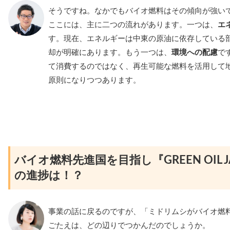
そうですね。なかでもバイオ燃料はその傾向が強い
ここには、主に二つの流れがあります。一つは、
エ
す。現在、エネルギーは中東の原油に依存している
却が明確にあります。もう一つは、
環境への配慮
で
て消費するのではなく、再生可能な燃料を活用して
原則になりつつあります。
バイオ燃料先進国を目指し『GREEN OIL 
の進捗は！？
事業の話に戻るのですが、「ミドリムシがバイオ燃
ごたえは、どの辺りでつかんだのでしょうか。