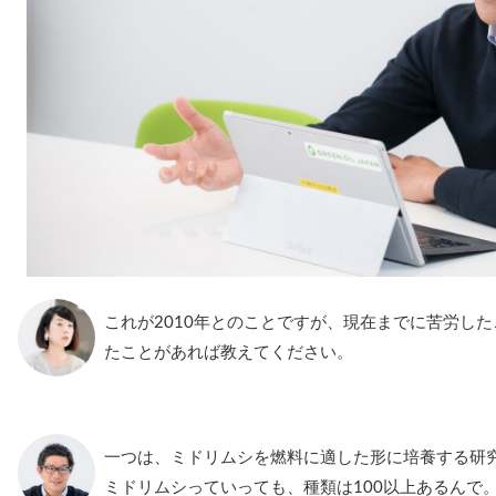
これが2010年とのことですが、現在までに苦労し
たことがあれば教えてください。
一つは、ミドリムシを燃料に適した形に培養する研
ミドリムシっていっても、種類は100以上あるんで