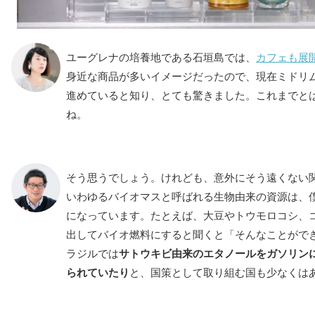
ユーグレナの培養地である石垣島では、
カフェも展
身近な商品が多いイメージだったので、現在ミドリ
進めていると知り、とても驚きました。これまでと
ね。
そう思うでしょう。けれども、意外にそう遠くない
いわゆるバイオマスと呼ばれる生物由来の資源は、
になっています。たとえば、大豆やトウモロコシ、
出してバイオ燃料にすると聞くと「そんなことがで
ラジルでは
サトウキビ由来のエタノールをガソリン
られていたり
と、国策として取り組む国も少なくは