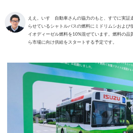
ええ。いすゞ自動車さんの協力のもと、すでに実証
らせているシャトルバスの燃料にミドリムシおよび
イオディーゼル燃料を10%混ぜています。燃料の品
ら市場に向け供給をスタートする予定です。