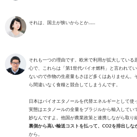
それは、国土が狭いからとか……
それも一つの理由です。欧米で利用が拡大している
心で、これらは「第1世代バイオ燃料」と言われて
ないので作物の生産量もさほど多くはありません。
ら間違いなく食糧と競合してしまうんです。
日本はバイオエタノールを代替エネルギーとして使
実態はエタノールの全量をブラジルから輸入してい
妙なんですよ。他国が農業政策と連携しながら取り
裏側から高い輸送コストを払って、CO2を排出しな
から。