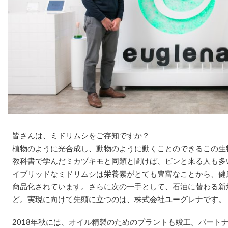
皆さんは、ミドリムシをご存知ですか？
植物のように光合成し、動物のように動くことのできるこの生物
教科書で学んだミカヅキモと同類と聞けば、ピンと来る人も多
イブリッドなミドリムシは栄養素がとても豊富なことから、健
商品化されています。さらに次の一手として、石油に替わる新
ど。実現に向けて先頭に立つのは、株式会社ユーグレナです。
2018年秋には、オイル精製のためのプラントも竣工。パートナ