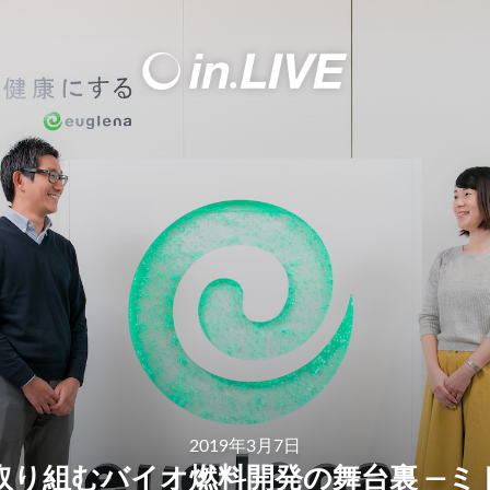
2019年3月7日
取り組むバイオ燃料開発の舞台裏 —ミ