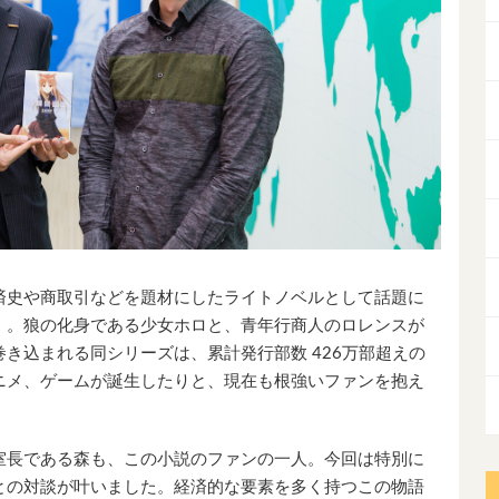
済史や商取引などを題材にしたライトノベルとして話題に
』。狼の化身である少女ホロと、青年行商人のロレンスが
き込まれる同シリーズは、累計発行部数 426万部超えの
ニメ、ゲームが誕生したりと、現在も根強いファンを抱え
室長である森も、この小説のファンの一人。今回は特別に
との対談が叶いました。経済的な要素を多く持つこの物語