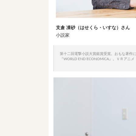
支倉 凍砂（はせくら・いすな）さん
小説家
第十二回電撃小説大賞銀賞受賞。おもな著作
『WORLD END ECONOMiCA』。ＶＲアニメ『