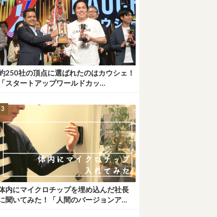
約250社の頂点に選ばれたのはカウシェ！
「スタートアップワールドカッ...
体内にマイクロチップを埋め込んだ社長
に聞いてみた！「人間のバージョンア...