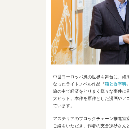
中世ヨーロッパ風の世界を舞台に、経
なったライトノベル作品『
狼と香辛料
旅の中で経済をとりまく様々な事件に巻
大ヒット。本作を原作とした漫画やア
ています。
アステリアのブロックチェーン推進室
ご縁をいただき、作者の支倉凍砂さん