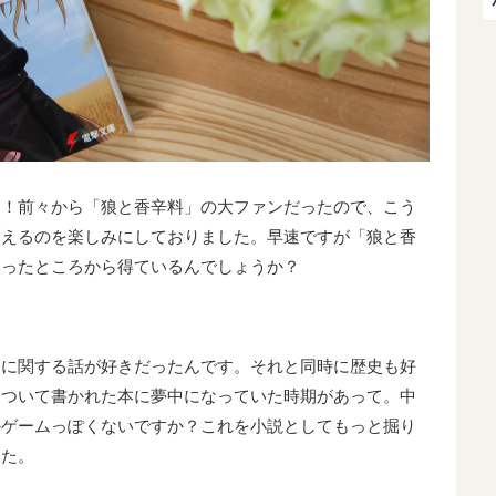
す！前々から「狼と香辛料」の大ファンだったので、こう
伺えるのを楽しみにしておりました。早速ですが「狼と香
いったところから得ているんでしょうか？
」に関する話が好きだったんです。それと同時に歴史も好
について書かれた本に夢中になっていた時期があって。中
かゲームっぽくないですか？これを小説としてもっと掘り
した。