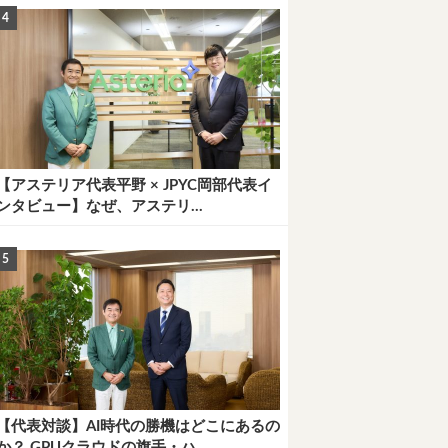
【アステリア代表平野 × JPYC岡部代表イ
ンタビュー】なぜ、アステリ...
【代表対談】AI時代の勝機はどこにあるの
か？ GPUクラウドの旗手・ハ...