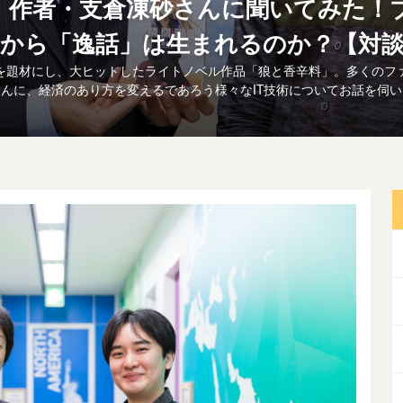
」作者・支倉凍砂さんに聞いてみた！
から「逸話」は生まれるのか？【対
を題材にし、大ヒットしたライトノベル作品「狼と香辛料」。多くのフ
んに、経済のあり方を変えるであろう様々なIT技術についてお話を伺