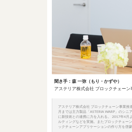
聞き手：森 一弥（もり・かずや）
アステリア株式会社 ブロックチェーン
アステリア株式会社 ブロックチェーン事業推進室
月までは主力製品「ASTERIA WARP」
に新技術との連携に力を入れる。 2017年4
ルティングなどを実施。またブロックチェーン
ックチェーンアプリケーションの作り方を啓