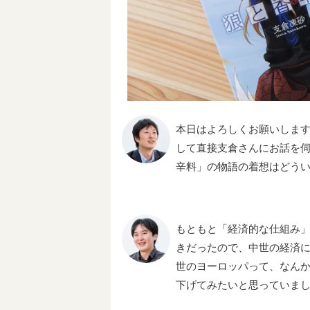
本日はよろしくお願いしま
して直接支倉さんにお話を
辛料」の物語の着想はどう
もともと「経済的な仕組み
きだったので、中世の経済
世のヨーロッパって、なん
下げてみたいと思っていま