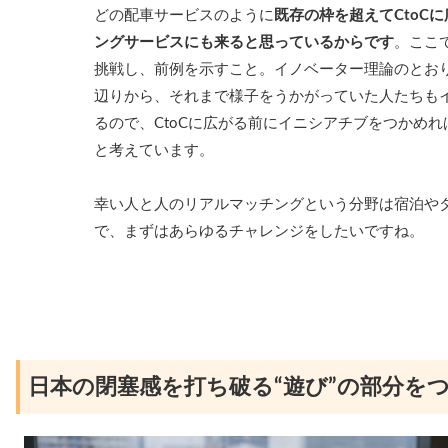
どの配車サービスのように
既存の枠を超えてCtoC
ングサービスにも来ると思っているからです
。ここ
挑戦し、前例を示すこと。イノベーター理論のとお
辺りから、それまで様子をうかがっていた人たちも
るので、CtoCに広がる前にイニシアチブをつかめ
と考えています。
幸い人と人のリアルマッチングという分野は宿泊や
で、まずはあらゆるチャレンジをしたいですね。
日本の閉塞感を打ち破る“遊び”の部分を