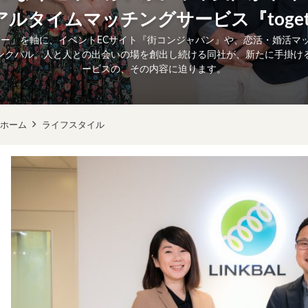
ルタイムマッチングサービス『toget
ー」を軸に、イベントECサイト『街コンジャパン』や、恋活・婚活マッチン
ンクバル。人と人との出会いの場を創出し続ける同社が、新たに手掛け
ービスの、その内容に迫ります。
ホーム
ライフスタイル