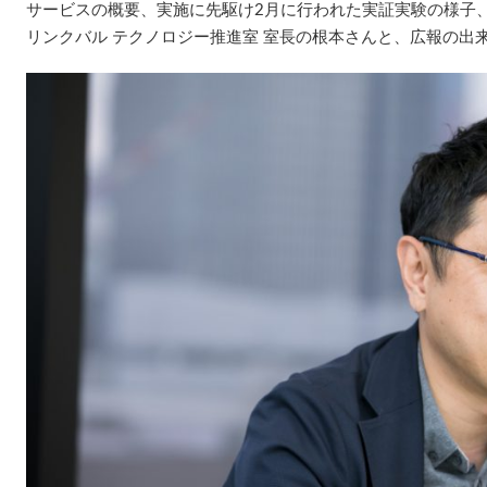
サービスの概要、実施に先駆け2月に行われた実証実験の様子
リンクバル テクノロジー推進室 室長の根本さんと、広報の出