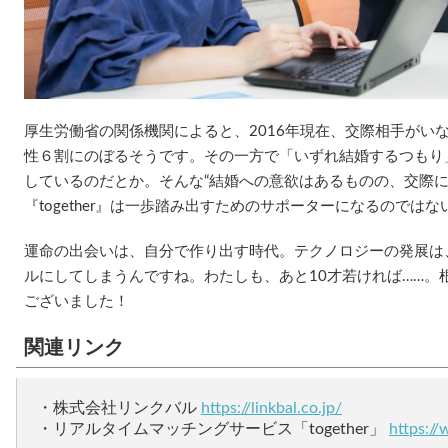
厚生労働省の関係機関によると、2016年現在、交際相手がい
性６割にのぼるそうです。その一方で「いずれ結婚するつもり
しているのだとか。そんな“結婚への意欲はあるものの、交際に
『together』は一歩踏み出すためのサポーターになるのでは
運命の出会いは、自分で作り出す時代。テクノロジーの発展は
ルにしてしまうんですね。わたしも、あと10才若ければ……。
ございました！
関連リンク
・株式会社リンクバル
https://linkbal.co.jp/
・リアルタイムマッチングサービス「together」
https:/