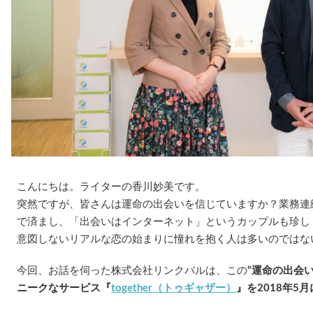
こんにちは。ライターの香川妙美です。
突然ですが、皆さんは運命の出会いを信じていますか？業務連
で済まし、「出会いはインターネット」というカップルも珍し
意図しないリアルな恋の始まりに憧れを抱く人は多いのではな
今回、お話を伺った株式会社リンクバルは、この
“運命の出会い
ニークなサービス『
together（トゥギャザー）
』を2018年5