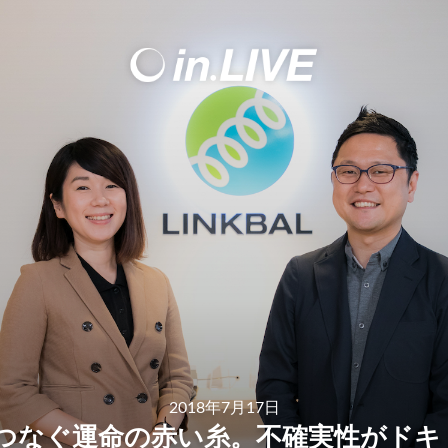
2018年7月17日
がつなぐ運命の赤い糸。不確実性がド