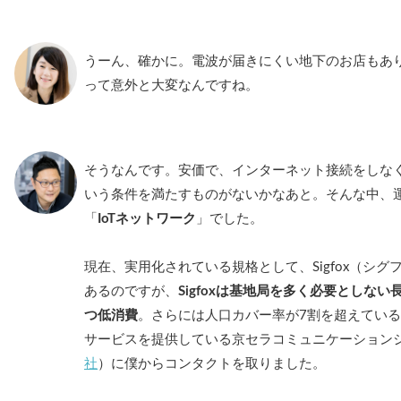
うーん、確かに。電波が届きにくい地下のお店もあ
って意外と大変なんですね。
そうなんです。安価で、インターネット接続をしな
いう条件を満たすものがないかなあと。そんな中、
「
IoTネットワーク
」でした。
現在、実用化されている規格として、Sigfox（シグ
あるのですが、
Sigfoxは基地局を多く必要としな
つ低消費
。さらには人口カバー率が7割を超えてい
サービスを提供している京セラコミュニケーション
社
）に僕からコンタクトを取りました。