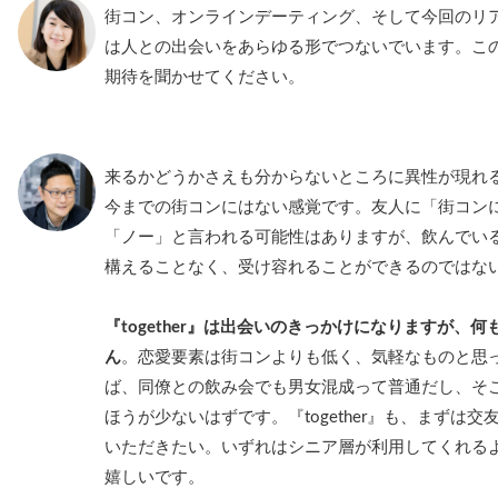
街コン、オンラインデーティング、そして今回のリ
は人との出会いをあらゆる形でつないでいます。こ
期待を聞かせてください。
来るかどうかさえも分からないところに異性が現れるとい
今までの街コンにはない感覚です。友人に「街コン
「ノー」と言われる可能性はありますが、飲んでい
構えることなく、受け容れることができるのではな
『together』は出会いのきっかけになりますが、
ん
。恋愛要素は街コンよりも低く、気軽なものと思
ば、同僚との飲み会でも男女混成って普通だし、そ
ほうが少ないはずです。『together』も、まずは
いただきたい。いずれはシニア層が利用してくれる
嬉しいです。