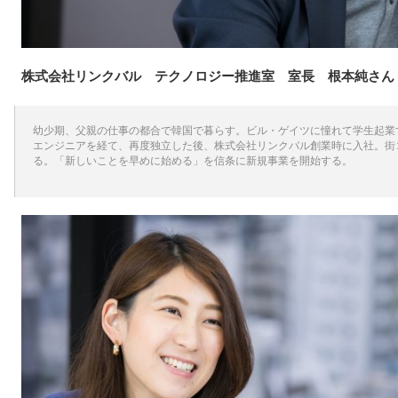
株式会社リンクバル テクノロジー推進室 室長 根本純さん
幼少期、父親の仕事の都合で韓国で暮らす。ビル・ゲイツに憧れて学生起業
エンジニアを経て、再度独立した後、株式会社リンクバル創業時に入社。街コンジ
る。「新しいことを早めに始める」を信条に新規事業を開始する。