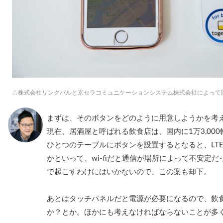
△株式会社リンクバルと京セラコミュニケーションシステム株式会社によって開発され
まずは、そのボタンをどのように用意しようかを考
現在、居酒屋と呼ばれる飲食店は、国内に1万3,00
ひとつのテーブルにボタンを設置するとなると、LT
かといって、wi-fiだと通信が場所によって不安定
で起こすわけにはいかないので、この案も却下。
あとはタッチパネルだと電源が必要になるので、飲
か？とか。ほかにも考えなければならないことが多