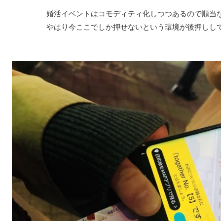
婚活イベントはコモディティ化しつつあるので順当
やはり今ここでしか押せないという環境が後押しし