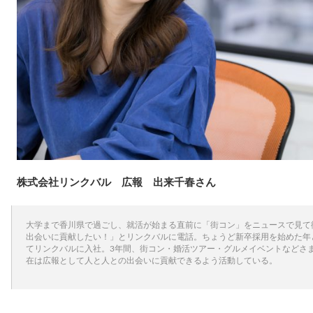
株式会社リンクバル 広報 出来千春さん
大学まで香川県で過ごし、就活が始まる直前に「街コン」をニュースで見て
出会いに貢献したい！」とリンクバルに電話。ちょうど新卒採用を始めた年
てリンクバルに入社。3年間、街コン・婚活ツアー・グルメイベントなどさ
在は広報として人と人との出会いに貢献できるよう活動している。