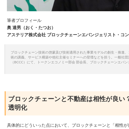
筆者プロフィール
奥 達男（おく・たつお）
アステリア株式会社 ブロックチェーンエバンジェリスト・コ
ブロックチェーン技術の啓蒙及び技術適用された事業モデルの創生・推進、
術の講義、サービス構築や他社主催セミナーへの登壇などを担う。一般社団
（BCCC）にて、トークンエコノミー部会 部会長、ブロックチェーンエバ
ブロックチェーンと不動産は相性が良い？
透明化
具体的にどういった点において、ブロックチェーンと「相性が