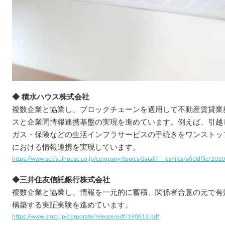
◆ 積水ハウス株式会社
複数企業と協業し、ブロックチェーンを適用して不動産賃貸業
スと企業間情報連携基盤の実現を進めています。例えば、引越
ガス・保険などの生活インフラサービスの手続きをワンストッ
における情報連携を実現しています。
https://www.sekisuihouse.co.jp/company/topics/datail/__icsFiles/afieldfile/2
◆三井住友信託銀行株式会社
複数企業と協業し、情報を一元的に蓄積、関係者合意の元で有
構築する実証実験を進めています。
https://www.smtb.jp/corporate/release/pdf/190813.pdf