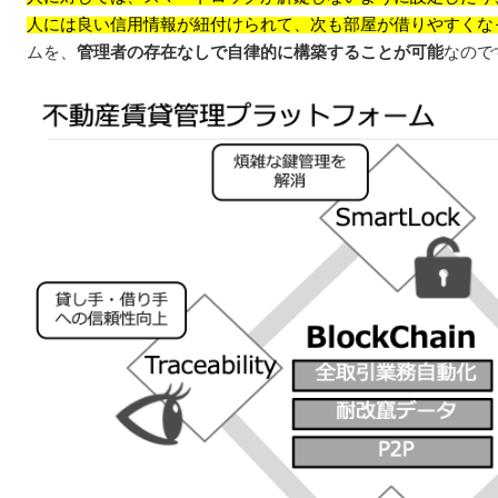
人には良い信用情報が紐付けられて、次も部屋が借りやすくな
ムを、
管理者の存在なしで自律的に構築することが可能
なので