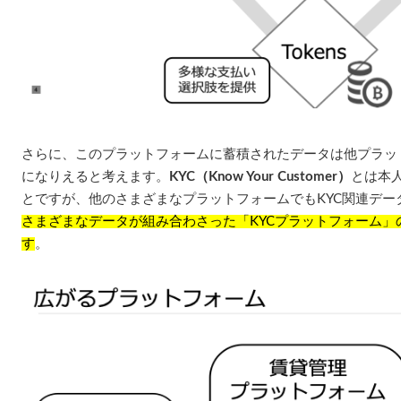
さらに、このプラットフォームに蓄積されたデータは他プラッ
になりえると考えます。
KYC（Know Your Customer）
とは本
とですが、他のさまざまなプラットフォームでもKYC関連デー
さまざまなデータが組み合わさった「KYCプラットフォーム」
す
。