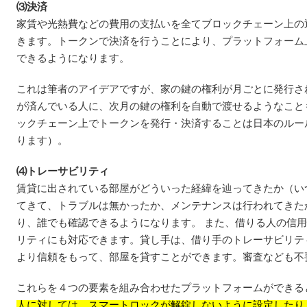
⑶決済
家賃や光熱費などの費用の支払いを全てブロックチェーン上の
きます。トークンで決済を行うことにより、プラットフォーム
できるようになります。
これは筆者のアイデアですが、家の鍵の権利が月ごとに発行さ
が済んでいる人に、次月の鍵の権利を自動で渡せるようなこと
ックチェーン上でトークンを発行・決済することは日本のルー
ります）。
⑷トレーサビリティ
賃貸に出されている部屋がどういった経緯を辿ってきたか（い
てきて、トラブルは無かったか、メンテナンスは行われてきた
り、誰でも確認できるようになります。 また、借りる人の信
リティにも対応できます。貸し手は、借り手のトレーサビリテ
より信頼をもって、部屋を貸すことができます。審査なども不
これらを４つの要素を組み合わせたプラットフォームができる
人に対しては、スマートロックが解錠しないように設定したり