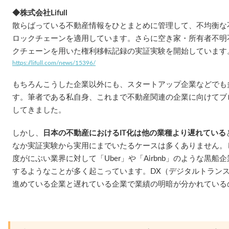
◆株式会社Lifull
散らばっている不動産情報をひとまとめに管理して、不均衡な
ロックチェーンを適用しています。さらに空き家・所有者不明
クチェーンを用いた権利移転記録の実証実験を開始しています
https://lifull.com/news/15396/
もちろんこうした企業以外にも、スタートアップ企業などでも
す。筆者である私自身、これまで不動産関連の企業に向けてブ
してきました。
しかし、
日本の不動産におけるIT化は他の業種より遅れている
なか実証実験から実用にまでいたるケースは多くありません。
度がにぶい業界に対して「Uber」や「Airbnb」のような黒
するようなことが多く起こっています。DX（デジタルトラン
進めている企業と遅れている企業で業績の明暗が分かれている