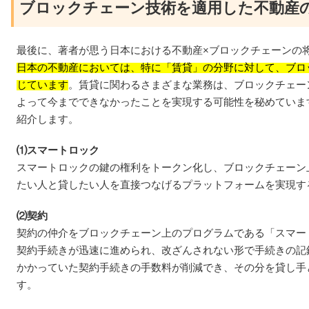
ブロックチェーン技術を適用した不動産
最後に、著者が思う日本における不動産×ブロックチェーンの
日本の不動産においては、特に「賃貸」の分野に対して、ブロ
じています
。賃貸に関わるさまざまな業務は、ブロックチェー
よって今までできなかったことを実現する可能性を秘めていま
紹介します。
⑴スマートロック
スマートロックの鍵の権利をトークン化し、ブロックチェーン
たい人と貸したい人を直接つなげるプラットフォームを実現す
⑵契約
契約の仲介をブロックチェーン上のプログラムである「スマー
契約手続きが迅速に進められ、改ざんされない形で手続きの記
かかっていた契約手続きの手数料が削減でき、その分を貸し手
す。