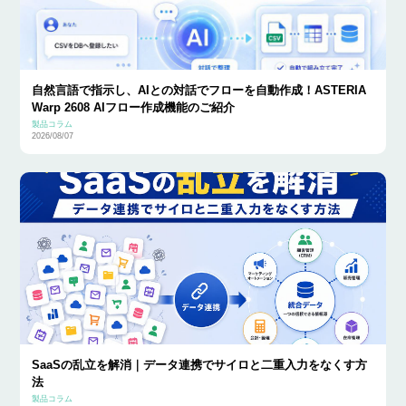
自然言語で指示し、AIとの対話でフローを自動作成！ASTERIA
Warp 2608 AIフロー作成機能のご紹介
製品コラム
2026/08/07
SaaSの乱立を解消｜データ連携でサイロと二重入力をなくす方
法
製品コラム