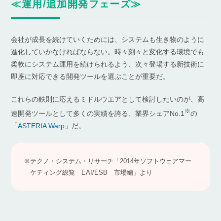
≪運用/追加開発フェーズ≫
会社が成長を続けていくためには、システムも生き物のように
進化していかなければならない。時々刻々と変化する環境でも
柔軟にシステム運用を続けられるよう、次々登場する新技術に
即座に対応できる開発ツールを選ぶことが重要だ。
これらの鉄則に応えるミドルウエアとして検討したいのが、高
※
速開発ツールとして多くの実績を誇る、業界シェアNo.1
の
「
ASTERIA Warp
」だ。
※テクノ・システム・リサーチ「2014年ソフトウェアマー
ケティング総覧 EAI/ESB 市場編」より