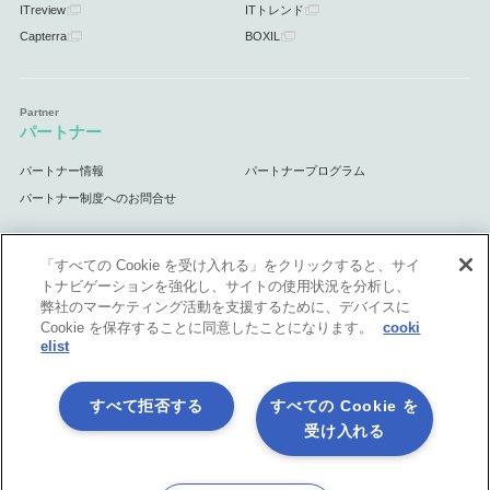
ITreview
ITトレンド
Capterra
BOXIL
パートナー
パートナー情報
パートナープログラム
パートナー制度へのお問合せ
「すべての Cookie を受け入れる」をクリックすると、サイ
トナビゲーションを強化し、サイトの使用状況を分析し、
サポート
弊社のマーケティング活動を支援するために、デバイスに
Cookie を保存することに同意したことになります。
cooki
サポート情報
elist
すべて拒否する
すべての Cookie を
受け入れる
プライバシーポリシー
製品共通利用規約
各社商標について
会社情報
English