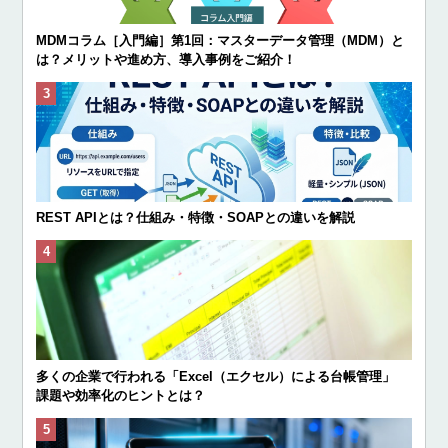
MDMコラム［入門編］第1回：マスターデータ管理（MDM）と
は？メリットや進め方、導入事例をご紹介！
REST APIとは？仕組み・特徴・SOAPとの違いを解説
多くの企業で行われる「Excel（エクセル）による台帳管理」
課題や効率化のヒントとは？