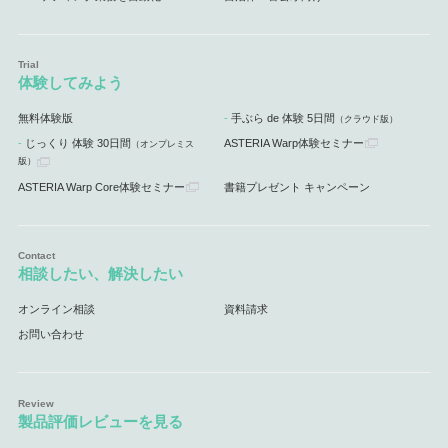
体験してみよう
無料体験版
手ぶら de 体験 5日間
（クラウド版）
じっくり 体験 30日間
ASTERIA Warp体験セミナー
（オンプレミス
版）
ASTERIA Warp Core体験セミナー
書籍プレゼント キャンペーン
相談したい、解決したい
オンライン相談
資料請求
お問い合わせ
製品評価レビューを見る