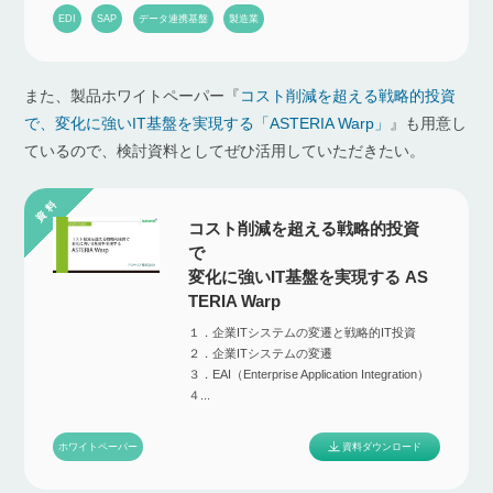
EDI
SAP
データ連携基盤
製造業
また、製品ホワイトペーパー『
コスト削減を超える戦略的投資
で、変化に強いIT基盤を実現する「ASTERIA Warp」
』も用意し
ているので、検討資料としてぜひ活用していただきたい。
コスト削減を超える戦略的投資
で
変化に強いIT基盤を実現する AS
TERIA Warp
１．企業ITシステムの変遷と戦略的IT投資
２．企業ITシステムの変遷
３．EAI（Enterprise Application Integration）
４...
資料ダウンロード
ホワイトペーパー