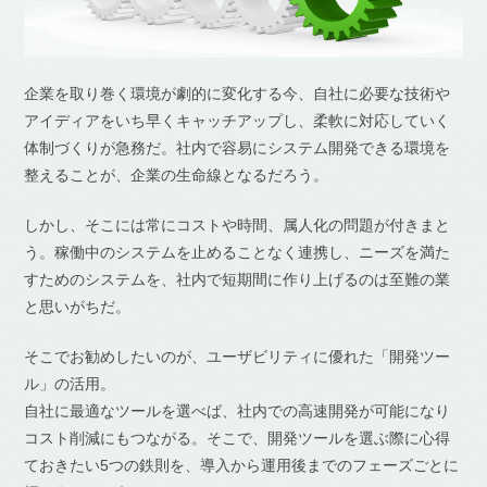
企業を取り巻く環境が劇的に変化する今、自社に必要な技術や
アイディアをいち早くキャッチアップし、柔軟に対応していく
体制づくりが急務だ。社内で容易にシステム開発できる環境を
整えることが、企業の生命線となるだろう。
しかし、そこには常にコストや時間、属人化の問題が付きまと
う。稼働中のシステムを止めることなく連携し、ニーズを満た
すためのシステムを、社内で短期間に作り上げるのは至難の業
と思いがちだ。
そこでお勧めしたいのが、ユーザビリティに優れた「開発ツー
ル」の活用。
自社に最適なツールを選べば、社内での高速開発が可能になり
コスト削減にもつながる。そこで、開発ツールを選ぶ際に心得
ておきたい5つの鉄則を、導入から運用後までのフェーズごとに