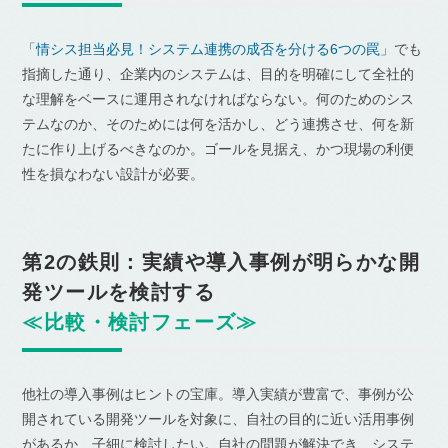
「
情シス担当必見！システム連携の成否を分ける6つの罠
」でも
指摘した通り、企業内のシステムは、目的を明確にして全社的
な理解をベースに運用されなければならない。何のためのシス
テムなのか、そのためには何を活かし、どう連携させ、何を新
たに作り上げるべきなのか。ゴールを見据え、かつ現場の利便
性を損なわない設計が必要。
第2の鉄則：実績や導入事例が明らかな開
発ツールを検討する
≪比較・検討フェーズ≫
他社の導入事例はヒントの宝庫。導入実績が豊富で、事例が公
開されている開発ツールを対象に、自社の目的に近い活用事例
があるか、子細に検討したい。自社の問題が解決でき、システ