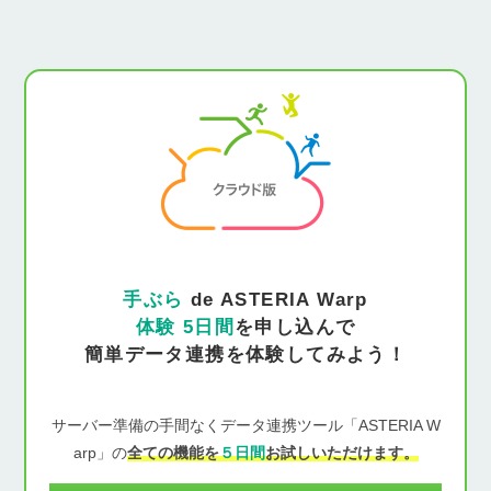
手ぶら
de ASTERIA Warp
体験 5日間
を申し込んで
簡単データ連携を体験してみよう！
サーバー準備の手間なくデータ連携ツール「ASTERIA W
arp」の
全ての機能を
５日間
お試しいただけます。