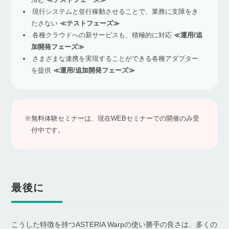
現行システムと並行稼動させることで、業務に支障をき
たさない
≪テストフェーズ≫
各種クラウドへの新サービスも、積極的に対応
≪運用/追
加開発フェーズ≫
さまざまな連携を実現することができる各種アダプター
を提供
≪運用/追加開発フェーズ≫
※無料体験セミナーは、現在WEBセミナーでの開催のみ受
付中です。
最後に
こうした特徴を持つASTERIA Warpの使い勝手の良さは、多くの