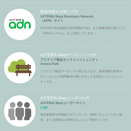
技術情報をお探しの方
ASTERIA Warp Developer Network
（ADN）サイト
ASTERIA Warp製品の技術情報やTips、また情報交換の場として
「ADNフォーラム」をご用意しています。
ASTERIA Warpデベロッパーの方
アステリア製品オンラインコミュニティ
Asteria Park
アステリア製品デベロッパー同士をつなげ、技術情報の共有や
ちょっとしたの疑問解決の場とすることを目的としたコミュニ
ティです。
ASTERIA Warpユーザーの方
ASTERIA Warpユーザーサイト
Login
製品更新版や評価版のダウンロード、各種ドキュメントのご提
供、また 技術的なお問合せもこちらで受付ています。