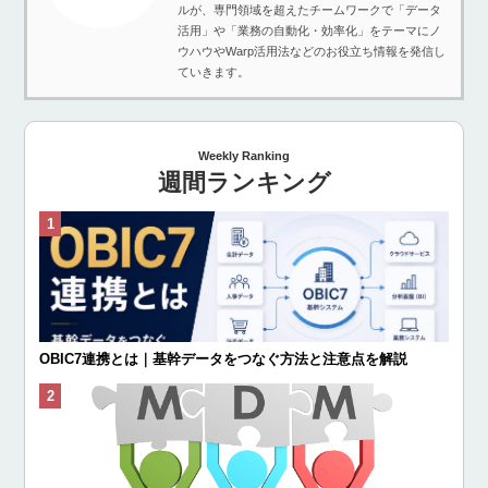
ルが、専門領域を超えたチームワークで「データ
活用」や「業務の自動化・効率化」をテーマにノ
ウハウやWarp活用法などのお役立ち情報を発信し
ていきます。
Weekly Ranking
週間ランキング
OBIC7連携とは｜基幹データをつなぐ方法と注意点を解説