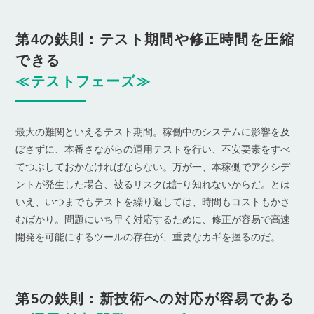
第4の鉄則：テスト期間や修正時間を圧縮
できる
≪テストフェーズ≫
最大の難関といえるテスト期間。稼働中のシステムに影響を及
ぼさずに、本番さながらの運用テストを行い、不安要素をすべ
てつぶしておかなければならない。万が一、本稼働でアクシデ
ントが発生した場合、被るリスクは計り知れないからだ。とは
いえ、いつまでもテストを繰り返しては、時間もコストもかさ
むばかり。問題にいち早く対応するために、修正が容易で高速
開発を可能にするツールの存在が、重要なカギを握るのだ。
第5の鉄則：新技術への対応が容易である