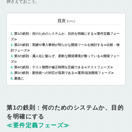
押さえておこう。
目次
[
hide
]
第1の鉄則：何のためのシステムか、目的を明確にする≪要件定義フェー
ズ≫
第2の鉄則：実績や導入事例が明らかな開発ツールを検討する≪比較・検
討フェーズ≫
第3の鉄則：属人化に陥らず、柔軟な開発環境が整っている≪開発フェー
ズ≫
第4の鉄則：テスト期間や修正時間を圧縮できる≪テストフェーズ≫
第5の鉄則：新技術への対応が容易である≪運用/追加開発フェーズ≫
最後に
第1の鉄則：何のためのシステムか、目的
を明確にする
≪要件定義フェーズ≫