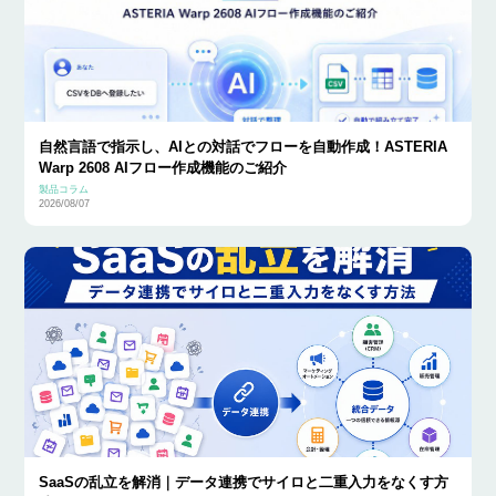
自然言語で指示し、AIとの対話でフローを自動作成！ASTERIA
Warp 2608 AIフロー作成機能のご紹介
製品コラム
2026/08/07
SaaSの乱立を解消｜データ連携でサイロと二重入力をなくす方