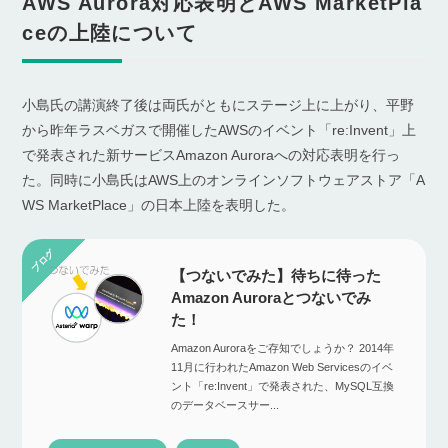
AWS Aurora対応表明とAWS MarketPla
ceの上陸について
小島氏の講演終了後は両氏がともにステージ上に上がり、平野
から昨年ラスベガスで開催したAWSのイベント「re:Invent」上
で発表された新サービスAmazon Auroraへの対応表明を行っ
た。同時に小島氏はAWS上のオンラインソフトウェアストア「A
WS MarketPlace」の日本上陸を表明した。
【つないでみた】待ちに待った
Amazon Auroraとつないでみ
た！
Amazon Auroraをご存知でしょうか？ 2014年
11月に行われたAmazon Web Servicesのイベ
ント「re:Invent」で発表された、MySQL互換
のデータベースサー...