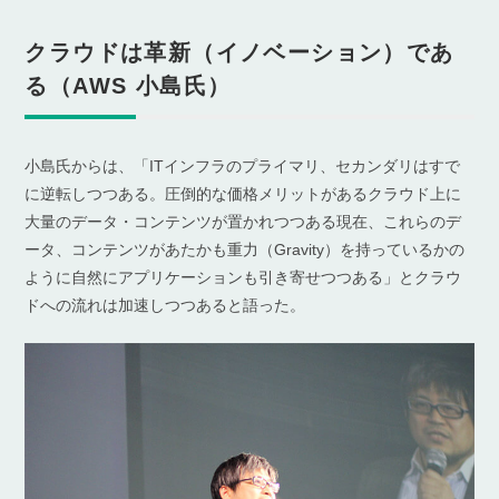
クラウドは革新（イノベーション）であ
る（AWS 小島氏）
小島氏からは、「ITインフラのプライマリ、セカンダリはすで
に逆転しつつある。圧倒的な価格メリットがあるクラウド上に
大量のデータ・コンテンツが置かれつつある現在、これらのデ
ータ、コンテンツがあたかも重力（Gravity）を持っているかの
ように自然にアプリケーションも引き寄せつつある」とクラウ
ドへの流れは加速しつつあると語った。