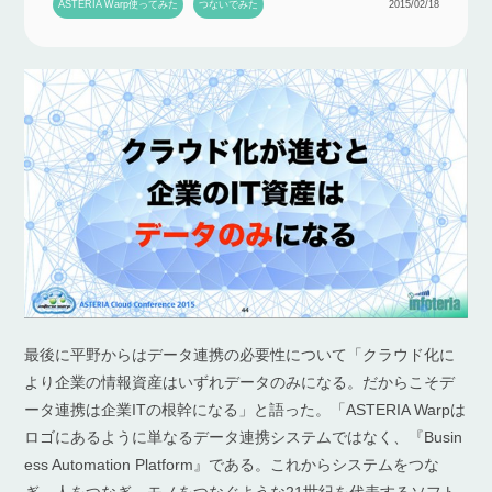
ASTERIA Warp使ってみた
つないでみた
2015/02/18
最後に平野からはデータ連携の必要性について「クラウド化に
より企業の情報資産はいずれデータのみになる。だからこそデ
ータ連携は企業ITの根幹になる」と語った。「ASTERIA Warpは
ロゴにあるように単なるデータ連携システムではなく、『Busin
ess Automation Platform』である。これからシステムをつな