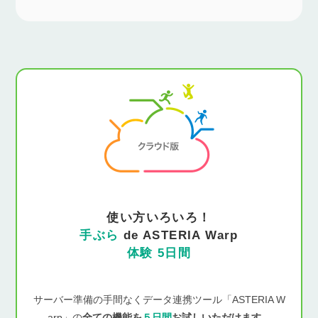
使い方いろいろ！
手ぶら
de ASTERIA Warp
体験 5日間
サーバー準備の手間なくデータ連携ツール「ASTERIA W
arp」の
全ての機能を
５日間
お試しいただけます。