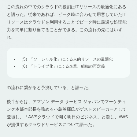
この流れの中でのクラウドの役割はITリソースの最適化にある
と語った。従来であれば、ピーク時に合わせて用意していたIT
リソースはクラウドを利用することでピーク時に最適な処理能
力を簡単に割り当てることができる。この流れの先にはいず
れ、
（5）「ソーシャル化」による人的リソースの最適化
（6）「トライブ化」による企業、組織の再定義
の流れに繋がると予測している、と語った。
後半からは、アマゾン データ サービス ジャパンでマーケティ
ング本部本部長を務める小島英揮氏がゲストスピーカーとして
登壇し、「AWSクラウドで開く明日のビジネス」と題し、AWS
が提供するクラウドサービスについて語った。