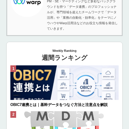
PM・SE・マーケティングなど多彩なバックグラ
ウンドを持つ「データ連携」のプロフェッショナ
ルが、専門領域を超えたチームワークで「データ
活用」や「業務の自動化・効率化」をテーマにノ
ウハウやWarp活用法などのお役立ち情報を発信し
ていきます。
Weekly Ranking
週間ランキング
OBIC7連携とは｜基幹データをつなぐ方法と注意点を解説