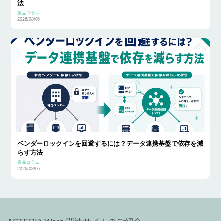
法
製品コラム
2026/08/06
ベンダーロックインを回避するには？データ連携基盤で依存を減
らす方法
製品コラム
2026/08/06