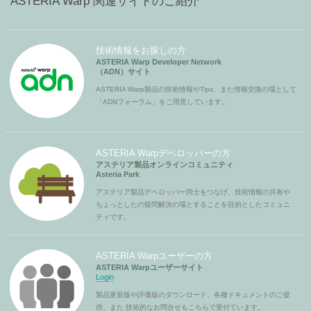
ASTERIA Warp 関連サイトのご紹介
技術情報をお探しの方
ASTERIA Warp Developer Network
（ADN）サイト
ASTERIA Warp製品の技術情報やTips、また情報交換の場として
「ADNフォーラム」をご用意しています。
ASTERIA Warpデベロッパーの方
アステリア製品オンラインコミュニティ
Asteria Park
アステリア製品デベロッパー同士をつなげ、技術情報の共有や
ちょっとしたの疑問解決の場とすることを目的としたコミュニ
ティです。
ASTERIA Warpユーザーの方
ASTERIA Warpユーザーサイト
Login
製品更新版や評価版のダウンロード、各種ドキュメントのご提
供、また 技術的なお問合せもこちらで受付ています。