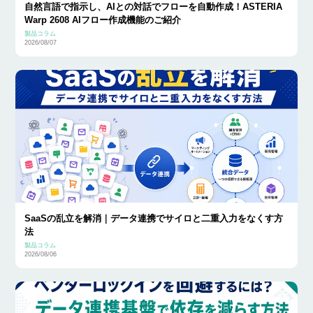
自然言語で指示し、AIとの対話でフローを自動作成！ASTERIA
Warp 2608 AIフロー作成機能のご紹介
製品コラム
2026/08/07
SaaSの乱立を解消｜データ連携でサイロと二重入力をなくす方
法
製品コラム
2026/08/06