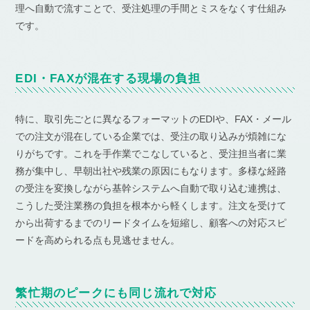
理へ自動で流すことで、受注処理の手間とミスをなくす仕組み
です。
EDI・FAXが混在する現場の負担
特に、取引先ごとに異なるフォーマットのEDIや、FAX・メール
での注文が混在している企業では、受注の取り込みが煩雑にな
りがちです。これを手作業でこなしていると、受注担当者に業
務が集中し、早朝出社や残業の原因にもなります。多様な経路
の受注を変換しながら基幹システムへ自動で取り込む連携は、
こうした受注業務の負担を根本から軽くします。注文を受けて
から出荷するまでのリードタイムを短縮し、顧客への対応スピ
ードを高められる点も見逃せません。
繁忙期のピークにも同じ流れで対応