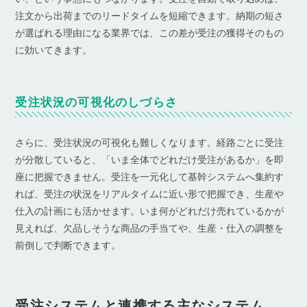
注文から出荷までのリードタイムを短縮できます。納期の短さ
が選ばれる理由になる業界では、この差が受注の獲得そのもの
に効いてきます。
受注状況の可視化のしづらさ
さらに、受注状況の可視化も難しくなります。経路ごとに受注
が分散していると、「いま全体でどれだけ受注があるか」を即
座に把握できません。受注を一元化して基幹システムへ集約す
れば、受注の状況をリアルタイムに近い形で把握でき、生産や
仕入の計画にも活かせます。いま何がどれだけ売れているかが
見えれば、欠品しそうな商品の手当てや、生産・仕入の調整を
前倒しで判断できます。
受注システムと連携する主なシステム