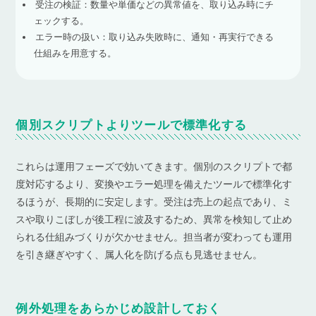
受注の検証：数量や単価などの異常値を、取り込み時にチ
ェックする。
エラー時の扱い：取り込み失敗時に、通知・再実行できる
仕組みを用意する。
個別スクリプトよりツールで標準化する
これらは運用フェーズで効いてきます。個別のスクリプトで都
度対応するより、変換やエラー処理を備えたツールで標準化す
るほうが、長期的に安定します。受注は売上の起点であり、ミ
スや取りこぼしが後工程に波及するため、異常を検知して止め
られる仕組みづくりが欠かせません。担当者が変わっても運用
を引き継ぎやすく、属人化を防げる点も見逃せません。
例外処理をあらかじめ設計しておく