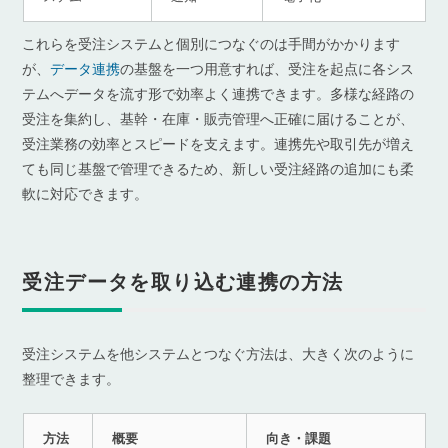
これらを受注システムと個別につなぐのは手間がかかります
が、
データ連携
の基盤を一つ用意すれば、受注を起点に各シス
テムへデータを流す形で効率よく連携できます。多様な経路の
受注を集約し、基幹・在庫・販売管理へ正確に届けることが、
受注業務の効率とスピードを支えます。連携先や取引先が増え
ても同じ基盤で管理できるため、新しい受注経路の追加にも柔
軟に対応できます。
受注データを取り込む連携の方法
受注システムを他システムとつなぐ方法は、大きく次のように
整理できます。
方法
概要
向き・課題