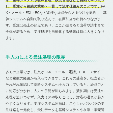
し、受注から後続の業務へ一貫して流す仕組みのことです。
FA
X・メール・EDI・ECなど多様な経路から入る受注を集約し、基
幹システムへ自動で取り込んで、在庫引当や出荷へつなげま
す。受注は売上の起点であり、ここが詰まると出荷や請求まで
全体が滞るため、受注処理を自動化する効果は特に大きくなり
ます。
手入力による受注処理の限界
多くの企業では、注文がFAX、メール、電話、EDI、ECサイト
など複数の経路から入ってきます。これらの受注を、担当者が
それぞれ確認して基幹システムへ手入力していると、経路ごと
に対応が分かれ、入力の手間が膨らみます。繁忙期には受注の
処理が追いつかず、入力ミスや取りこぼし、対応の遅れが起き
やすくなります。受注システム連携は、こうしたバラバラの受
注経路を一元化し、受注データを基幹システムや在庫・販売管