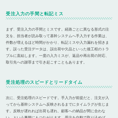
受注入力の手間と転記ミス
まず、受注入力の手間とミスです。経路ごとに異なる形式の注
文を、担当者が読み取って基幹システムへ手入力する作業は、
件数が増えるほど時間がかかり、転記ミスや入力漏れを招きま
す。誤った受注データは、誤出荷や欠品といった後工程のトラ
ブルに直結します。一度の入力ミスが、返品や再出荷の対応、
取引先への謝罪まで引き起こすこともあります。
受注処理のスピードとリードタイム
次に、受注処理のスピードです。手入力が前提だと、注文が入
ってから基幹システムへ反映されるまでにタイムラグが生じま
す。反映が遅れれば出荷も遅れ、顧客への納品が間に合わな
い、という事態にもつながります。受注を自動で取り込めば、