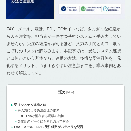
FAX、メール、電話、EDI、ECサイトなど、さまざまな経路か
ら入る注文を、担当者が一件ずつ基幹システムへ手入力してい
ませんか。受注の経路が増えるほど、入力の手間とミス、取り
こぼしのリスクは膨らみます。本記事では、受注システム連携
とは何かという基本から、連携の方法、多様な受注経路を一元
化するメリット、つまずきやすい注意点までを、導入事例とあ
わせて解説します。
目次
[
hide
]
受注システム連携とは
手入力による受注処理の限界
EDI・FAXが混在する現場の負担
繁忙期のピークにも同じ流れで対応
FAX・メール・EDI…受注経路がバラバラな問題