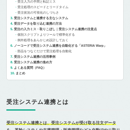
受注入力の手間と転記ミス
受注処理のスピードとリードタイム
受注状況の可視化のしづらさ
受注システムと連携する主なシステム
受注データを取り込む連携の方法
受注の入力ミス・取りこぼし｜受注システム連携の注意点
個別スクリプトよりツールで標準化する
例外処理をあらかじめ設計しておく
ノーコードで受注システム連携を自動化する「ASTERIA Warp」
部品をつなぐだけで受注処理を自動化
受注システム連携の活用事例
受注システム連携の進め方
よくある質問（FAQ）
まとめ
受注システム連携とは
受注システム連携とは、受注システムが受け取る注文データ
を、基幹システムや在庫管理・販売管理などと自動でやり取り