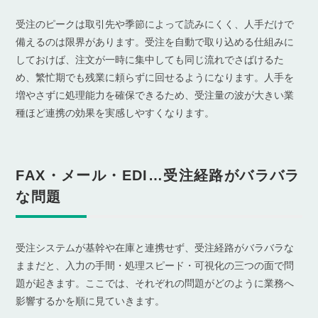
受注のピークは取引先や季節によって読みにくく、人手だけで
備えるのは限界があります。受注を自動で取り込める仕組みに
しておけば、注文が一時に集中しても同じ流れでさばけるた
め、繁忙期でも残業に頼らずに回せるようになります。人手を
増やさずに処理能力を確保できるため、受注量の波が大きい業
種ほど連携の効果を実感しやすくなります。
FAX・メール・EDI…受注経路がバラバラ
な問題
受注システムが基幹や在庫と連携せず、受注経路がバラバラな
ままだと、入力の手間・処理スピード・可視化の三つの面で問
題が起きます。ここでは、それぞれの問題がどのように業務へ
影響するかを順に見ていきます。