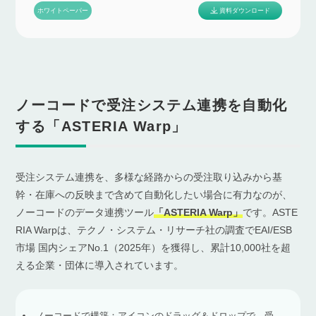
資料ダウンロード
ホワイトペーパー
ノーコードで受注システム連携を自動化
する「ASTERIA Warp」
受注システム連携を、多様な経路からの受注取り込みから基
幹・在庫への反映まで含めて自動化したい場合に有力なのが、
ノーコードのデータ連携ツール
「ASTERIA Warp」
です。ASTE
RIA Warpは、テクノ・システム・リサーチ社の調査でEAI/ESB
市場 国内シェアNo.1（2025年）を獲得し、累計10,000社を超
える企業・団体に導入されています。
ノーコードで構築：アイコンのドラッグ＆ドロップで、受