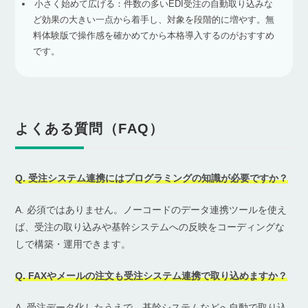
小さく始めて広げる：件数の多いEDI受注の自動取り込みな
ど効果の大きい一点から着手し、対象を段階的に増やす。無
料体験版で操作感を確かめてから本格導入するのがおすすめ
です。
よくある質問（FAQ）
Q. 受注システム連携にはプログラミングの知識が必要ですか？
A. 必須ではありません。ノーコードのデータ連携ツールを使え
ば、受注の取り込みや基幹システムへの反映をコーディングな
しで構築・運用できます。
Q. FAXやメールの注文も受注システム連携で取り込めますか？
A. 受注データ化したうえで、基幹システムなどへ自動で取り込