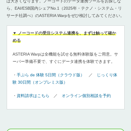
は大きくなります。ノーコードのデータ連携ツールをお探しな
ら、EAI/ESB国内シェアNo.1（2025年・テクノ・システム・リ
サーチ社調べ）のASTERIA Warpをぜひ検討してみてください。
▼ ノーコードの受注システム連携を、まずは触って確か
める
ASTERIA Warpは全機能を試せる無料体験版をご用意。サ
ーバー準備不要で、すぐにデータ連携を体験できます。
・
手ぶら de 体験 5日間（クラウド版）
／
じっくり体
験 30日間（オンプレミス版）
・
資料請求はこちら
／
オンライン個別相談を予約