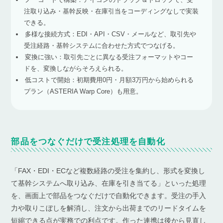
注取り込み・基幹反映・在庫引当をコーディングなしで実装
できる。
多様な接続方式：EDI・API・CSV・メールなど、取引先や
受注経路・基幹システムに合わせた方式でつなげる。
変換に強い：取引先ごとに異なる受注フォーマットやコー
ドを、変換しながらそろえられる。
低コストで開始：初期費用0円・月額3万円から始められる
プラン（ASTERIA Warp Core）も用意。
部品をつなぐだけで受注処理を自動化
「FAX・EDI・ECなど複数経路の受注を集約し、形式を変換し
て基幹システムへ取り込み、在庫を引き当てる」といった処理
を、画面上で部品をつなぐだけで自動化できます。受注の手入
力や取りこぼしを解消し、注文から出荷までのリードタイムを
短縮できる点が実務での利点です。作った連携は後から見直し