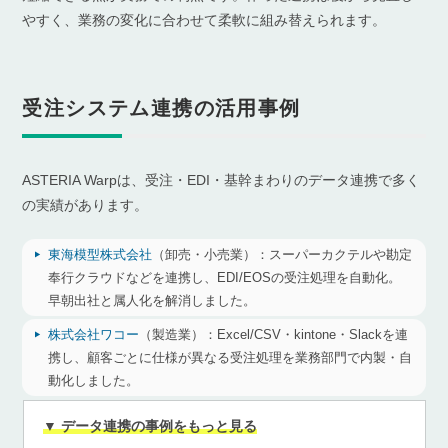
やすく、業務の変化に合わせて柔軟に組み替えられます。
受注システム連携の活用事例
ASTERIA Warpは、受注・EDI・基幹まわりのデータ連携で多く
の実績があります。
東海模型株式会社
（卸売・小売業）：
スーパーカクテルや勘定
奉行クラウドなどを連携し、EDI/EOSの受注処理を自動化。
早朝出社と属人化を解消しました。
株式会社ワコー
（製造業）：
Excel/CSV・kintone・Slackを連
携し、顧客ごとに仕様が異なる受注処理を業務部門で内製・自
動化しました。
▼ データ連携の事例をもっと見る