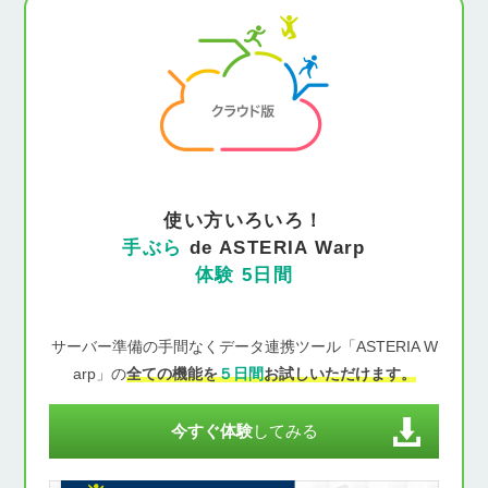
使い方いろいろ！
手ぶら
de ASTERIA Warp
体験 5日間
サーバー準備の手間なくデータ連携ツール「ASTERIA W
arp」の
全ての機能を
５日間
お試しいただけます。
今すぐ体験
してみる