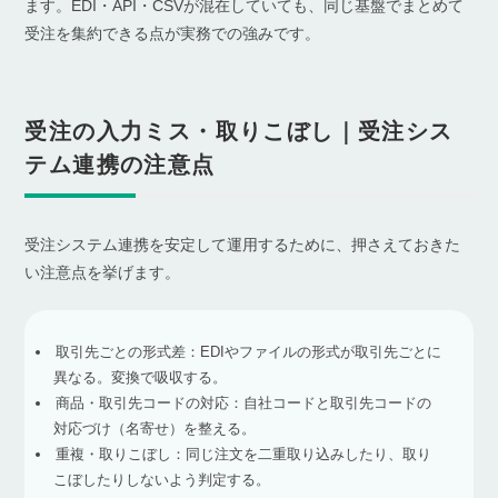
ます。EDI・API・CSVが混在していても、同じ基盤でまとめて
受注を集約できる点が実務での強みです。
受注の入力ミス・取りこぼし｜受注シス
テム連携の注意点
受注システム連携を安定して運用するために、押さえておきた
い注意点を挙げます。
取引先ごとの形式差：EDIやファイルの形式が取引先ごとに
異なる。変換で吸収する。
商品・取引先コードの対応：自社コードと取引先コードの
対応づけ（名寄せ）を整える。
重複・取りこぼし：同じ注文を二重取り込みしたり、取り
こぼしたりしないよう判定する。