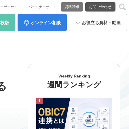
資料請求
お問い合わせ
ユーザーサイト
パートナーサイト
体験版
オンライン
相談
お役立ち
資料・動画
Weekly Ranking
週間ランキング
る