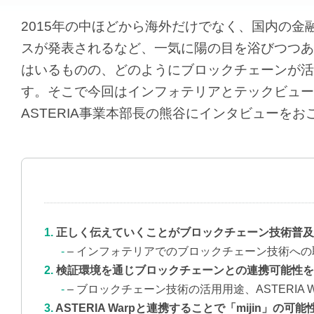
2015年の中ほどから海外だけでなく、国内の
スが発表されるなど、一気に陽の目を浴びつつあ
はいるものの、どのようにブロックチェーンが活
す。そこで今回はインフォテリアとテックビュー
ASTERIA事業本部長の熊谷にインタビューをお
正しく伝えていくことがブロックチェーン技術普及
– インフォテリアでのブロックチェーン技術へ
検証環境を通じブロックチェーンとの連携可能性を
– ブロックチェーン技術の活用用途、ASTERIA
ASTERIA Warpと連携することで「mijin」の可