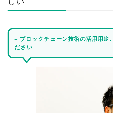
しい
– ブロックチェーン技術の活用用途、A
ださい