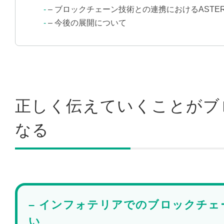
– ブロックチェーン技術との連携におけるASTERI
– 今後の展開について
正しく伝えていくことがブ
なる
– インフォテリアでのブロックチ
い