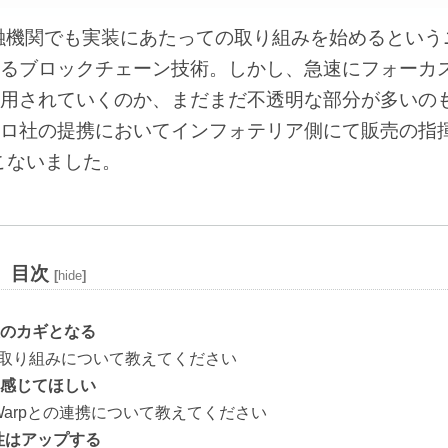
金融機関でも実装にあたっての取り組みを始めるという
るブロックチェーン技術。しかし、急速にフォーカ
用されていくのか、まだまだ不透明な部分が多いの
ロ社の提携においてインフォテリア側にて販売の指
こないました。
目次
[
hide
]
のカギとなる
の取り組みについて教えてください
感じてほしい
 Warpとの連携について教えてください
能性はアップする