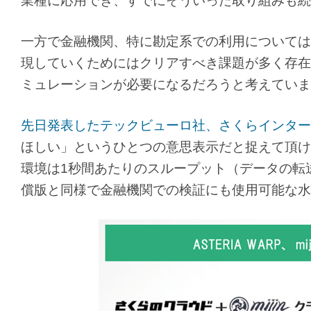
業種に応用でき、すでにそういった取り組みも続
一方で金融機関、特に勘定系での利用については
現していくためにはクリアすべき課題が多く存在
ミュレーションが必要になるだろうと考えていま
先日発表したテックビューロ社、さくらインター
ほしい」というひとつの意思表示だと捉えて頂け
環境は1秒間あたりのスループット（データの転
償版と同様で金融機関での検証にも使用可能な水