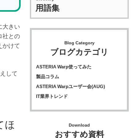
用語集
に大きい
ロ社との
Blog Category
えかけて
ブログカテゴリ
ASTERIA Warp使ってみた
伝えして
製品コラム
ASTERIA Warpユーザー会(AUG)
IT業界トレンド
てほ
Download
おすすめ資料