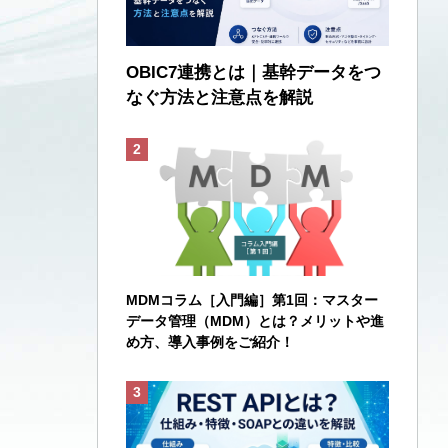
OBIC7連携とは｜基幹データをつ
なぐ方法と注意点を解説
MDMコラム［入門編］第1回：マスター
データ管理（MDM）とは？メリットや進
め方、導入事例をご紹介！