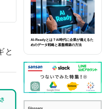
AI-Readyとは？AI時代に企業が備えるた
めのデータ戦略と基盤構築の方法
ギと
さ
Glossary