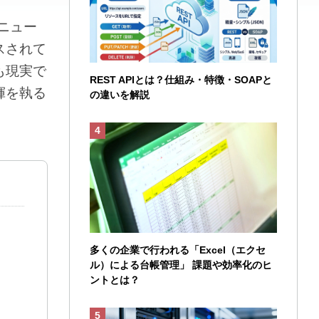
ニュー
スされて
も現実で
REST APIとは？仕組み・特徴・SOAPと
揮を執る
の違いを解説
多くの企業で行われる「Excel（エクセ
ル）による台帳管理」 課題や効率化のヒ
ントとは？