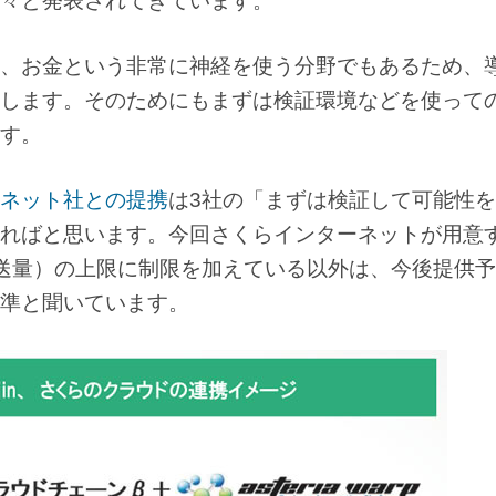
々と発表されてきています。
、お金という非常に神経を使う分野でもあるため、
します。そのためにもまずは検証環境などを使って
す。
ネット社との提携
は3社の「まずは検証して可能性
ればと思います。今回さくらインターネットが用意
送量）の上限に制限を加えている以外は、今後提供
準と聞いています。