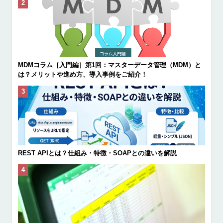
MDMコラム［入門編］第1回：マスターデータ管理（MDM）と
は？メリットや進め方、導入事例をご紹介！
REST APIとは？仕組み・特徴・SOAPとの違いを解説