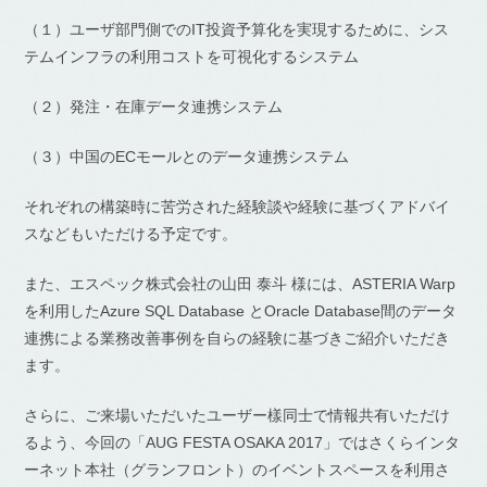
（１）ユーザ部門側でのIT投資予算化を実現するために、シス
テムインフラの利用コストを可視化するシステム
（２）発注・在庫データ連携システム
（３）中国のECモールとのデータ連携システム
それぞれの構築時に苦労された経験談や経験に基づくアドバイ
スなどもいただける予定です。
また、エスペック株式会社の山田 泰斗 様には、ASTERIA Warp
を利用したAzure SQL Database とOracle Database間のデータ
連携による業務改善事例を自らの経験に基づきご紹介いただき
ます。
さらに、ご来場いただいたユーザー樣同士で情報共有いただけ
るよう、今回の「AUG FESTA OSAKA 2017」ではさくらインタ
ーネット本社（グランフロント）のイベントスペースを利用さ