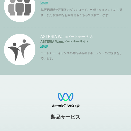
Login
製品更新版や評価版のダウンロード、各種ドキュメントのご提
供、また 技術的なお問合せもこちらで受付ています。
ASTERIA Warpパートナーの方
ASTERIA Warpパートナーサイト
Login
パートナーライセンスの発行や各種ドキュメントのご提供をし
ています。
製品サービス