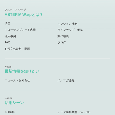
ASTERIA Warpとは？
特長
オプション機能
フローテンプレート広場
ラインナップ・価格
導入事例
動作環境
FAQ
ブログ
お役立ち資料・動画
最新情報を知りたい
ニュース・お知らせ
メルマガ登録
活用シーン
API連携
データ連携基盤
（EAI・ESB）