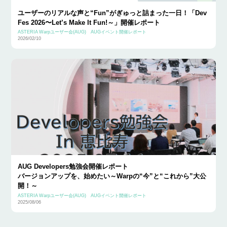
ユーザーのリアルな声と“Fun”がぎゅっと詰まった一日！「Dev
Fes 2026〜Let’s Make It Fun!～」開催レポート
ASTERIA Warpユーザー会(AUG)
AUGイベント開催レポート
2026/02/10
AUG Developers勉強会開催レポート
バージョンアップを、始めたい～Warpの“今”と“これから”大公
開！～
ASTERIA Warpユーザー会(AUG)
AUGイベント開催レポート
2025/08/06