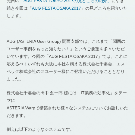
先日の
「AUG FESTA TOKYO 2017の見どころの紹介」
に引き
続き今回は「
AUG FESTA OSAKA 2017
」の見どころを紹介いた
します。
AUG (ASTERIA User Group) 関西支部では、これまで「関西の
ユーザー事例をもっと知りたい！」というご要望を多々いただ
いています。今回の「AUG FESTA OSAKA 2017」では、これに
応えるべくいずれも大阪に本社を構える株式会社千趣会、エス
ペック株式会社の２ユーザー様にご登壇いただけることとなり
ました。
株式会社千趣会の田中 創一郎 様には「IT業務の効率化」をテー
マに
ASTERIA Warpで構築された様々なシステムについてお話しいた
だきます。
例えば以下のようなシステムです。