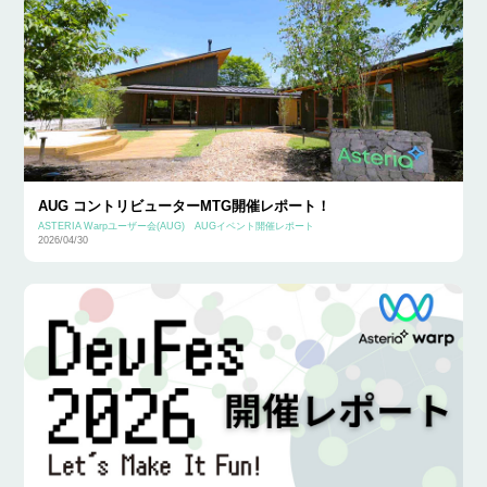
AUG コントリビューターMTG開催レポート！
ASTERIA Warpユーザー会(AUG)
AUGイベント開催レポート
2026/04/30