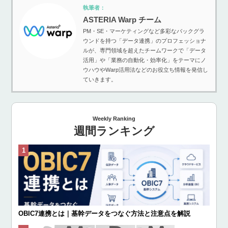
執筆者：
ASTERIA Warp チーム
PM・SE・マーケティングなど多彩なバックグラ
ウンドを持つ「データ連携」のプロフェッショナ
ルが、専門領域を超えたチームワークで「データ
活用」や「業務の自動化・効率化」をテーマにノ
ウハウやWarp活用法などのお役立ち情報を発信し
ていきます。
Weekly Ranking
週間ランキング
OBIC7連携とは｜基幹データをつなぐ方法と注意点を解説