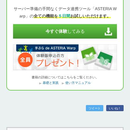
サーバー準備の手間なくデータ連携ツール「ASTERIA W
arp」の
全ての機能を
５日間
お試しいただけます。
今すぐ体験
してみる
書籍の詳細についてはこちらをご覧ください。
基礎と実践
使い方マニュアル
ツイート
いいね！