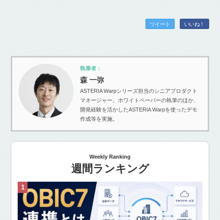
ツイート
いいね！
執筆者：
森 一弥
ASTERIA Warpシリーズ担当のシニアプロダクト
マネージャー。ホワイトペーパーの執筆のほか、
開発経験を活かしたASTERIA Warpを使ったデモ
作成等を実施。
Weekly Ranking
週間ランキング