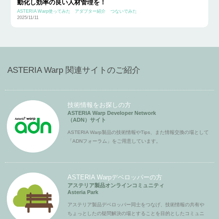
動化し効率の良い人材管理を！
ASTERIA Warp使ってみた
アダプター紹介
つないでみた
2025/11/11
ASTERIA Warp 関連サイトのご紹介
技術情報をお探しの方
ASTERIA Warp Developer Network
（ADN）サイト
ASTERIA Warp製品の技術情報やTips、また情報交換の場として
「ADNフォーラム」をご用意しています。
ASTERIA Warpデベロッパーの方
アステリア製品オンラインコミュニティ
Asteria Park
アステリア製品デベロッパー同士をつなげ、技術情報の共有や
ちょっとしたの疑問解決の場とすることを目的としたコミュニ