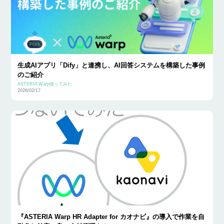
生成AIアプリ「Dify」と連携し、AI回答システムを構築した事例
のご紹介
ASTERIA Warp使ってみた
2026/02/17
『ASTERIA Warp HR Adapter for カオナビ』の導入で作業を自