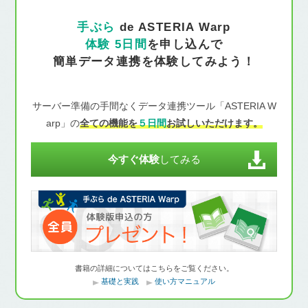
手ぶら
de ASTERIA Warp
体験 5日間
を申し込んで
簡単データ連携を体験してみよう！
サーバー準備の手間なくデータ連携ツール「ASTERIA W
arp」の
全ての機能を
５日間
お試しいただけます。
今すぐ体験
してみる
書籍の詳細についてはこちらをご覧ください。
基礎と実践
使い方マニュアル