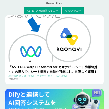
Related Posts
ASTERIA Warp使ってみた
つないでみた
『ASTERIA Warp HR Adapter for カオナビ ～シート情報連携
～』の導入で、シート情報も自動化可能にし、効率よく運用！
ASTERIA Warp使ってみた
アダプター紹介
つないでみた
2026/07/21