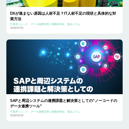
DXが進まない原因は人材不足？IT人材不足の現状と具体的な対
策方法
IT業界トレンド
データ連携活用と業務効率化
製品コラム
2026/07/03
SAPと周辺システムの連携課題と解決策としての“ノーコードの
データ連携ツール”
IT業界トレンド
データ連携活用と業務効率化
製品コラム
2026/03/26