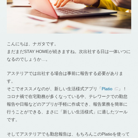
こんにちは、ナガタです。
まだまだSTAY HOMEが続きますね。次出社する日は一体いつに
なるのでしょうか…。
アステリアでは出社する場合は事前に報告する必要がありま
す。
そこでオススメなのが、新しい生活様式アプリ「
Platio
」！
コロナ禍で在宅勤務が多くなっている中、テレワークでの勤怠
報告や日報などのアプリが手軽に作成でき、報告業務を簡単に
行うことができる、まさに「新しい生活様式」に適したツール
です。
そしてアステリアでも勤怠報告は、もちろんこのPlatioを使って