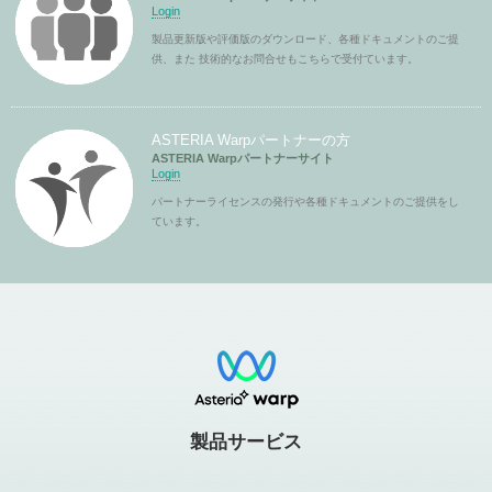
Login
製品更新版や評価版のダウンロード、各種ドキュメントのご提
供、また 技術的なお問合せもこちらで受付ています。
ASTERIA Warpパートナーの方
ASTERIA Warpパートナーサイト
Login
パートナーライセンスの発行や各種ドキュメントのご提供をし
ています。
製品サービス