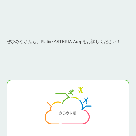
ぜひみなさんも、Platio×ASTERIA Warpをお試しください！