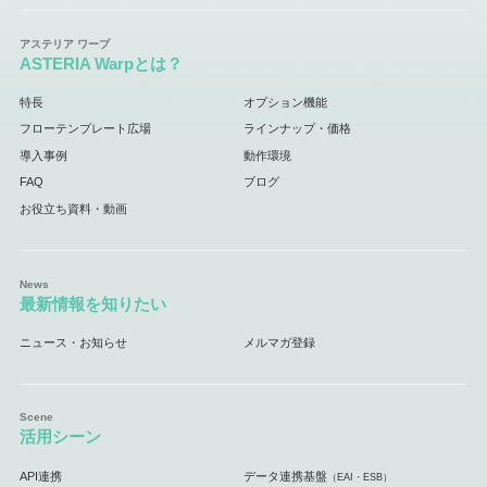
ASTERIA Warpとは？
特長
オプション機能
フローテンプレート広場
ラインナップ・価格
導入事例
動作環境
FAQ
ブログ
お役立ち資料・動画
最新情報を知りたい
ニュース・お知らせ
メルマガ登録
活用シーン
API連携
データ連携基盤
（EAI・ESB）