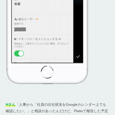
Hさん
「人事から「社員の出社状況をGoogleカレンダー上でも
確認したい。」と相談があったんだけど、Platioで報告した予定