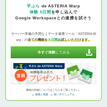
手ぶら
de ASTERIA Warp
体験 5日間
を申し込んで
Google Workspaceとの連携を試そう
サーバー準備の手間なくデータ連携ツール「ASTERIA W
arp」の
全ての機能を
５日間
お試しいただけます。
今すぐ体験
してみる
書籍の詳細についてはこちらをご覧ください。
基礎と実践
使い方マニュアル