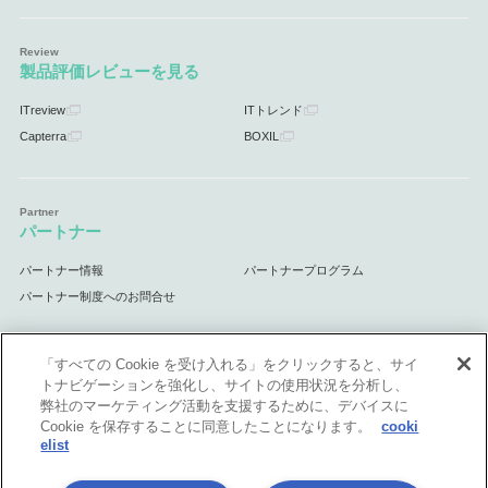
製品評価レビューを見る
ITreview
ITトレンド
Capterra
BOXIL
パートナー
パートナー情報
パートナープログラム
パートナー制度へのお問合せ
「すべての Cookie を受け入れる」をクリックすると、サイ
トナビゲーションを強化し、サイトの使用状況を分析し、
サポート
弊社のマーケティング活動を支援するために、デバイスに
Cookie を保存することに同意したことになります。
cooki
サポート情報
elist