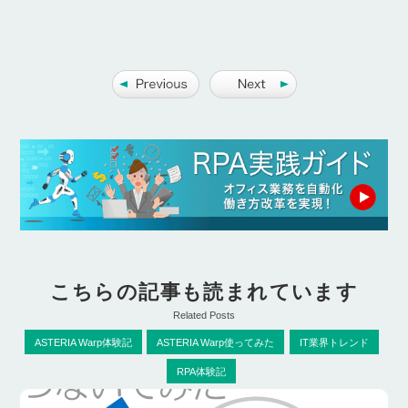
こちらの記事も読まれています
Related Posts
ASTERIA Warp体験記
ASTERIA Warp使ってみた
IT業界トレンド
RPA体験記