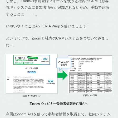
しかし、Zoomの事前登録フォームを使うと社内のCRM（顧客
管理）システムに参加者情報が追加されないため、手動で連携
することに・・・。
いやいや！そこはASTERIA Warpを使いましょう！
というわけで、Zoomと社内のCRMシステムをつないでみまし
た～。
今回はZoom APIを使って参加者情報を取得して、社内システム