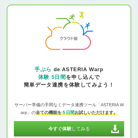
手ぶら
de ASTERIA Warp
体験 5日間
を申し込んで
簡単データ連携を体験してみよう！
サーバー準備の手間なくデータ連携ツール「ASTERIA W
arp」の
全ての機能を
５日間
お試しいただけます。
今すぐ体験
してみる