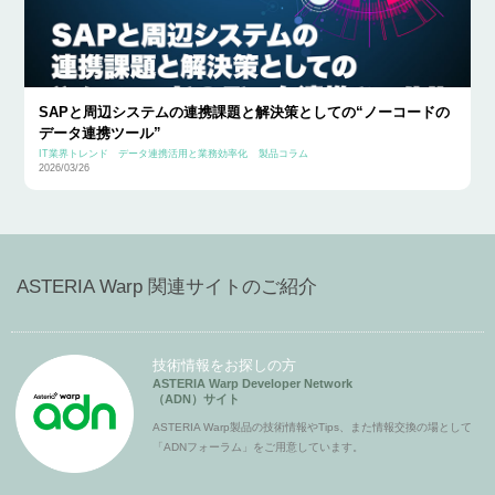
SAPと周辺システムの連携課題と解決策としての“ノーコードの
データ連携ツール”
IT業界トレンド
データ連携活用と業務効率化
製品コラム
2026/03/26
ASTERIA Warp 関連サイトのご紹介
技術情報をお探しの方
ASTERIA Warp Developer Network
（ADN）サイト
ASTERIA Warp製品の技術情報やTips、また情報交換の場として
「ADNフォーラム」をご用意しています。