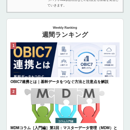
ていきます。
Weekly Ranking
週間ランキング
OBIC7連携とは｜基幹データをつなぐ方法と注意点を解説
MDMコラム［入門編］第1回：マスターデータ管理（MDM）と