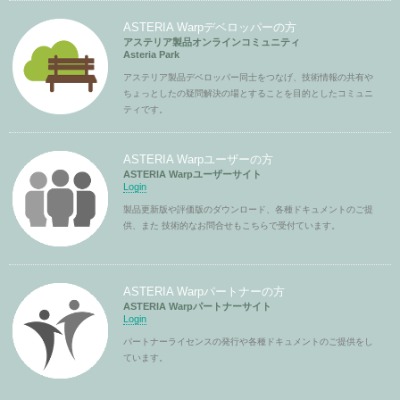
ASTERIA Warpデベロッパーの方
アステリア製品オンラインコミュニティ
Asteria Park
アステリア製品デベロッパー同士をつなげ、技術情報の共有や
ちょっとしたの疑問解決の場とすることを目的としたコミュニ
ティです。
ASTERIA Warpユーザーの方
ASTERIA Warpユーザーサイト
Login
製品更新版や評価版のダウンロード、各種ドキュメントのご提
供、また 技術的なお問合せもこちらで受付ています。
ASTERIA Warpパートナーの方
ASTERIA Warpパートナーサイト
Login
パートナーライセンスの発行や各種ドキュメントのご提供をし
ています。