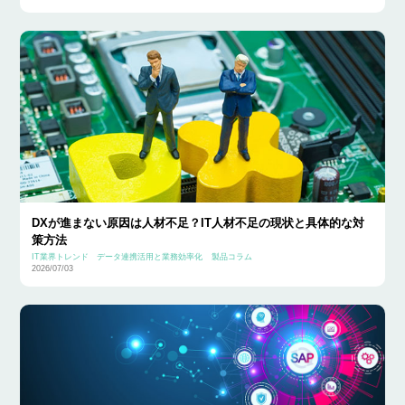
DXが進まない原因は人材不足？IT人材不足の現状と具体的な対
策方法
IT業界トレンド
データ連携活用と業務効率化
製品コラム
2026/07/03