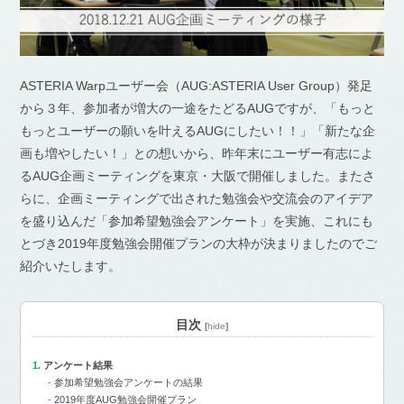
ASTERIA Warpユーザー会（AUG:ASTERIA User Group）発足
から３年、参加者が増大の一途をたどるAUGですが、「もっと
もっとユーザーの願いを叶えるAUGにしたい！！」「新たな企
画も増やしたい！」との想いから、昨年末にユーザー有志によ
るAUG企画ミーティングを東京・大阪で開催しました。またさ
らに、企画ミーティングで出された勉強会や交流会のアイデア
を盛り込んだ「参加希望勉強会アンケート」を実施、これにも
とづき2019年度勉強会開催プランの大枠が決まりましたのでご
紹介いたします。
目次
[
hide
]
アンケート結果
参加希望勉強会アンケートの結果
2019年度AUG勉強会開催プラン