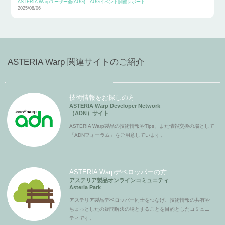
ASTERIA Warpユーザー会(AUG)
AUGイベント開催レポート
2025/08/06
ASTERIA Warp 関連サイトのご紹介
技術情報をお探しの方
ASTERIA Warp Developer Network
（ADN）サイト
ASTERIA Warp製品の技術情報やTips、また情報交換の場として
「ADNフォーラム」をご用意しています。
ASTERIA Warpデベロッパーの方
アステリア製品オンラインコミュニティ
Asteria Park
アステリア製品デベロッパー同士をつなげ、技術情報の共有や
ちょっとしたの疑問解決の場とすることを目的としたコミュニ
ティです。