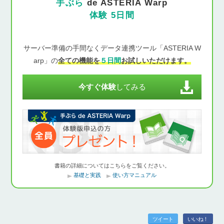
手ぶら
de ASTERIA Warp
体験 5日間
サーバー準備の手間なくデータ連携ツール「ASTERIA W
arp」の
全ての機能を
５日間
お試しいただけます。
今すぐ体験
してみる
書籍の詳細についてはこちらをご覧ください。
基礎と実践
使い方マニュアル
ツイート
いいね！