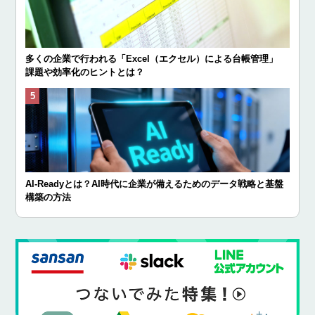
多くの企業で行われる「Excel（エクセル）による台帳管理」
課題や効率化のヒントとは？
AI-Readyとは？AI時代に企業が備えるためのデータ戦略と基盤
構築の方法