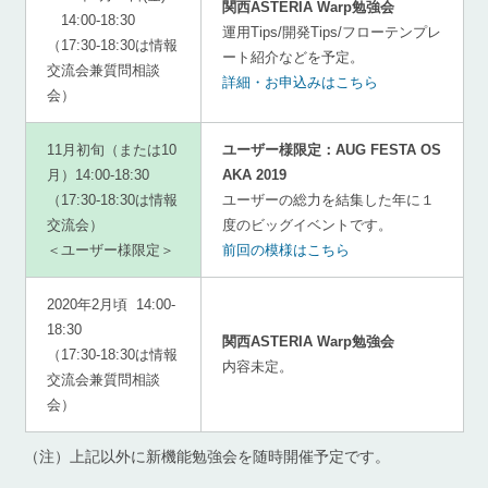
関西ASTERIA Warp勉強会
14:00-18:30
運用Tips/開発Tips/フローテンプレ
（17:30-18:30は情報
ート紹介などを予定。
交流会兼質問相談
詳細・お申込みはこちら
会）
11月初旬（または10
ユーザー様限定：AUG FESTA OS
月）14:00-18:30
AKA 2019
（17:30-18:30は情報
ユーザーの総力を結集した年に１
交流会）
度のビッグイベントです。
＜ユーザー様限定＞
前回の模様はこちら
2020年2月頃 14:00-
18:30
関西ASTERIA Warp勉強会
（17:30-18:30は情報
内容未定。
交流会兼質問相談
会）
（注）上記以外に新機能勉強会を随時開催予定です。