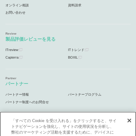
オンライン相談
資料請求
お問い合わせ
製品評価レビューを見る
ITreview
ITトレンド
Capterra
BOXIL
パートナー
パートナー情報
パートナープログラム
パートナー制度へのお問合せ
「すべての Cookie を受け入れる」をクリックすると、サイ
トナビゲーションを強化し、サイトの使用状況を分析し、
サポート
弊社のマーケティング活動を支援するために、デバイスに