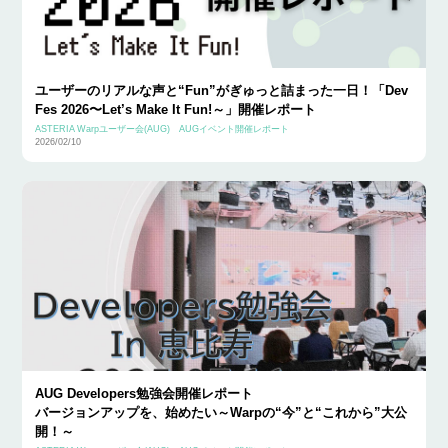
ユーザーのリアルな声と“Fun”がぎゅっと詰まった一日！「Dev
Fes 2026〜Let’s Make It Fun!～」開催レポート
ASTERIA Warpユーザー会(AUG)
AUGイベント開催レポート
2026/02/10
AUG Developers勉強会開催レポート
バージョンアップを、始めたい～Warpの“今”と“これから”大公
開！～