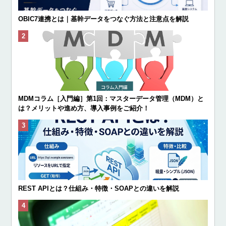
OBIC7連携とは｜基幹データをつなぐ方法と注意点を解説
MDMコラム［入門編］第1回：マスターデータ管理（MDM）と
は？メリットや進め方、導入事例をご紹介！
REST APIとは？仕組み・特徴・SOAPとの違いを解説