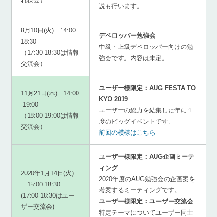
れ様会）
説も行います。
9月10日(火) 14:00-
デベロッパー勉強会
18:30
中級・上級デベロッパー向けの勉
（17:30-18:30は情報
強会です。内容は未定。
交流会）
ユーザー様限定：AUG FESTA TO
11月21日(木) 14:00
KYO 2019
-19:00
ユーザーの総力を結集した年に１
（18:00-19:00は情報
度のビッグイベントです。
交流会）
前回の模様はこちら
ユーザー様限定：AUG企画ミーテ
ィング
2020年1月14日(火)
2020年度のAUG勉強会の企画案を
15:00-18:30
考案するミーティングです。
(17:00-18:30はユー
ユーザー様限定：ユーザー交流会
ザー交流会)
特定テーマについてユーザー同士