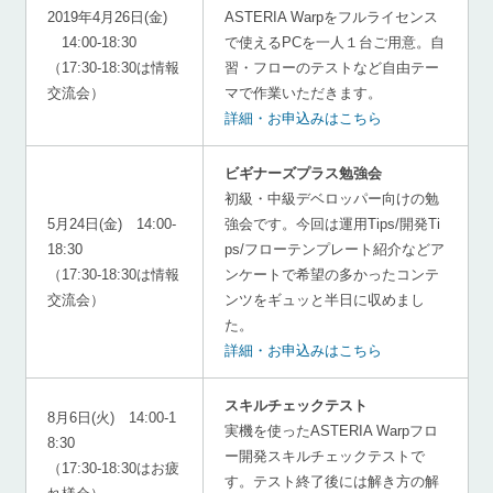
2019年4月26日(金)
ASTERIA Warpをフルライセンス
14:00-18:30
で使えるPCを一人１台ご用意。自
（17:30-18:30は情報
習・フローのテストなど自由テー
交流会）
マで作業いただきます。
詳細・お申込みはこちら
ビギナーズプラス勉強会
初級・中級デベロッパー向けの勉
5月24日(金) 14:00-
強会です。今回は運用Tips/開発Ti
18:30
ps/フローテンプレート紹介などア
（17:30-18:30は情報
ンケートで希望の多かったコンテ
交流会）
ンツをギュッと半日に収めまし
た。
詳細・お申込みはこちら
スキルチェックテスト
8月6日(火) 14:00-1
実機を使ったASTERIA Warpフロ
8:30
ー開発スキルチェックテストで
（17:30-18:30はお疲
す。テスト終了後には解き方の解