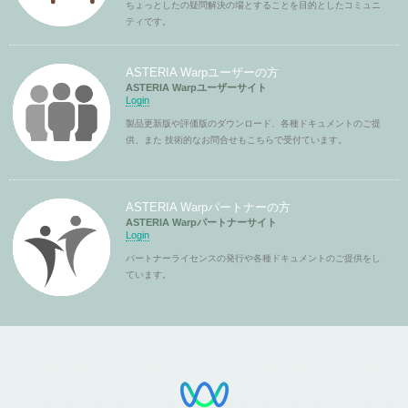
ちょっとしたの疑問解決の場とすることを目的としたコミュニ
ティです。
ASTERIA Warpユーザーの方
ASTERIA Warpユーザーサイト
Login
製品更新版や評価版のダウンロード、各種ドキュメントのご提
供、また 技術的なお問合せもこちらで受付ています。
ASTERIA Warpパートナーの方
ASTERIA Warpパートナーサイト
Login
パートナーライセンスの発行や各種ドキュメントのご提供をし
ています。