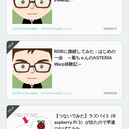
ASTERIA Warp体験記
ASTERIA Warp使ってみた
2016/05/13
RDBに接続してみた：はじめの
一歩 ～菊ちゃんのASTERIA
Warp体験記～
ASTERIA Warp体験記
ASTERIA Warp使ってみた
2016/05/09
【つないでみた】ラズパイ3（R
aspberry Pi 3）が出たので早速
つなげてみた