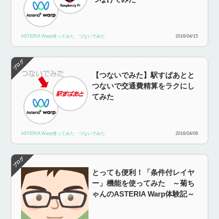
ASTERIA Warp使ってみた
つないでみた
2016/04/15
【つないでみた】駅すぱあとと
つないで交通費精算をラクにし
てみた
ASTERIA Warp使ってみた
つないでみた
2016/04/06
とっても便利！「条件付レイヤ
ー」機能を使ってみた ～菊ち
ゃんのASTERIA Warp体験記～