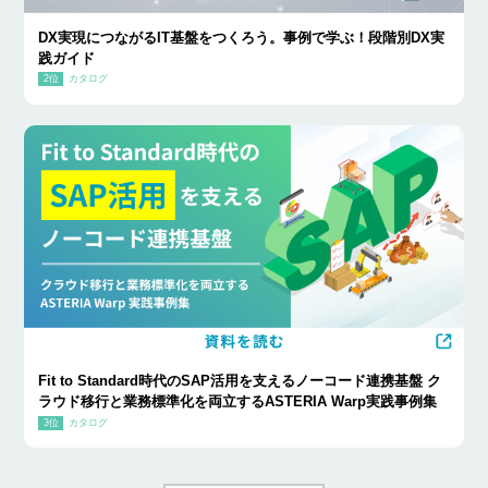
DX実現につながるIT基盤をつくろう。事例で学ぶ！段階別DX実
践ガイド
カタログ
Fit to Standard時代のSAP活用を支えるノーコード連携基盤 ク
ラウド移行と業務標準化を両立するASTERIA Warp実践事例集
カタログ