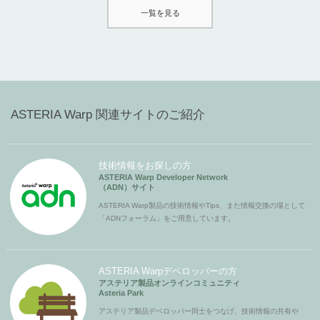
一覧を見る
ASTERIA Warp 関連サイトのご紹介
技術情報をお探しの方
ASTERIA Warp Developer Network
（ADN）サイト
ASTERIA Warp製品の技術情報やTips、また情報交換の場として
「ADNフォーラム」をご用意しています。
ASTERIA Warpデベロッパーの方
アステリア製品オンラインコミュニティ
Asteria Park
アステリア製品デベロッパー同士をつなげ、技術情報の共有や