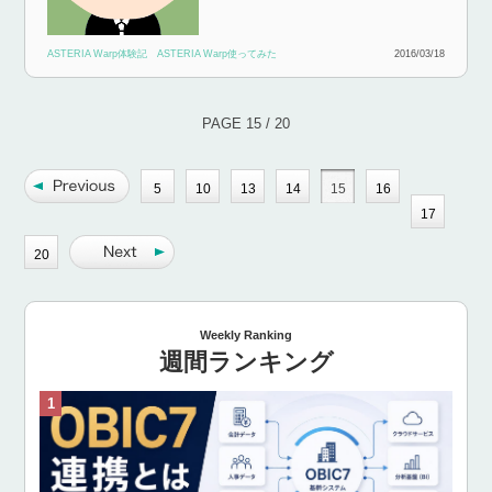
ASTERIA Warp体験記
ASTERIA Warp使ってみた
2016/03/18
PAGE 15 / 20
5
10
13
14
15
16
17
20
Weekly Ranking
週間ランキング