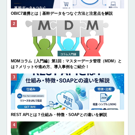
OBIC7連携とは｜基幹データをつなぐ方法と注意点を解説
MDMコラム［入門編］第1回：マスターデータ管理（MDM）と
は？メリットや進め方、導入事例をご紹介！
REST APIとは？仕組み・特徴・SOAPとの違いを解説