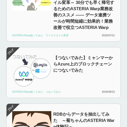
イル変革～ 30分でも早く帰宅す
るためのASTERIA Warp業務改
善のススメ —— データ連携ツ
ールが時間短縮に効果的！業務
改善で役立つASTERIA Warp
ASTERIA Warp使ってみた
ワークスタイル変革
2016/07/21
【つないでみた】ミャンマーか
らAzure上のブロックチェーン
につないでみた
ASTERIA Warp使ってみた
つないでみた
2016/06/22
RDBからデータを抽出してみ
た ～菊ちゃんのASTERIA War
p体験記～