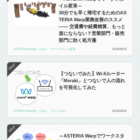
イル変革～
30分でも早く帰宅するためのAS
TERIA Warp業務改善のススメ
—— 交通費や経費精算、もっと
楽にならない？営業部門・販売
部門に効く処方箋
ASTERIA Warp使ってみた
ワークスタイル変革
2016/08/25
【つないでみた】Wi-fiルーター
「Meraki」とつないで人の流れ
を可視化してみた
ASTERIA Warp使ってみた
つないでみた
2016/08/04
～ASTERIA Warpでワークスタ