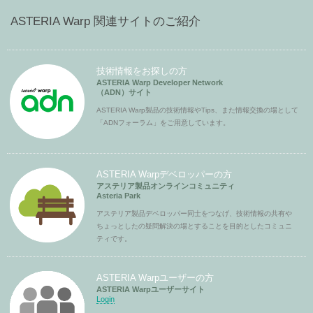
ASTERIA Warp 関連サイトのご紹介
技術情報をお探しの方
ASTERIA Warp Developer Network
（ADN）サイト
ASTERIA Warp製品の技術情報やTips、また情報交換の場として
「ADNフォーラム」をご用意しています。
ASTERIA Warpデベロッパーの方
アステリア製品オンラインコミュニティ
Asteria Park
アステリア製品デベロッパー同士をつなげ、技術情報の共有や
ちょっとしたの疑問解決の場とすることを目的としたコミュニ
ティです。
ASTERIA Warpユーザーの方
ASTERIA Warpユーザーサイト
Login