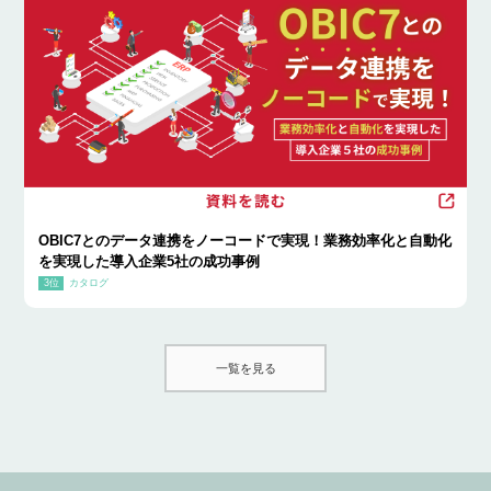
OBIC7とのデータ連携をノーコードで実現！業務効率化と自動化
を実現した導入企業5社の成功事例
カタログ
一覧を見る