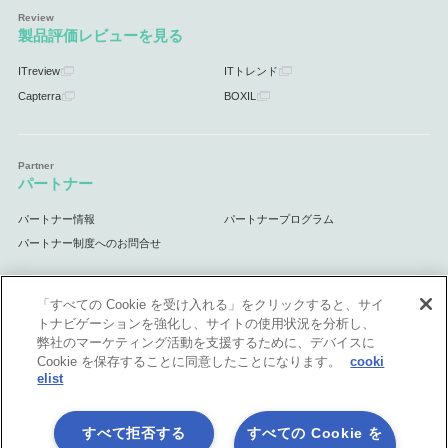
製品評価レビューを見る
ITreview
ITトレンド
Capterra
BOXIL
パートナー
パートナー情報
パートナープログラム
パートナー制度へのお問合せ
「すべての Cookie を受け入れる」をクリックすると、サイ
トナビゲーションを強化し、サイトの使用状況を分析し、
サポート
弊社のマーケティング活動を支援するために、デバイスに
Cookie を保存することに同意したことになります。
cooki
サポート情報
elist
すべて拒否する
すべての Cookie を