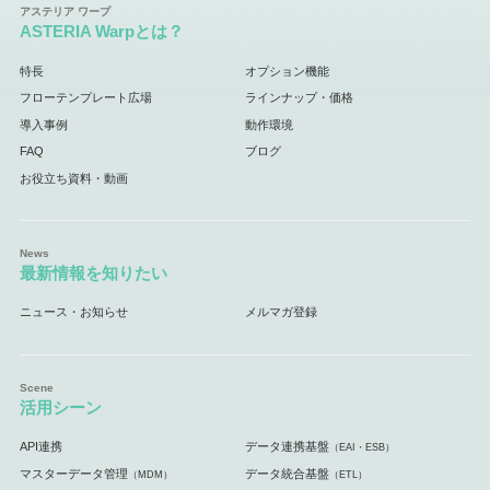
ASTERIA Warpとは？
特長
オプション機能
フローテンプレート広場
ラインナップ・価格
導入事例
動作環境
FAQ
ブログ
お役立ち資料・動画
最新情報を知りたい
ニュース・お知らせ
メルマガ登録
活用シーン
API連携
データ連携基盤
（EAI・ESB）
マスターデータ管理
データ統合基盤
（MDM）
（ETL）