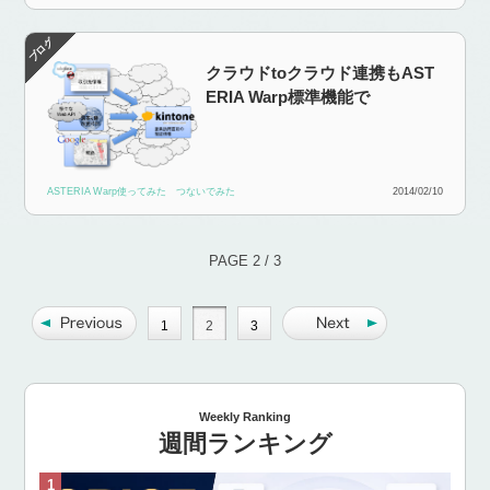
クラウドtoクラウド連携もAST
ERIA Warp標準機能で
ASTERIA Warp使ってみた
つないでみた
2014/02/10
PAGE 2 / 3
1
2
3
Weekly Ranking
週間ランキング