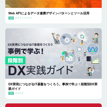
Web APIによるデータ連携デザインパターンとツール活用
ホワイトペーパー
DX実現につながるIT基盤をつくろう。事例で学ぶ！段階別DX実
践ガイド
カタログ