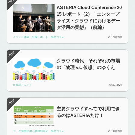
ASTERIA Cloud Conference 20
15 レポート（2）「エンタープ
ライズ・クラウドにおけるデー
タ活用の実態」（前編）
イベント開催・出展レポート
製品コラム
2015/03/05
クラウド時代、それぞれの市場
の「物理 vs. 仮想」のゆくえ
IT業界トレンド
2014/11/21
主要クラウドすべてで利用でき
るのはASTERIAだけ！
データ連携活用と業務効率化
製品コラム
2014/08/05