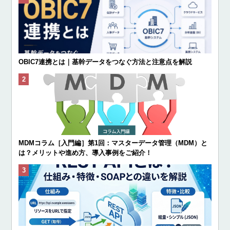
OBIC7連携とは｜基幹データをつなぐ方法と注意点を解説
MDMコラム［入門編］第1回：マスターデータ管理（MDM）と
は？メリットや進め方、導入事例をご紹介！