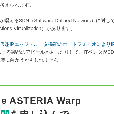
考えられます。
DN（Software Defined Network）に対
ns Virtualization）があります。
仮想IPエッジ・ルータ機能のポートフォリオによりI
しする製品のアピールがあったりして、ITベンダがS
実装に向かうかもしれません。
e ASTERIA Warp