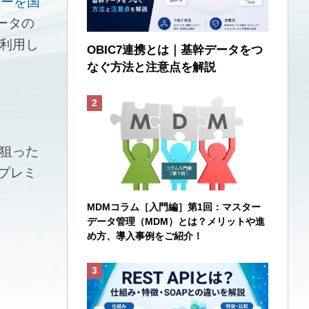
ターを国
ータの
利用し
OBIC7連携とは｜基幹データをつ
なぐ方法と注意点を解説
狙った
・プレミ
MDMコラム［入門編］第1回：マスター
データ管理（MDM）とは？メリットや進
め方、導入事例をご紹介！