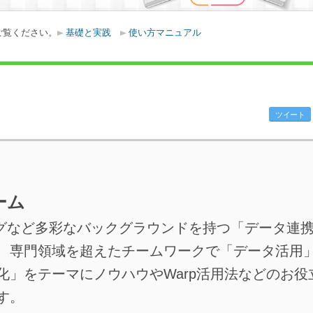
ご覧ください。
基礎と実践
使い方マニュアル
ツイート
チーム
ングなど多彩なバックグラウンドを持つ「データ連
、専門領域を超えたチームワークで「データ活用
化」をテーマにノウハウやWarp活用法などのお役
す。