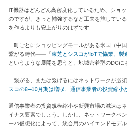
IT機器はどんどん高密度化しているため、ショ
のですが、きっと補強するなど工夫を施している
を作るよりも安上がりのはずです。
町ごとにショッピングモールがある米国（中国
繋がる時代――『
東芝とシスコがIoTで協業、
というような展開を思うと、地域密着型のDCに
繋がる、または繋げるにはネットワークが必須
スコの8─10月期は増収、通信事業者の投資縮小
通信事業者の投資規模縮小や新興市場の減速はネ
イナス要素でしょう。しかし、ネットワークベン
ーバ仮想化によって、統合用のハイエンドモデル