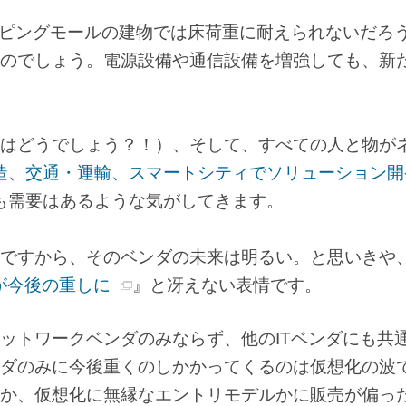
ッピングモールの建物では床荷重に耐えられないだろ
のでしょう。電源設備や通信設備を増強しても、新
はどうでしょう？！）、そして、すべての人と物が
製造、交通・運輸、スマートシティでソリューション開
も需要はあるような気がしてきます。
ですから、そのベンダの未来は明るい。と思いきや
が今後の重しに
』と冴えない表情です。
ットワークベンダのみならず、他のITベンダにも共
ダのみに今後重くのしかかってくるのは仮想化の波
か、仮想化に無縁なエントリモデルかに販売が偏っ