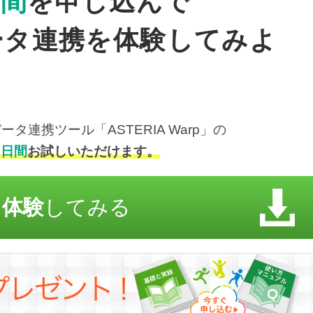
日間
を申し込んで
ータ連携を体験してみよ
連携ツール「ASTERIA Warp」の
５日間
お試しいただけます。
ぐ体験
してみる