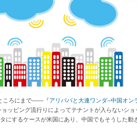
なところにまで――『
アリババと大連ワンダ–中国オン
ショッピング流行りによってテナントが入らないショ
タにするケースが米国にあり、中国でもそうした動