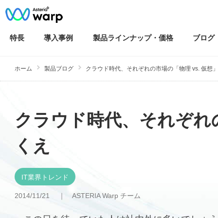
特長
導入
事例
製品ラインナップ・
価格
ブログ
ホーム
製品ブログ
クラウド時代、それぞれの市場の「物理 vs. 仮想
クラウド時代、それぞれの
くえ
IT業界トレンド
2014/11/21 ｜
ASTERIA Warp チーム