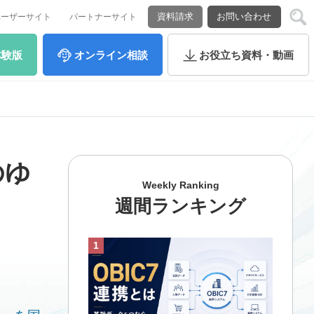
資料請求
お問い合わせ
ユーザーサイト
パートナーサイト
体験版
オンライン
相談
お役立ち
資料・動画
のゆ
Weekly Ranking
週間ランキング