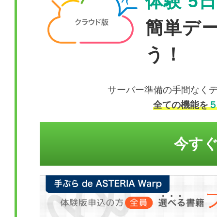
体験 5
簡単デ
う！
サーバー準備の手間なくデータ
全ての機能を
今す