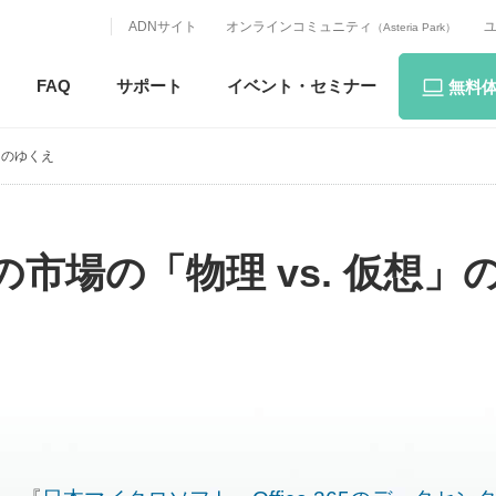
ADNサイト
オンラインコミュニティ
（Asteria Park）
FAQ
サポート
イベント・
セミナー
無料
」のゆくえ
市場の「物理 vs. 仮想」