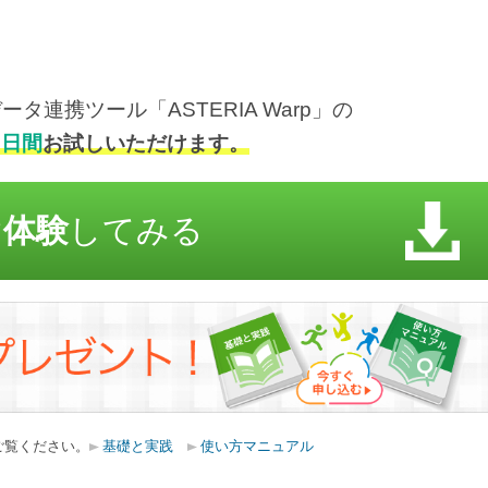
連携ツール「ASTERIA Warp」の
５日間
お試しいただけます。
ぐ体験
してみる
ご覧ください。
基礎と実践
使い方マニュアル