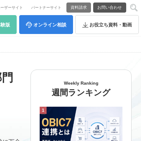
資料請求
お問い合わせ
ユーザーサイト
パートナーサイト
体験版
オンライン
相談
お役立ち
資料・動画
部門
Weekly Ranking
週間ランキング