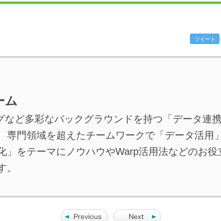
ツイート
チーム
ングなど多彩なバックグラウンドを持つ「データ連
、専門領域を超えたチームワークで「データ活用
化」をテーマにノウハウやWarp活用法などのお役
す。