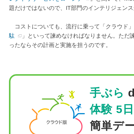
題だけではないので、IT部門のインテリジェン
コストについても、流行に乗って「クラウド」
駄
」といって諫めなければなりません。ただ
ったならその計画と実施を担うのです。
手ぶら
d
体験 5
簡単デ