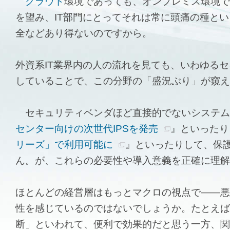
クラウド
環境であっても、オンプレミス環境で
を望み、IT部門にとってそれは常に頭痛の種と
全などあり得ないのですから。
外資系IT業界内の人の流れを見ても、いわゆる
していることで、この分野の「盛況ぶり」が窺え
セキュリティベンダほど直接的でないシステム
センター向けの次世代IPSを発売
』といったり
リーズ」で利用可能に
』といったりして、保
ん。が、これらの必要性や導入意義を正確に理解
ほとんどの経営層はもっとマクロの視点で――悪
性を感じているのではないでしょうか。たとえば
断」といわれて、便利で効果的だと思う一方、関