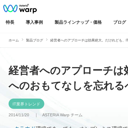
特長
導入
事例
製品ラインナップ・
価格
ブログ
ホーム
製品ブログ
経営者へのアプローチは効果絶大。だけれども、IT部
経営者へのアプローチは
へのおもてなしを忘れる
IT業界トレンド
2014/11/20 ｜
ASTERIA Warp チーム