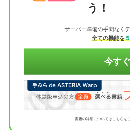
う！
サーバー準備の手間なくデータ
全ての機能を
今す
書籍の詳細についてはこちらを