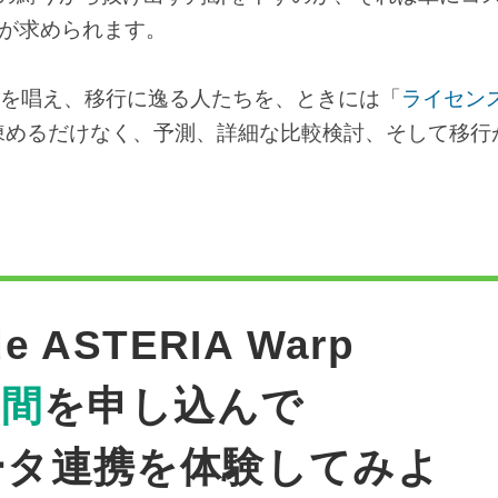
スが求められます。
を唱え、移行に逸る人たちを、ときには「
ライセン
諫めるだけなく、予測、詳細な比較検討、そして移行
e ASTERIA Warp
日間
を申し込んで
ータ連携を体験してみよ